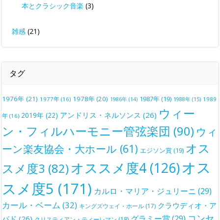
本とクラシック音楽
(3)
雑感
(21)
タグ
1976年
(21)
1978年
(20)
1987年
(19)
1977年
(16)
1988年
(15)
1989
1986年
(14)
ウィー
アンドリス・ネルソンス
(26)
2019年
(22)
年
(16)
ン・フィルハーモニー管弦楽団
(90)
ウィ
オス
ーン楽友協会・大ホール
(61)
エジソン賞
(19)
オス
オススメ度4
(126)
スメ度3
(82)
スメ度5
(171)
カルロ・マリア・ジュリーニ
(29)
カール・ベーム
(32)
クラウディオ・ア
キングズウェイ・ホール
(17)
コンセ
グラミー賞
(29)
バド
(26)
クリスティアン・ティーレマン
(18)