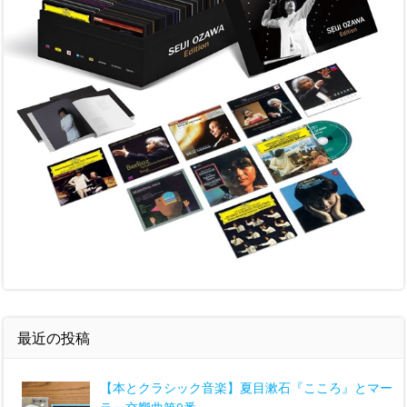
最近の投稿
【本とクラシック音楽】夏目漱石『こころ』とマー