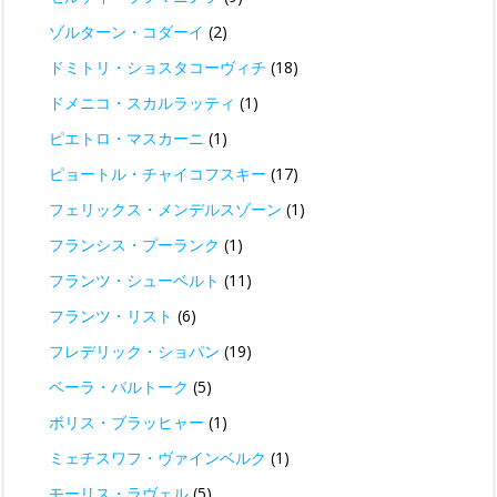
ゾルターン・コダーイ
(2)
ドミトリ・ショスタコーヴィチ
(18)
ドメニコ・スカルラッティ
(1)
ピエトロ・マスカーニ
(1)
ピョートル・チャイコフスキー
(17)
フェリックス・メンデルスゾーン
(1)
フランシス・プーランク
(1)
フランツ・シューベルト
(11)
フランツ・リスト
(6)
フレデリック・ショパン
(19)
ベーラ・バルトーク
(5)
ボリス・ブラッヒャー
(1)
ミェチスワフ・ヴァインベルク
(1)
モーリス・ラヴェル
(5)