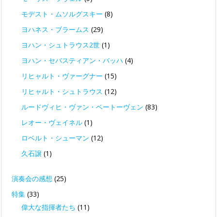
モデスト・ムソルグスキー
(8)
ヨハネス・ブラームス
(29)
ヨハン・シュトラウス2世
(1)
ヨハン・セバスティアン・バッハ
(4)
リヒャルト・ヴァーグナー
(15)
リヒャルト・シュトラウス
(12)
ルードヴィヒ・ヴァン・ベートーヴェン
(83)
レオー・ヴェイネル
(1)
ロベルト・シューマン
(12)
久石譲
(1)
演奏会の感想
(25)
特集
(33)
偉大な指揮者たち
(11)