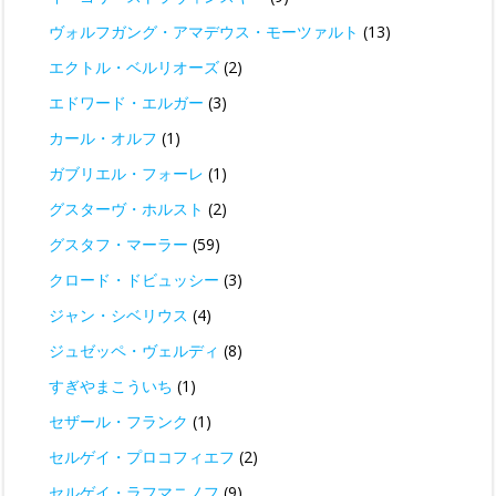
ヴォルフガング・アマデウス・モーツァルト
(13)
エクトル・ベルリオーズ
(2)
エドワード・エルガー
(3)
カール・オルフ
(1)
ガブリエル・フォーレ
(1)
グスターヴ・ホルスト
(2)
グスタフ・マーラー
(59)
クロード・ドビュッシー
(3)
ジャン・シベリウス
(4)
ジュゼッペ・ヴェルディ
(8)
すぎやまこういち
(1)
セザール・フランク
(1)
セルゲイ・プロコフィエフ
(2)
セルゲイ・ラフマニノフ
(9)