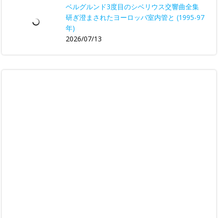
ベルグルンド3度目のシベリウス交響曲全集
研ぎ澄まされたヨーロッパ室内管と (1995-97
年)
2026/07/13