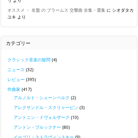
う
より
オススメ ・ 名盤 の ブラームス 交響曲 全集・選集
に
シオダタカ
ユキ
より
カテゴリー
クラシック音楽の疑問
(4)
ニュース
(32)
レビュー
(395)
作曲家
(417)
アルノルト・シェーンベルク
(2)
アレクサンドル・スクリャービン
(3)
アントニン・ドヴォルザーク
(10)
アントン・ブルックナー
(80)
イーゴリ・ストラヴィンスキー
(9)