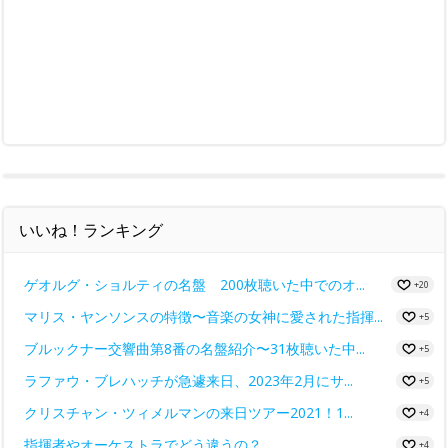
いいね！ランキング
ゲオルグ・ショルティの名盤 200枚聴いた中でのオ...
+20
マリス・ヤンソンスの特徴〜音楽の女神に愛された指揮...
+5
ブルックナー交響曲第8番の名盤紹介〜31枚聴いた中...
+5
ラファウ・ブレハッチが急遽来日、2023年2月にサ...
+5
クリスチャン・ツィメルマンの来日ツアー2021！1...
+4
指揮者やオーケストラでどう違うの？
+4