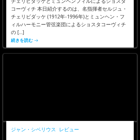
チェリビダッケとミュンヘンフィルによるショスタ
コーヴィチ 本日紹介するのは、名指揮者セルジュ・
チェリビダッケ (1912年-1996年)とミュンヘン・フ
ィルハーモニー管弦楽団によるショスタコーヴィチ
の […]
続きを読む
ジャン・シベリウス
レビュー