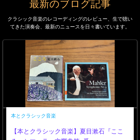
最新のブログ記事
クラシック音楽のレコーディングのレビュー、生で聴い
てきた演奏会、最新のニュースを日々書いています。
本とクラシック音楽
【本とクラシック音楽】夏目漱石『ここ