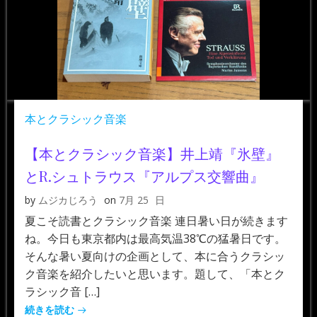
本とクラシック音楽
【本とクラシック音楽】井上靖『氷壁』
とR.シュトラウス『アルプス交響曲』
by
ムジカじろう
on
7月 25
日
夏こそ読書とクラシック音楽 連日暑い日が続きます
ね。今日も東京都内は最高気温38℃の猛暑日です。
そんな暑い夏向けの企画として、本に合うクラシッ
ク音楽を紹介したいと思います。題して、「本とク
ラシック音 […]
続きを読む