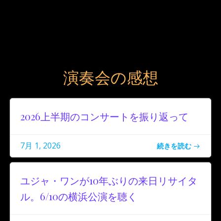
演奏会の感想
2026上半期のコンサートを振り返って
7月 1, 2026
続きを読む
ユジャ・ワンが10年ぶりの来日リサイタ
ル。6/10の横浜公演を聴く