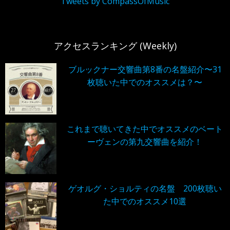
Tweets by CompassOfMusic
アクセスランキング (Weekly)
ブルックナー交響曲第8番の名盤紹介〜31
枚聴いた中でのオススメは？〜
これまで聴いてきた中でオススメのベート
ーヴェンの第九交響曲を紹介！
ゲオルグ・ショルティの名盤 200枚聴い
た中でのオススメ10選