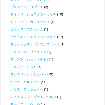
ゾルターン・コダーイ
(2)
ドミトリ・ショスタコーヴィチ
(18)
ドメニコ・スカルラッティ
(1)
ピエトロ・マスカーニ
(1)
ピョートル・チャイコフスキー
(17)
フェリックス・メンデルスゾーン
(1)
フランシス・プーランク
(1)
フランツ・シューベルト
(11)
フランツ・リスト
(6)
フレデリック・ショパン
(19)
ベーラ・バルトーク
(5)
ボリス・ブラッヒャー
(1)
ミェチスワフ・ヴァインベルク
(1)
モーリス・ラヴェル
(5)