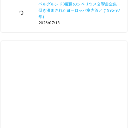
ベルグルンド3度目のシベリウス交響曲全集
研ぎ澄まされたヨーロッパ室内管と (1995-97
年)
2026/07/13