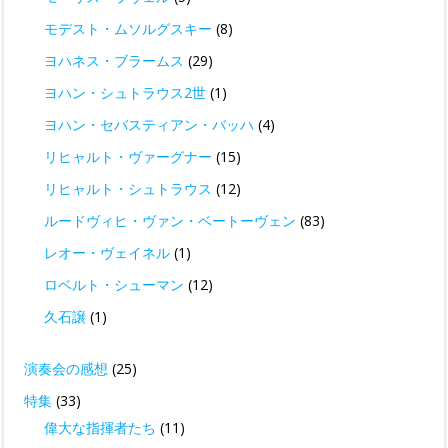
モデスト・ムソルグスキー
(8)
ヨハネス・ブラームス
(29)
ヨハン・シュトラウス2世
(1)
ヨハン・セバスティアン・バッハ
(4)
リヒャルト・ヴァーグナー
(15)
リヒャルト・シュトラウス
(12)
ルードヴィヒ・ヴァン・ベートーヴェン
(83)
レオー・ヴェイネル
(1)
ロベルト・シューマン
(12)
久石譲
(1)
演奏会の感想
(25)
特集
(33)
偉大な指揮者たち
(11)