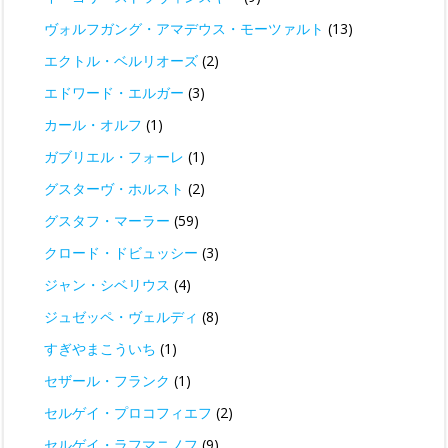
ヴォルフガング・アマデウス・モーツァルト
(13)
エクトル・ベルリオーズ
(2)
エドワード・エルガー
(3)
カール・オルフ
(1)
ガブリエル・フォーレ
(1)
グスターヴ・ホルスト
(2)
グスタフ・マーラー
(59)
クロード・ドビュッシー
(3)
ジャン・シベリウス
(4)
ジュゼッペ・ヴェルディ
(8)
すぎやまこういち
(1)
セザール・フランク
(1)
セルゲイ・プロコフィエフ
(2)
セルゲイ・ラフマニノフ
(9)