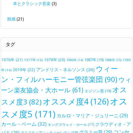
本とクラシック音楽
(3)
雑感
(21)
タグ
1976年
(21)
1978年
(20)
1987年
(19)
1977年
(16)
1988年
(15)
1989
1986年
(14)
ウィー
アンドリス・ネルソンス
(26)
2019年
(22)
年
(16)
ン・フィルハーモニー管弦楽団
(90)
ウィ
オス
ーン楽友協会・大ホール
(61)
エジソン賞
(19)
オス
オススメ度4
(126)
スメ度3
(82)
スメ度5
(171)
カルロ・マリア・ジュリーニ
(29)
カール・ベーム
(32)
クラウディオ・ア
キングズウェイ・ホール
(17)
コンセ
グラミー賞
(29)
バド
(26)
クリスティアン・ティーレマン
(18)