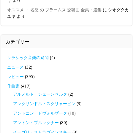
う
より
オススメ ・ 名盤 の ブラームス 交響曲 全集・選集
に
シオダタカ
ユキ
より
カテゴリー
クラシック音楽の疑問
(4)
ニュース
(32)
レビュー
(395)
作曲家
(417)
アルノルト・シェーンベルク
(2)
アレクサンドル・スクリャービン
(3)
アントニン・ドヴォルザーク
(10)
アントン・ブルックナー
(80)
イーゴリ・ストラヴィンスキー
(9)