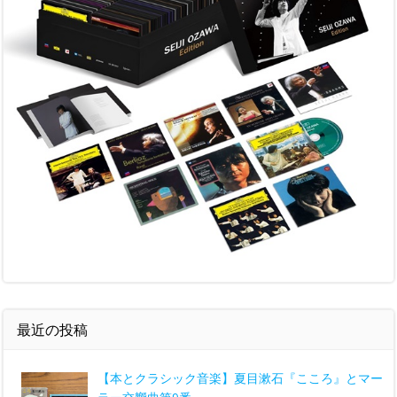
最近の投稿
【本とクラシック音楽】夏目漱石『こころ』とマー