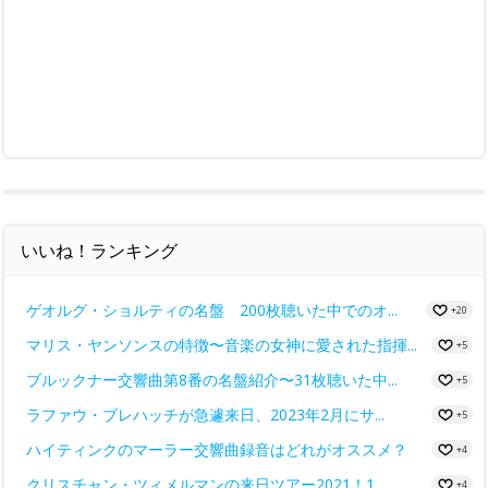
いいね！ランキング
ゲオルグ・ショルティの名盤 200枚聴いた中でのオ...
+20
マリス・ヤンソンスの特徴〜音楽の女神に愛された指揮...
+5
ブルックナー交響曲第8番の名盤紹介〜31枚聴いた中...
+5
ラファウ・ブレハッチが急遽来日、2023年2月にサ...
+5
ハイティンクのマーラー交響曲録音はどれがオススメ？
+4
クリスチャン・ツィメルマンの来日ツアー2021！1...
+4