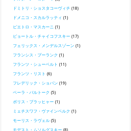
ドミトリ・ショスタコーヴィチ
(18)
ドメニコ・スカルラッティ
(1)
ピエトロ・マスカーニ
(1)
ピョートル・チャイコフスキー
(17)
フェリックス・メンデルスゾーン
(1)
フランシス・プーランク
(1)
フランツ・シューベルト
(11)
フランツ・リスト
(6)
フレデリック・ショパン
(19)
ベーラ・バルトーク
(5)
ボリス・ブラッヒャー
(1)
ミェチスワフ・ヴァインベルク
(1)
モーリス・ラヴェル
(5)
モデスト・ムソルグスキー
(8)