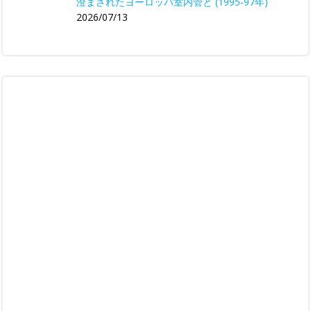
澄まされたヨーロッパ室内管と (1995-97年)
2026/07/13