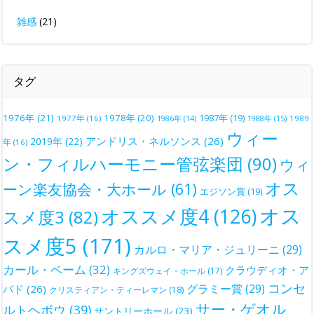
雑感
(21)
タグ
1976年
(21)
1978年
(20)
1987年
(19)
1977年
(16)
1988年
(15)
1989
1986年
(14)
ウィー
アンドリス・ネルソンス
(26)
2019年
(22)
年
(16)
ン・フィルハーモニー管弦楽団
(90)
ウィ
オス
ーン楽友協会・大ホール
(61)
エジソン賞
(19)
オス
オススメ度4
(126)
スメ度3
(82)
スメ度5
(171)
カルロ・マリア・ジュリーニ
(29)
カール・ベーム
(32)
クラウディオ・ア
キングズウェイ・ホール
(17)
コンセ
グラミー賞
(29)
バド
(26)
クリスティアン・ティーレマン
(18)
サー・ゲオル
ルトヘボウ
(39)
サントリーホール
(23)