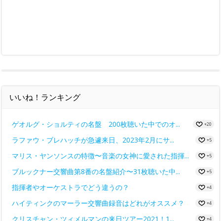
いいね！ランキング
ゲオルグ・ショルティの名盤 200枚聴いた中でのオ...
+20
ラファウ・ブレハッチが急遽来日、2023年2月にサ...
+5
マリス・ヤンソンスの特徴〜音楽の女神に愛された指揮...
+5
ブルックナー交響曲第8番の名盤紹介〜31枚聴いた中...
+5
指揮者やオーケストラでどう違うの？
+4
ハイティンクのマーラー交響曲録音はどれがオススメ？
+4
クリスチャン・ツィメルマンの来日ツアー2021！1...
+4