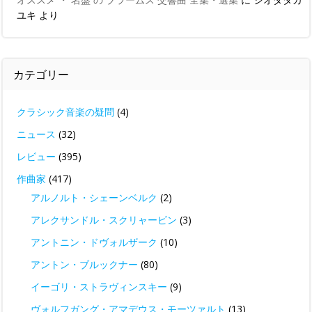
ユキ
より
カテゴリー
クラシック音楽の疑問
(4)
ニュース
(32)
レビュー
(395)
作曲家
(417)
アルノルト・シェーンベルク
(2)
アレクサンドル・スクリャービン
(3)
アントニン・ドヴォルザーク
(10)
アントン・ブルックナー
(80)
イーゴリ・ストラヴィンスキー
(9)
ヴォルフガング・アマデウス・モーツァルト
(13)