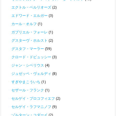
エクトル・ベルリオーズ
(2)
エドワード・エルガー
(3)
カール・オルフ
(1)
ガブリエル・フォーレ
(1)
グスターヴ・ホルスト
(2)
グスタフ・マーラー
(59)
クロード・ドビュッシー
(3)
ジャン・シベリウス
(4)
ジュゼッペ・ヴェルディ
(8)
すぎやまこういち
(1)
セザール・フランク
(1)
セルゲイ・プロコフィエフ
(2)
セルゲイ・ラフマニノフ
(9)
ゾルターン・コダーイ
(2)