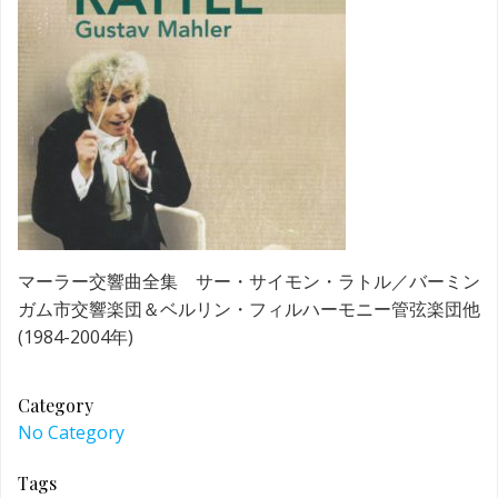
マーラー交響曲全集 サー・サイモン・ラトル／バーミン
ガム市交響楽団＆ベルリン・フィルハーモニー管弦楽団他
(1984-2004年)
Category
No Category
Tags