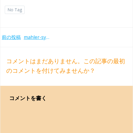
No Tag
Post
前の投稿
mahler-symphonies-rattle-1984to2004
navigation
コメントはまだありません。この記事の最初
のコメントを付けてみませんか？
コメントを書く