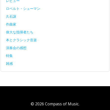
レビュー
ロベルト・シューマン
久石譲
作曲家
偉大な指揮者たち
本とクラシック音楽
演奏会の感想
特集
雑感
© 2026 Compass of Music.