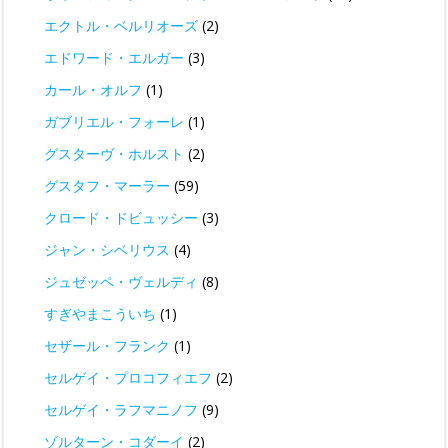
エクトル・ベルリオーズ
(2)
エドワード・エルガー
(3)
カール・オルフ
(1)
ガブリエル・フォーレ
(1)
グスターヴ・ホルスト
(2)
グスタフ・マーラー
(59)
クロード・ドビュッシー
(3)
ジャン・シベリウス
(4)
ジュゼッペ・ヴェルディ
(8)
すぎやまこういち
(1)
セザール・フランク
(1)
セルゲイ・プロコフィエフ
(2)
セルゲイ・ラフマニノフ
(9)
ゾルターン・コダーイ
(2)