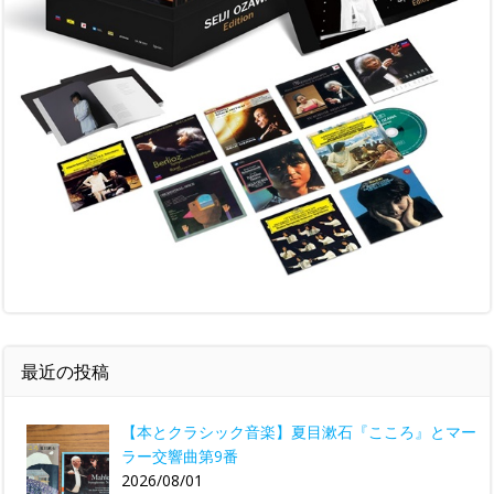
最近の投稿
【本とクラシック音楽】夏目漱石『こころ』とマー
ラー交響曲第9番
2026/08/01