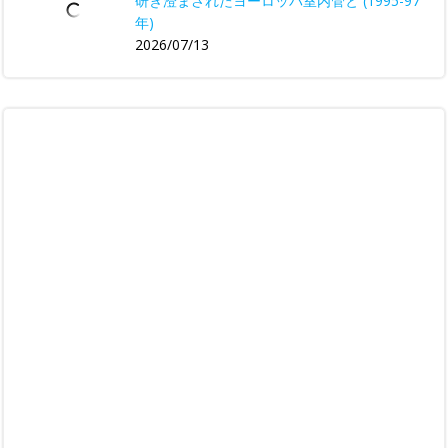
研ぎ澄まされたヨーロッパ室内管と (1995-97
年)
2026/07/13