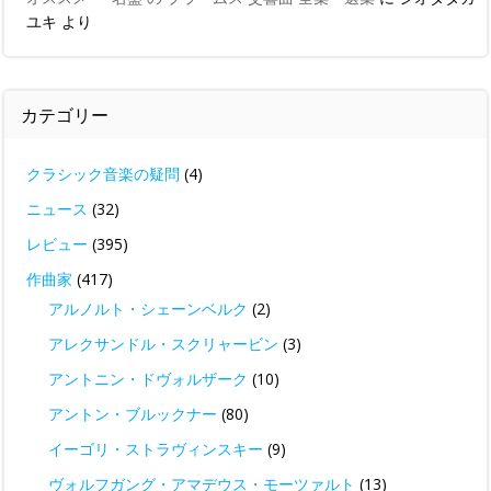
ユキ
より
カテゴリー
クラシック音楽の疑問
(4)
ニュース
(32)
レビュー
(395)
作曲家
(417)
アルノルト・シェーンベルク
(2)
アレクサンドル・スクリャービン
(3)
アントニン・ドヴォルザーク
(10)
アントン・ブルックナー
(80)
イーゴリ・ストラヴィンスキー
(9)
ヴォルフガング・アマデウス・モーツァルト
(13)