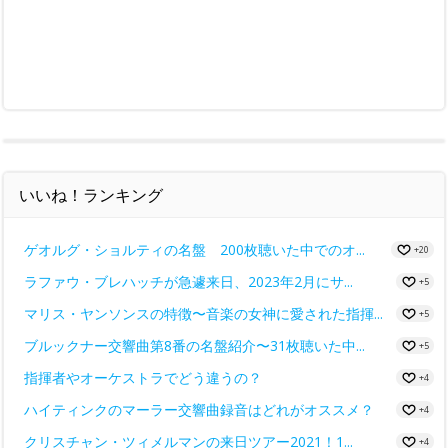
いいね！ランキング
ゲオルグ・ショルティの名盤 200枚聴いた中でのオ...
+20
ラファウ・ブレハッチが急遽来日、2023年2月にサ...
+5
マリス・ヤンソンスの特徴〜音楽の女神に愛された指揮...
+5
ブルックナー交響曲第8番の名盤紹介〜31枚聴いた中...
+5
指揮者やオーケストラでどう違うの？
+4
ハイティンクのマーラー交響曲録音はどれがオススメ？
+4
クリスチャン・ツィメルマンの来日ツアー2021！1...
+4