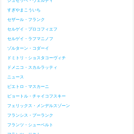
ジュゼッペ・ヴェルディ
すぎやまこういち
セザール・フランク
セルゲイ・プロコフィエフ
セルゲイ・ラフマニノフ
ゾルターン・コダーイ
ドミトリ・ショスタコーヴィチ
ドメニコ・スカルラッティ
ニュース
ピエトロ・マスカーニ
ピョートル・チャイコフスキー
フェリックス・メンデルスゾーン
フランシス・プーランク
フランツ・シューベルト