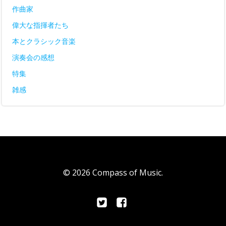
作曲家
偉大な指揮者たち
本とクラシック音楽
演奏会の感想
特集
雑感
© 2026 Compass of Music.