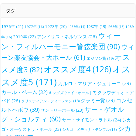
タグ
1976年
(21)
1978年
(20)
1987年
(19)
1977年
(16)
1988年
(15)
1989
1986年
(14)
ウィー
アンドリス・ネルソンス
(26)
2019年
(22)
年
(16)
ン・フィルハーモニー管弦楽団
(90)
ウィ
オス
ーン楽友協会・大ホール
(61)
エジソン賞
(19)
オス
オススメ度4
(126)
スメ度3
(82)
スメ度5
(171)
カルロ・マリア・ジュリーニ
(29)
カール・ベーム
(32)
クラウディオ・ア
キングズウェイ・ホール
(17)
コンセ
グラミー賞
(29)
バド
(26)
クリスティアン・ティーレマン
(18)
サー・ゲオル
ルトヘボウ
(39)
サントリーホール
(23)
グ・ショルティ
(60)
サー・サイモン・ラトル
(24)
シカ
シカ
ゴ・オーケストラ・ホール
(23)
シカゴ・メディナ・テンプル
(16)