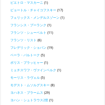
ピエトロ・マスカーニ
(1)
ピョートル・チャイコフスキー
(17)
フェリックス・メンデルスゾーン
(1)
フランシス・プーランク
(1)
フランツ・シューベルト
(11)
フランツ・リスト
(6)
フレデリック・ショパン
(19)
ベーラ・バルトーク
(5)
ボリス・ブラッヒャー
(1)
ミェチスワフ・ヴァインベルク
(1)
モーリス・ラヴェル
(5)
モデスト・ムソルグスキー
(8)
ヨハネス・ブラームス
(29)
ヨハン・シュトラウス2世
(1)