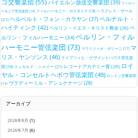
ゴ交響楽団
(55)
バイエルン放送交響楽団
(39)
フィルハ
ヘラクレス・ザール
フィルハーモニー・ガスタイク
(18)
ーモニア管弦楽団
(14)
ベルナルト・
ヘルベルト・フォン・カラヤン
(37)
(21)
ハイティンク
(42)
ベ
ベルリン・イエス・キリスト教会
(26)
ベルリン・フィル
ルリン・フィルハーモニー
(34)
ハーモニー管弦楽団
(73)
マ
マウリツィオ・ポリーニ
(17)
リス・ヤンソンス
(46)
ライプツィヒ・ゲヴァントハウス管弦楽
ロイ
レコードアカデミー賞
(26)
団
(19)
リッカルド・シャイー
(21)
ヤル・コンセルトヘボウ管弦楽団
(49)
ロンドン交響楽団
ヴラディーミル・アシュケナージ
(28)
(16)
アーカイブ
2026年8月
(1)
2026年7月
(6)