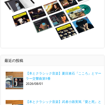
最近の投稿
【本とクラシック音楽】夏目漱石『こころ』とマー
ラー交響曲第9番
2026/08/01
【本とクラシック音楽】武者小路実篤『愛と死』と