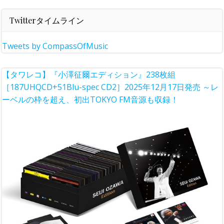
Twitterタイムライン
Tweets by CompassOfMusic
【タワレコ】『小澤征爾エディション』238枚組
［187UHQCD+51Blu-spec CD2］2025年12月17日発売 ～レ
ーベルの枠を超え、初出TOKYO FM音源も収録！