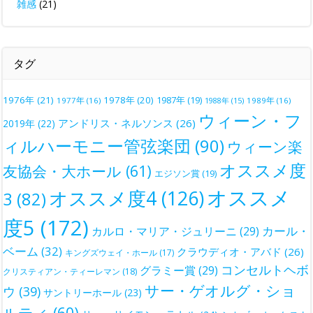
雑感
(21)
タグ
1976年
(21)
1978年
(20)
1987年
(19)
1977年
(16)
1988年
(15)
1989年
(16)
ウィーン・フ
アンドリス・ネルソンス
(26)
2019年
(22)
ィルハーモニー管弦楽団
(90)
ウィーン楽
オススメ度
友協会・大ホール
(61)
エジソン賞
(19)
オススメ
オススメ度4
(126)
3
(82)
度5
(172)
カール・
カルロ・マリア・ジュリーニ
(29)
ベーム
(32)
クラウディオ・アバド
(26)
キングズウェイ・ホール
(17)
コンセルトヘボ
グラミー賞
(29)
クリスティアン・ティーレマン
(18)
サー・ゲオルグ・ショ
ウ
(39)
サントリーホール
(23)
ルティ
(60)