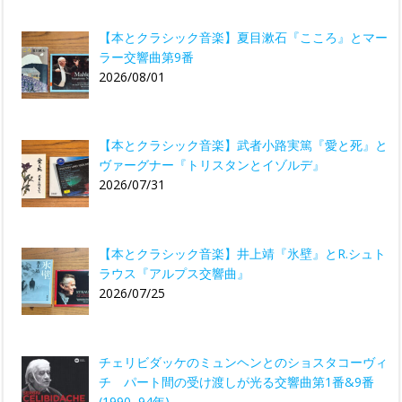
【本とクラシック音楽】夏目漱石『こころ』とマー
ラー交響曲第9番
2026/08/01
【本とクラシック音楽】武者小路実篤『愛と死』と
ヴァーグナー『トリスタンとイゾルデ』
2026/07/31
【本とクラシック音楽】井上靖『氷壁』とR.シュト
ラウス『アルプス交響曲』
2026/07/25
チェリビダッケのミュンヘンとのショスタコーヴィ
チ パート間の受け渡しが光る交響曲第1番&9番
(1990, 94年)