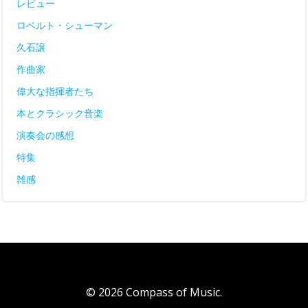
レビュー
ロベルト・シューマン
久石譲
作曲家
偉大な指揮者たち
本とクラシック音楽
演奏会の感想
特集
雑感
© 2026 Compass of Music.