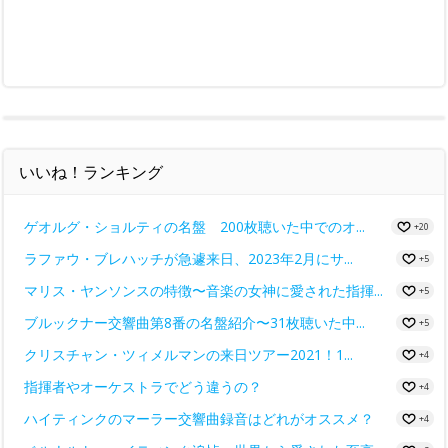
いいね！ランキング
ゲオルグ・ショルティの名盤 200枚聴いた中でのオ...
+20
ラファウ・ブレハッチが急遽来日、2023年2月にサ...
+5
マリス・ヤンソンスの特徴〜音楽の女神に愛された指揮...
+5
ブルックナー交響曲第8番の名盤紹介〜31枚聴いた中...
+5
クリスチャン・ツィメルマンの来日ツアー2021！1...
+4
指揮者やオーケストラでどう違うの？
+4
ハイティンクのマーラー交響曲録音はどれがオススメ？
+4