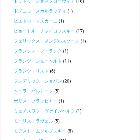
ドミトリ・ショスタコーヴィチ
(18)
ドメニコ・スカルラッティ
(1)
ピエトロ・マスカーニ
(1)
ピョートル・チャイコフスキー
(17)
フェリックス・メンデルスゾーン
(1)
フランシス・プーランク
(1)
フランツ・シューベルト
(11)
フランツ・リスト
(6)
フレデリック・ショパン
(20)
ベーラ・バルトーク
(5)
ボリス・ブラッヒャー
(1)
ミェチスワフ・ヴァインベルク
(1)
モーリス・ラヴェル
(5)
モデスト・ムソルグスキー
(8)