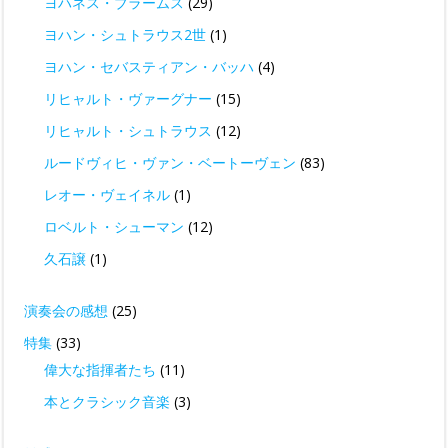
ヨハネス・ブラームス
(29)
ヨハン・シュトラウス2世
(1)
ヨハン・セバスティアン・バッハ
(4)
リヒャルト・ヴァーグナー
(15)
リヒャルト・シュトラウス
(12)
ルードヴィヒ・ヴァン・ベートーヴェン
(83)
レオー・ヴェイネル
(1)
ロベルト・シューマン
(12)
久石譲
(1)
演奏会の感想
(25)
特集
(33)
偉大な指揮者たち
(11)
本とクラシック音楽
(3)