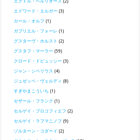
エクトル・ベルリオーズ
(2)
エドワード・エルガー
(3)
カール・オルフ
(1)
ガブリエル・フォーレ
(1)
グスターヴ・ホルスト
(2)
グスタフ・マーラー
(59)
クロード・ドビュッシー
(3)
ジャン・シベリウス
(4)
ジュゼッペ・ヴェルディ
(8)
すぎやまこういち
(1)
セザール・フランク
(1)
セルゲイ・プロコフィエフ
(2)
セルゲイ・ラフマニノフ
(9)
ゾルターン・コダーイ
(2)