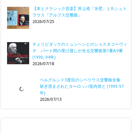
【本とクラシック音楽】井上靖『氷壁』とR.シュト
ラウス『アルプス交響曲』
2026/07/25
チェリビダッケのミュンヘンとのショスタコーヴィ
チ パート間の受け渡しが光る交響曲第1番&9番
(1990, 94年)
2026/07/18
ベルグルンド3度目のシベリウス交響曲全集
研ぎ澄まされたヨーロッパ室内管と (1995-97
年)
2026/07/13