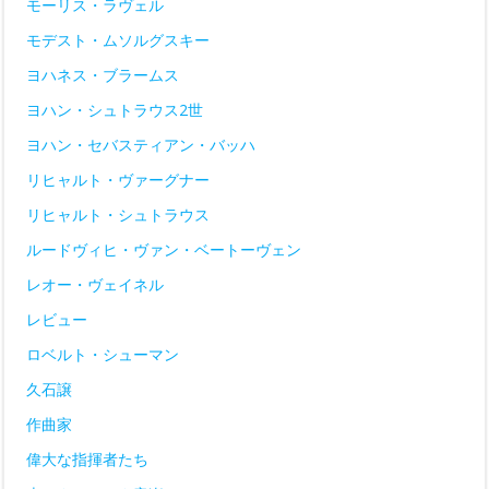
モーリス・ラヴェル
モデスト・ムソルグスキー
ヨハネス・ブラームス
ヨハン・シュトラウス2世
ヨハン・セバスティアン・バッハ
リヒャルト・ヴァーグナー
リヒャルト・シュトラウス
ルードヴィヒ・ヴァン・ベートーヴェン
レオー・ヴェイネル
レビュー
ロベルト・シューマン
久石譲
作曲家
偉大な指揮者たち