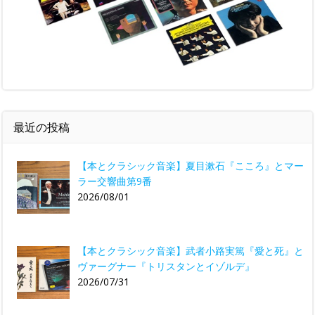
最近の投稿
【本とクラシック音楽】夏目漱石『こころ』とマー
ラー交響曲第9番
2026/08/01
【本とクラシック音楽】武者小路実篤『愛と死』と
ヴァーグナー『トリスタンとイゾルデ』
2026/07/31