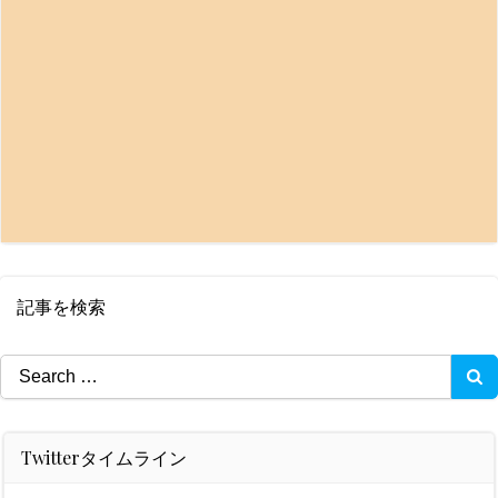
記事を検索
Search
for:
Twitterタイムライン