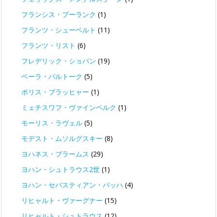
フランシス・プーランク
(1)
フランツ・シューベルト
(11)
フランツ・リスト
(6)
フレデリック・ショパン
(19)
ベーラ・バルトーク
(5)
ボリス・ブラッヒャー
(1)
ミェチスワフ・ヴァインベルク
(1)
モーリス・ラヴェル
(5)
モデスト・ムソルグスキー
(8)
ヨハネス・ブラームス
(29)
ヨハン・シュトラウス2世
(1)
ヨハン・セバスティアン・バッハ
(4)
リヒャルト・ヴァーグナー
(15)
リヒャルト・シュトラウス
(12)