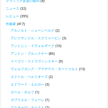
クラシック音楽の疑問
(4)
ニュース
(32)
レビュー
(395)
作曲家
(417)
アルノルト・シェーンベルク
(2)
アレクサンドル・スクリャービン
(3)
アントニン・ドヴォルザーク
(10)
アントン・ブルックナー
(80)
イーゴリ・ストラヴィンスキー
(9)
ヴォルフガング・アマデウス・モーツァルト
(13)
エクトル・ベルリオーズ
(2)
エドワード・エルガー
(3)
カール・オルフ
(1)
ガブリエル・フォーレ
(1)
グスターヴ・ホルスト
(2)