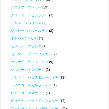
グスタフ・マーラー
(59)
クロード・ドビュッシー
(3)
ジャン・シベリウス
(4)
ジュゼッペ・ヴェルディ
(8)
すぎやまこういち
(1)
セザール・フランク
(1)
セルゲイ・プロコフィエフ
(2)
セルゲイ・ラフマニノフ
(9)
ゾルターン・コダーイ
(2)
ドミトリ・ショスタコーヴィチ
(18)
ドメニコ・スカルラッティ
(1)
ピエトロ・マスカーニ
(1)
ピョートル・チャイコフスキー
(17)
フェリックス・メンデルスゾーン
(1)