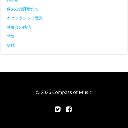
偉大な指揮者たち
本とクラシック音楽
演奏会の感想
特集
雑感
© 2026 Compass of Music.