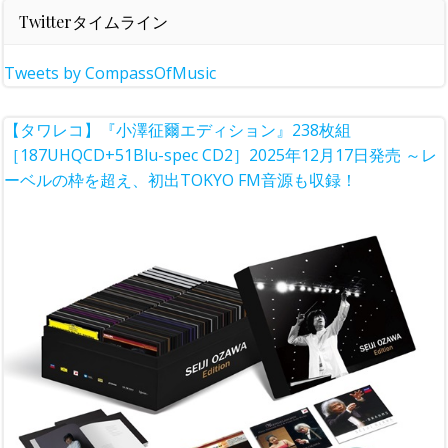
Twitterタイムライン
Tweets by CompassOfMusic
【タワレコ】『小澤征爾エディション』238枚組
［187UHQCD+51Blu-spec CD2］2025年12月17日発売 ～レ
ーベルの枠を超え、初出TOKYO FM音源も収録！