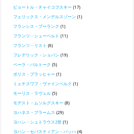
ピョートル・チャイコフスキー
(17)
フェリックス・メンデルスゾーン
(1)
フランシス・プーランク
(1)
フランツ・シューベルト
(11)
フランツ・リスト
(6)
フレデリック・ショパン
(19)
ベーラ・バルトーク
(5)
ボリス・ブラッヒャー
(1)
ミェチスワフ・ヴァインベルク
(1)
モーリス・ラヴェル
(5)
モデスト・ムソルグスキー
(8)
ヨハネス・ブラームス
(29)
ヨハン・シュトラウス2世
(1)
ヨハン・セバスティアン・バッハ
(4)