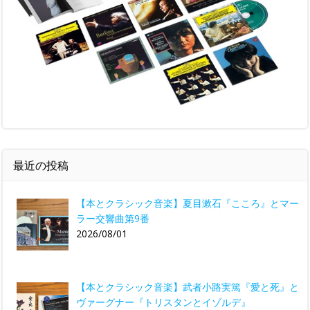
最近の投稿
【本とクラシック音楽】夏目漱石『こころ』とマー
ラー交響曲第9番
2026/08/01
【本とクラシック音楽】武者小路実篤『愛と死』と
ヴァーグナー『トリスタンとイゾルデ』