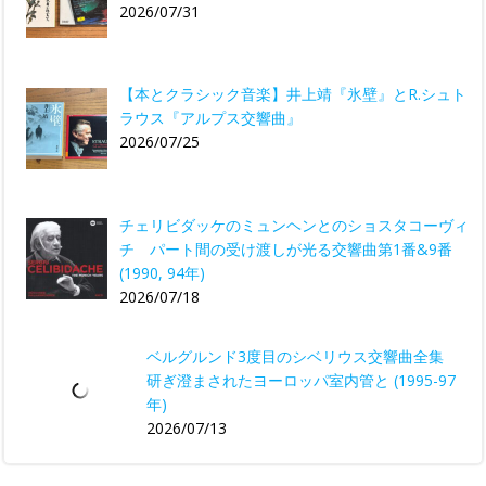
2026/07/31
【本とクラシック音楽】井上靖『氷壁』とR.シュト
ラウス『アルプス交響曲』
2026/07/25
チェリビダッケのミュンヘンとのショスタコーヴィ
チ パート間の受け渡しが光る交響曲第1番&9番
(1990, 94年)
2026/07/18
ベルグルンド3度目のシベリウス交響曲全集
研ぎ澄まされたヨーロッパ室内管と (1995-97
年)
2026/07/13