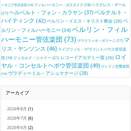
ヘラクレス・ザール
フィルハーモニー・ガスタイク
(18)
ーモニア管弦楽団
(14)
ベルナルト・
ヘルベルト・フォン・カラヤン
(37)
(21)
ハイティンク
(42)
ベ
ベルリン・イエス・キリスト教会
(26)
ベルリン・フィル
ルリン・フィルハーモニー
(34)
ハーモニー管弦楽団
(73)
マ
マウリツィオ・ポリーニ
(17)
リス・ヤンソンス
(46)
ライプツィヒ・ゲヴァントハウス管弦楽
ロイ
レコードアカデミー賞
(26)
団
(19)
リッカルド・シャイー
(21)
ヤル・コンセルトヘボウ管弦楽団
(49)
ロンドン交響楽団
ヴラディーミル・アシュケナージ
(28)
(16)
アーカイブ
2026年8月
(1)
2026年7月
(6)
2026年6月
(2)