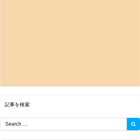
記事を検索
Search
for: