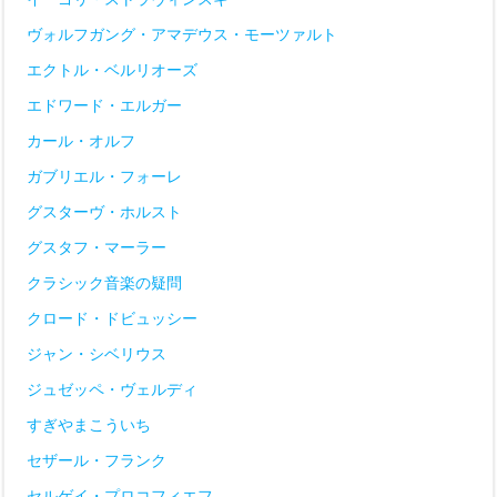
ヴォルフガング・アマデウス・モーツァルト
エクトル・ベルリオーズ
エドワード・エルガー
カール・オルフ
ガブリエル・フォーレ
グスターヴ・ホルスト
グスタフ・マーラー
クラシック音楽の疑問
クロード・ドビュッシー
ジャン・シベリウス
ジュゼッペ・ヴェルディ
すぎやまこういち
セザール・フランク
セルゲイ・プロコフィエフ