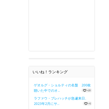
いいね！ランキング
ゲオルグ・ショルティの名盤 200枚
聴いた中でのオ...
+20
ラファウ・ブレハッチが急遽来日、
2023年2月にサ...
+5