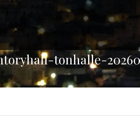
ntoryhall-tonhalle-20260