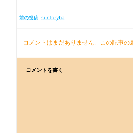
Post
前の投稿
suntoryhall-tonhalle-20260519
navigation
コメントはまだありません。この記事の
コメントを書く