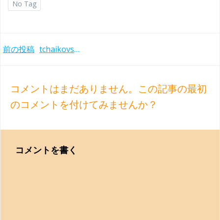
No Tag
Post
前の投稿
tchaikovsky-sym6-nelsons-lgo-2018
navigation
コメントはまだありません。この記事の最初
のコメントを付けてみませんか？
コメントを書く