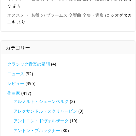
う
より
オススメ ・ 名盤 の ブラームス 交響曲 全集・選集
に
シオダタカ
ユキ
より
カテゴリー
クラシック音楽の疑問
(4)
ニュース
(32)
レビュー
(395)
作曲家
(417)
アルノルト・シェーンベルク
(2)
アレクサンドル・スクリャービン
(3)
アントニン・ドヴォルザーク
(10)
アントン・ブルックナー
(80)