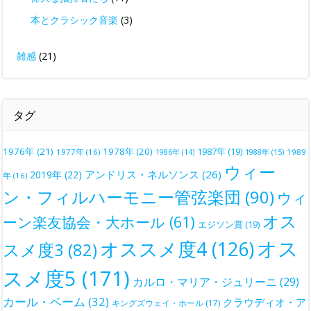
本とクラシック音楽
(3)
雑感
(21)
タグ
1976年
(21)
1978年
(20)
1987年
(19)
1977年
(16)
1988年
(15)
1989
1986年
(14)
ウィー
アンドリス・ネルソンス
(26)
2019年
(22)
年
(16)
ン・フィルハーモニー管弦楽団
(90)
ウィ
オス
ーン楽友協会・大ホール
(61)
エジソン賞
(19)
オス
オススメ度4
(126)
スメ度3
(82)
スメ度5
(171)
カルロ・マリア・ジュリーニ
(29)
カール・ベーム
(32)
クラウディオ・ア
キングズウェイ・ホール
(17)