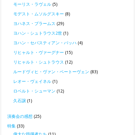
モーリス・ラヴェル
(5)
モデスト・ムソルグスキー
(8)
ヨハネス・ブラームス
(29)
ヨハン・シュトラウス2世
(1)
ヨハン・セバスティアン・バッハ
(4)
リヒャルト・ヴァーグナー
(15)
リヒャルト・シュトラウス
(12)
ルードヴィヒ・ヴァン・ベートーヴェン
(83)
レオー・ヴェイネル
(1)
ロベルト・シューマン
(12)
久石譲
(1)
演奏会の感想
(25)
特集
(33)
偉大な指揮者たち
(11)