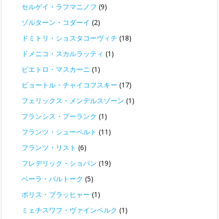
セルゲイ・ラフマニノフ
(9)
ゾルターン・コダーイ
(2)
ドミトリ・ショスタコーヴィチ
(18)
ドメニコ・スカルラッティ
(1)
ピエトロ・マスカーニ
(1)
ピョートル・チャイコフスキー
(17)
フェリックス・メンデルスゾーン
(1)
フランシス・プーランク
(1)
フランツ・シューベルト
(11)
フランツ・リスト
(6)
フレデリック・ショパン
(19)
ベーラ・バルトーク
(5)
ボリス・ブラッヒャー
(1)
ミェチスワフ・ヴァインベルク
(1)