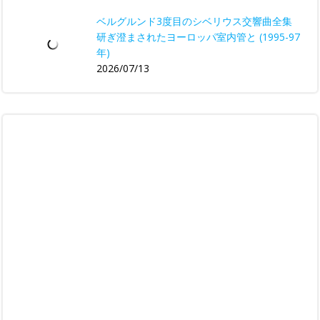
ベルグルンド3度目のシベリウス交響曲全集
研ぎ澄まされたヨーロッパ室内管と (1995-97
年)
2026/07/13