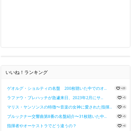
いいね！ランキング
ゲオルグ・ショルティの名盤 200枚聴いた中でのオ...
+20
ラファウ・ブレハッチが急遽来日、2023年2月にサ...
+5
マリス・ヤンソンスの特徴〜音楽の女神に愛された指揮...
+5
ブルックナー交響曲第8番の名盤紹介〜31枚聴いた中...
+5
指揮者やオーケストラでどう違うの？
+4