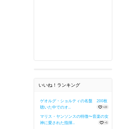
いいね！ランキング
ゲオルグ・ショルティの名盤 200枚
聴いた中でのオ...
+20
マリス・ヤンソンスの特徴〜音楽の女
神に愛された指揮...
+5