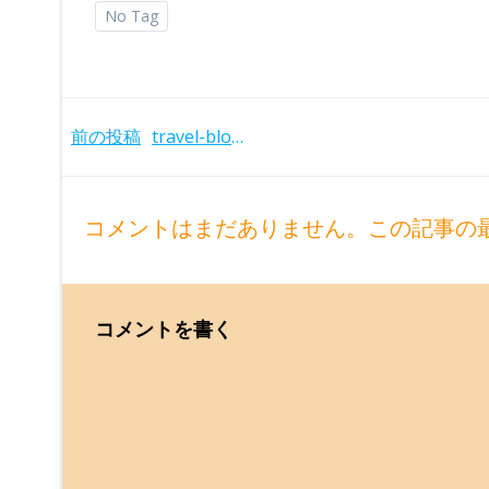
No Tag
Post
前の投稿
travel-blog-03
navigation
コメントはまだありません。この記事の
コメントを書く