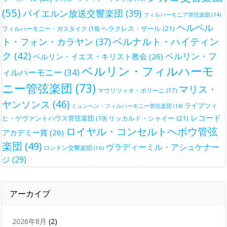
(55)
バイエルン放送交響楽団
(39)
フィルハーモニア管弦楽団
(14)
ヘルベル
ヘラクレス・ザール
(21)
フィルハーモニー・ガスタイク
(18)
ベルナルト・ハイティン
ト・フォン・カラヤン
(37)
ク
(42)
ベルリン・フ
ベルリン・イエス・キリスト教会
(26)
ベルリン・フィルハーモ
ィルハーモニー
(34)
ニー管弦楽団
(73)
マリス・
マウリツィオ・ポリーニ
(17)
ヤンソンス
(46)
ライプツィ
ミュンヘン・フィルハーモニー管弦楽団
(14)
レコード
ヒ・ゲヴァントハウス管弦楽団
(19)
リッカルド・シャイー
(21)
ロイヤル・コンセルトヘボウ管弦
アカデミー賞
(26)
楽団
(49)
ヴラディーミル・アシュケナー
ロンドン交響楽団
(16)
ジ
(29)
アーカイブ
2026年8月
(2)