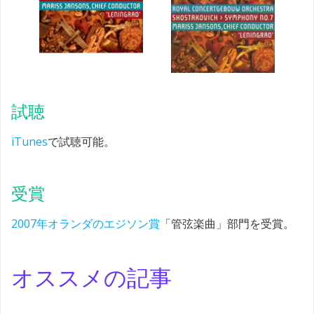
試聴
iTunes
で試聴可能。
受賞
2007年オランダのエジソン賞
「管弦楽曲」部門を受賞。
オススメの記事