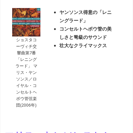
ヤンソンス得意の「レニ
ングラード」
コンセルトヘボウ管の美
しさと弩級のサウンド
ショスタコ
壮大なクライマックス
ーヴィチ交
響曲第7番
「レニング
ラード」 マ
リス・ヤン
ソンス／ロ
イヤル・コ
ンセルトヘ
ボウ管弦楽
団(2006年)