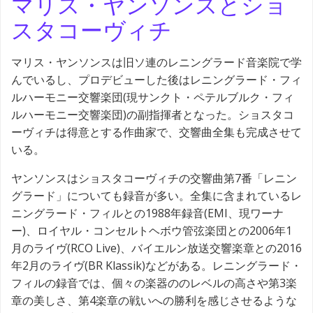
マリス・ヤンソンスとショ
スタコーヴィチ
マリス・ヤンソンスは旧ソ連のレニングラード音楽院で学
んでいるし、プロデビューした後はレニングラード・フィ
ルハーモニー交響楽団(現サンクト・ペテルブルク・フィ
ルハーモニー交響楽団)の副指揮者となった。ショスタコ
ーヴィチは得意とする作曲家で、交響曲全集も完成させて
いる。
ヤンソンスはショスタコーヴィチの交響曲第7番「レニン
グラード」についても録音が多い。全集に含まれているレ
ニングラード・フィルとの1988年録音(EMI、現ワーナ
ー)、ロイヤル・コンセルトヘボウ管弦楽団との2006年1
月のライヴ(RCO Live)、バイエルン放送交響楽章との2016
年2月のライヴ(BR Klassik)などがある。レニングラード・
フィルの録音では、個々の楽器ののレベルの高さや第3楽
章の美しさ、第4楽章の戦いへの勝利を感じさせるような