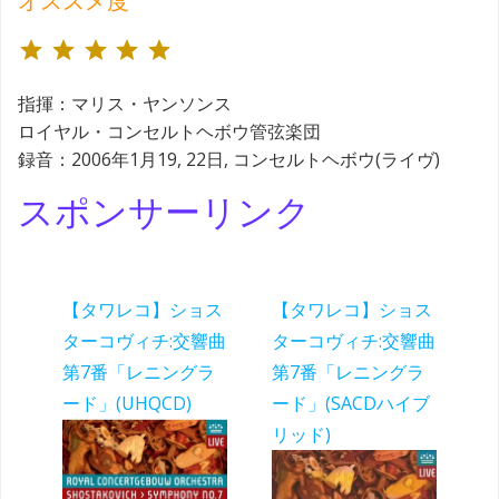
オススメ度
評価 :5/5。
指揮：マリス・ヤンソンス
ロイヤル・コンセルトヘボウ管弦楽団
録音：2006年1月19, 22日, コンセルトヘボウ(ライヴ)
スポンサーリンク
【タワレコ】ショス
【タワレコ】ショス
ターコヴィチ:交響曲
ターコヴィチ:交響曲
第7番「レニングラ
第7番「レニングラ
ード」(UHQCD)
ード」(SACDハイブ
リッド)