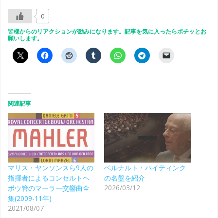
0
皆様からのリアクションが励みになります。記事を気に入ったらポチッとお
願いします。
関連記事
マリス・ヤンソンスら9人の
ベルナルト・ハイティンク
指揮者によるコンセルトヘ
の名盤を紹介
2026/03/12
ボウ管のマーラー交響曲全
集(2009-11年)
2021/08/07