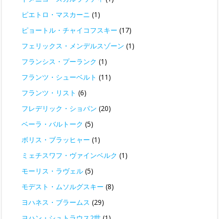
ピエトロ・マスカーニ
(1)
ピョートル・チャイコフスキー
(17)
フェリックス・メンデルスゾーン
(1)
フランシス・プーランク
(1)
フランツ・シューベルト
(11)
フランツ・リスト
(6)
フレデリック・ショパン
(20)
ベーラ・バルトーク
(5)
ボリス・ブラッヒャー
(1)
ミェチスワフ・ヴァインベルク
(1)
モーリス・ラヴェル
(5)
モデスト・ムソルグスキー
(8)
ヨハネス・ブラームス
(29)
ヨハン・シュトラウス2世
(1)