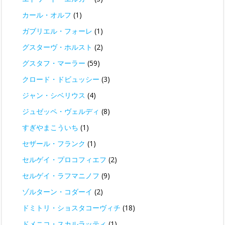
カール・オルフ
(1)
ガブリエル・フォーレ
(1)
グスターヴ・ホルスト
(2)
グスタフ・マーラー
(59)
クロード・ドビュッシー
(3)
ジャン・シベリウス
(4)
ジュゼッペ・ヴェルディ
(8)
すぎやまこういち
(1)
セザール・フランク
(1)
セルゲイ・プロコフィエフ
(2)
セルゲイ・ラフマニノフ
(9)
ゾルターン・コダーイ
(2)
ドミトリ・ショスタコーヴィチ
(18)
ドメニコ・スカルラッティ
(1)