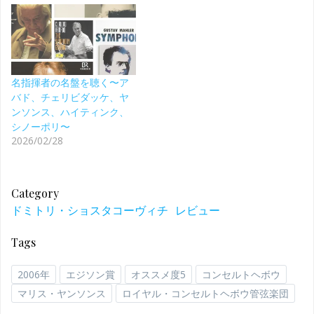
名指揮者の名盤を聴く〜ア
バド、チェリビダッケ、ヤ
ンソンス、ハイティンク、
シノーポリ〜
2026/02/28
Category
ドミトリ・ショスタコーヴィチ
レビュー
Tags
2006年
エジソン賞
オススメ度5
コンセルトヘボウ
マリス・ヤンソンス
ロイヤル・コンセルトヘボウ管弦楽団