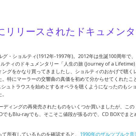
年にリリースされたドキュメン
ショルティ(1912年-1997年)。2012年は生誕100周年で
のドキュメンタリー「人生の旅 (Journey of a Lifetime
ィングをかなり買ってきましたし、ショルティのおかげで聴く
た。特にマーラーの交響曲の真価を初めて分からせてくれたこ
.シュトラウスを始めとするオペラを聴くようになったのもシ
た。
コーディングの再発売されたものをいくつか買いましたが、この
もBlu-rayでも、そこそこ値段が張るので、CD BOXでまと
って所有しているものを確認すると、
1990年のザルツブルク音