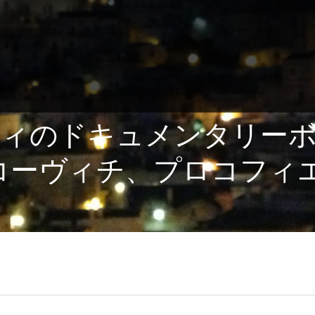
ィのドキュメンタリー
ヴィチ、プロコフィエフ他