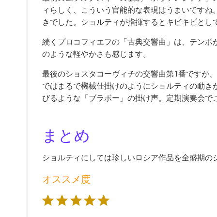
ィらしく、こういう官能的な表現はうまいですね
きでした。ショルティが指揮するとキビキビとし
続くプロコフィエフの「古典交響曲」は、テンポ
のような軽やかさも感じます。
最後のショスタコーヴィチの交響曲第1番ですが
ではまるで機械仕掛けのようにショルティの動き
びるような「ブラボー」の掛け声。定期演奏会で
まとめ
ショルティにしては珍しいロシア作品を全盛期の
オススメ度
評価 :5/5。