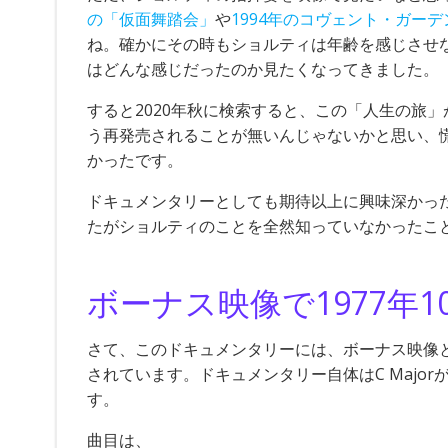
の「仮面舞踏会」
や
1994年のコヴェント・ガー
ね。確かにその時もショルティは年齢を感じさせ
はどんな感じだったのか見たくなってきました。
すると2020年秋に検索すると、この「人生の旅
う再発売されることが無いんじゃないかと思い、
かったです。
ドキュメンタリーとしても期待以上に興味深かっ
たがショルティのことを全然知っていなかったこ
ボーナス映像で1977年
さて、このドキュメンタリーには、ボーナス映像と
されています。ドキュメンタリー自体はC Major
す。
曲目は、