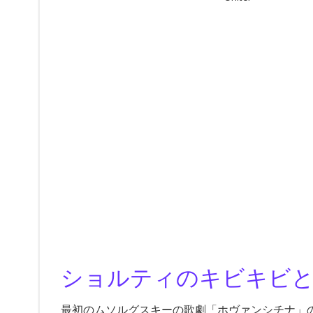
ショルティのキビキビ
最初のムソルグスキーの歌劇「ホヴァンシチナ」