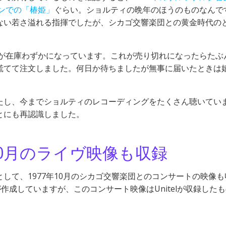
デンでの「椿姫」
ぐらい。ショルティの晩年のほうのものなんで
ない若さ溢れる指揮でしたが、シカゴ交響楽団との黄金時代の
」が在庫わずかになっています。これが売り切れになったらたぶ
慌てて注文しました。何日か待ちましたが無事に届いたときは
たし、今までショルティのレコーディングをたくさん聴いてい
とにも再認識しました。
10月のライヴ映像も収録
して、1977年10月のシカゴ交響楽団とのコンサートの映像も
が作成していますが、このコンサート映像はUnitelが収録した