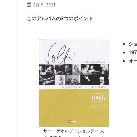
2月 9, 2021
このアルバムの3つのポイント
シ
19
オ
サー・ゲオルグ・ショルティ 人