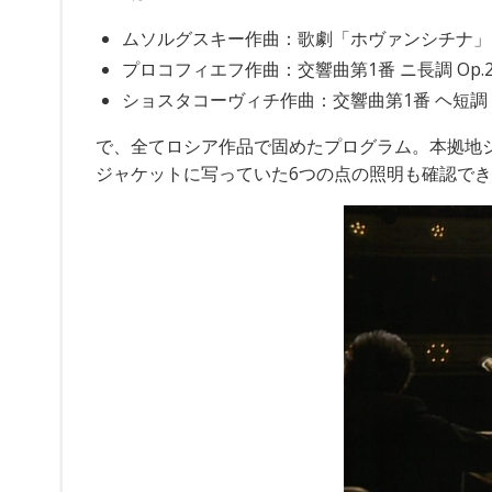
ムソルグスキー作曲：歌劇「ホヴァンシチナ」
プロコフィエフ作曲：交響曲第1番 ニ長調 Op.
ショスタコーヴィチ作曲：交響曲第1番 ヘ短調 O
で、全てロシア作品で固めたプログラム。本拠地
ジャケットに写っていた6つの点の照明も確認で