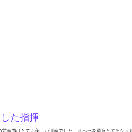
とした指揮
の前奏曲はとても美しい演奏でした。オペラを得意とするショ