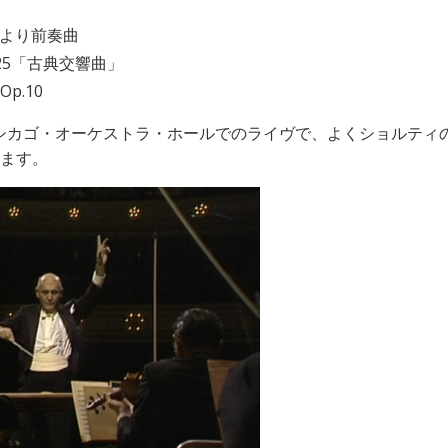
より前奏曲
25「古典交響曲」
p.10
シカゴ・オーケストラ・ホールでのライヴで、よくショルティの
きます。