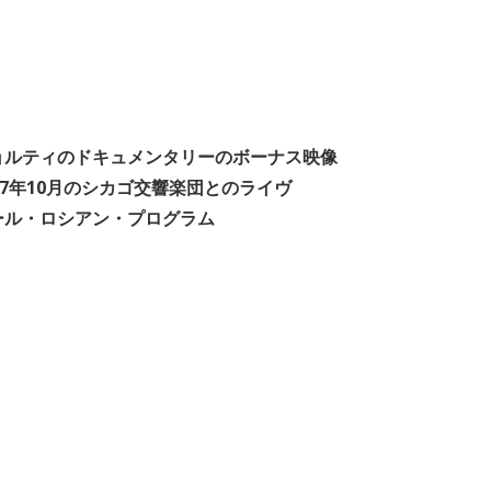
ョルティのドキュメンタリーのボーナス映像
77年10月のシカゴ交響楽団とのライヴ
ール・ロシアン・プログラム