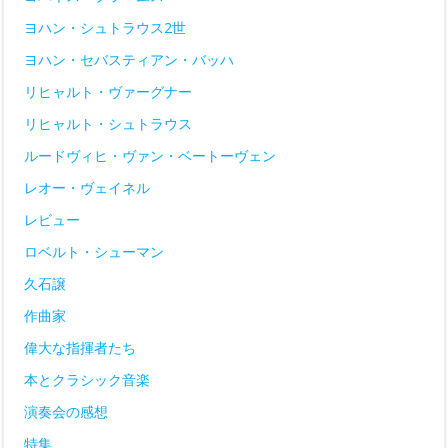
ヨハン・シュトラウス2世
ヨハン・セバスティアン・バッハ
リヒャルト・ヴァーグナー
リヒャルト・シュトラウス
ルードヴィヒ・ヴァン・ベートーヴェン
レオー・ヴェイネル
レビュー
ロベルト・シューマン
久石譲
作曲家
偉大な指揮者たち
本とクラシック音楽
演奏会の感想
特集