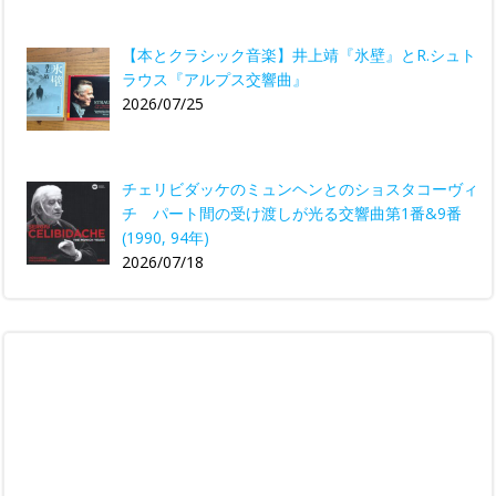
【本とクラシック音楽】井上靖『氷壁』とR.シュト
ラウス『アルプス交響曲』
2026/07/25
チェリビダッケのミュンヘンとのショスタコーヴィ
チ パート間の受け渡しが光る交響曲第1番&9番
(1990, 94年)
2026/07/18