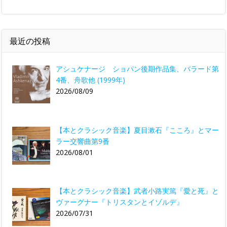
最近の投稿
アシュケナージ ショパン後期作品集、バラード第
4番、舟歌他 (1999年)
2026/08/09
【本とクラシック音楽】夏目漱石『こころ』とマー
ラー交響曲第9番
2026/08/01
【本とクラシック音楽】武者小路実篤『愛と死』と
ヴァーグナー『トリスタンとイゾルデ』
2026/07/31