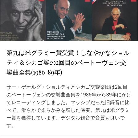
第九は米グラミー賞受賞！しなやかなショル
ティ＆シカゴ響の2回目のベートーヴェン交
響曲全集(1986-89年)
サー・ゲオルグ・ショルティとシカゴ交響楽団は2回目
のベートーヴェンの交響曲全集を1986年から89年にかけ
てレコーディングしました。マッシブだった旧録音に比
べて、滑らかで柔らかみを増した演奏。第九は米グラミ
ー賞を獲得しています。デジタル録音で音質も良いで
す。