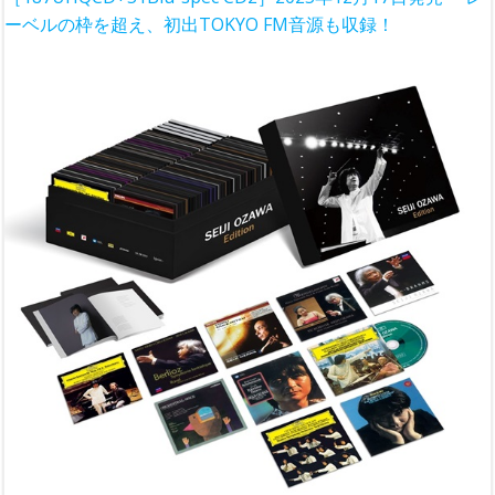
ーベルの枠を超え、初出TOKYO FM音源も収録！