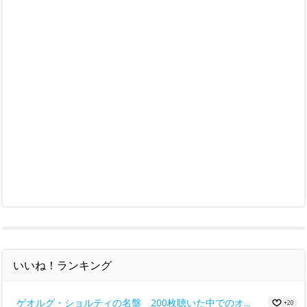
いいね！ランキング
ゲオルグ・ショルティの名盤 200枚聴いた中でのオ...
+20