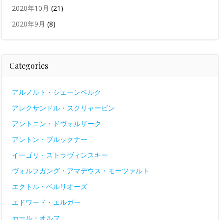
2020年10月
(21)
2020年9月
(8)
Categories
アルノルト・シェーンベルク
アレクサンドル・スクリャービン
アントニン・ドヴォルザーク
アントン・ブルックナー
イーゴリ・ストラヴィンスキー
ヴォルフガング・アマデウス・モーツァルト
エクトル・ベルリオーズ
エドワード・エルガー
カール・オルフ