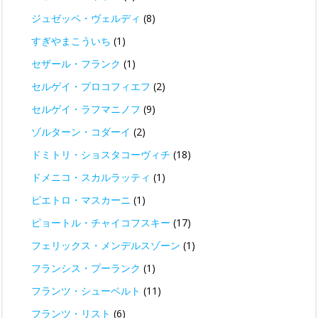
ジュゼッペ・ヴェルディ
(8)
すぎやまこういち
(1)
セザール・フランク
(1)
セルゲイ・プロコフィエフ
(2)
セルゲイ・ラフマニノフ
(9)
ゾルターン・コダーイ
(2)
ドミトリ・ショスタコーヴィチ
(18)
ドメニコ・スカルラッティ
(1)
ピエトロ・マスカーニ
(1)
ピョートル・チャイコフスキー
(17)
フェリックス・メンデルスゾーン
(1)
フランシス・プーランク
(1)
フランツ・シューベルト
(11)
フランツ・リスト
(6)