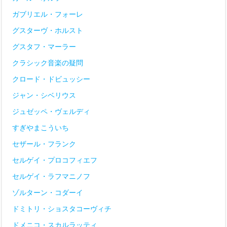
ガブリエル・フォーレ
グスターヴ・ホルスト
グスタフ・マーラー
クラシック音楽の疑問
クロード・ドビュッシー
ジャン・シベリウス
ジュゼッペ・ヴェルディ
すぎやまこういち
セザール・フランク
セルゲイ・プロコフィエフ
セルゲイ・ラフマニノフ
ゾルターン・コダーイ
ドミトリ・ショスタコーヴィチ
ドメニコ・スカルラッティ