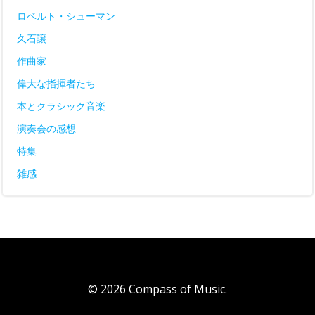
ロベルト・シューマン
久石譲
作曲家
偉大な指揮者たち
本とクラシック音楽
演奏会の感想
特集
雑感
© 2026 Compass of Music.