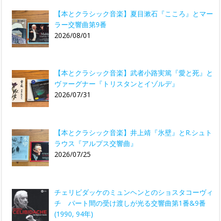
【本とクラシック音楽】夏目漱石『こころ』とマー
ラー交響曲第9番
2026/08/01
【本とクラシック音楽】武者小路実篤『愛と死』と
ヴァーグナー『トリスタンとイゾルデ』
2026/07/31
【本とクラシック音楽】井上靖『氷壁』とR.シュト
ラウス『アルプス交響曲』
2026/07/25
チェリビダッケのミュンヘンとのショスタコーヴィ
チ パート間の受け渡しが光る交響曲第1番&9番
(1990, 94年)