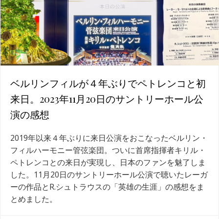
ベルリンフィルが４年ぶりでペトレンコと初
来日。2023年11月20日のサントリーホール公
演の感想
2019年以来４年ぶりに来日公演をおこなったベルリン・
フィルハーモニー管弦楽団。ついに首席指揮者キリル・
ペトレンコとの来日が実現し、日本のファンを魅了しま
した。11月20日のサントリーホール公演で聴いたレーガ
ーの作品とR.シュトラウスの「英雄の生涯」の感想をま
とめました。