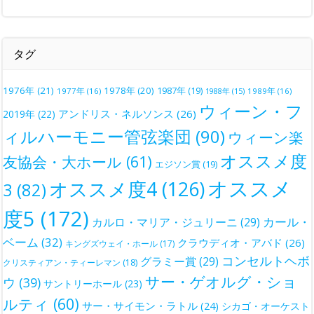
タグ
1976年
(21)
1978年
(20)
1987年
(19)
1977年
(16)
1988年
(15)
1989年
(16)
ウィーン・フ
アンドリス・ネルソンス
(26)
2019年
(22)
ィルハーモニー管弦楽団
(90)
ウィーン楽
オススメ度
友協会・大ホール
(61)
エジソン賞
(19)
オススメ
オススメ度4
(126)
3
(82)
度5
(172)
カール・
カルロ・マリア・ジュリーニ
(29)
ベーム
(32)
クラウディオ・アバド
(26)
キングズウェイ・ホール
(17)
コンセルトヘボ
グラミー賞
(29)
クリスティアン・ティーレマン
(18)
サー・ゲオルグ・ショ
ウ
(39)
サントリーホール
(23)
ルティ
(60)
サー・サイモン・ラトル
(24)
シカゴ・オーケスト