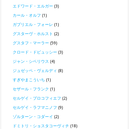
エドワード・エルガー
(3)
カール・オルフ
(1)
ガブリエル・フォーレ
(1)
グスターヴ・ホルスト
(2)
グスタフ・マーラー
(59)
クロード・ドビュッシー
(3)
ジャン・シベリウス
(4)
ジュゼッペ・ヴェルディ
(8)
すぎやまこういち
(1)
セザール・フランク
(1)
セルゲイ・プロコフィエフ
(2)
セルゲイ・ラフマニノフ
(9)
ゾルターン・コダーイ
(2)
ドミトリ・ショスタコーヴィチ
(18)