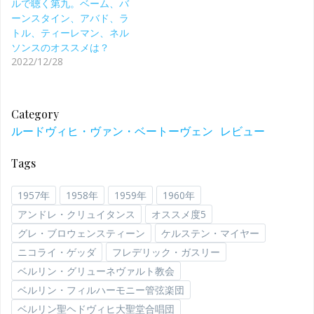
ルで聴く第九。ベーム、バ
ーンスタイン、アバド、ラ
トル、ティーレマン、ネル
ソンスのオススメは？
2022/12/28
Category
ルードヴィヒ・ヴァン・ベートーヴェン
レビュー
Tags
1957年
1958年
1959年
1960年
アンドレ・クリュイタンス
オススメ度5
グレ・ブロウェンスティーン
ケルステン・マイヤー
ニコライ・ゲッダ
フレデリック・ガスリー
ベルリン・グリューネヴァルト教会
ベルリン・フィルハーモニー管弦楽団
ベルリン聖ヘドヴィヒ大聖堂合唱団