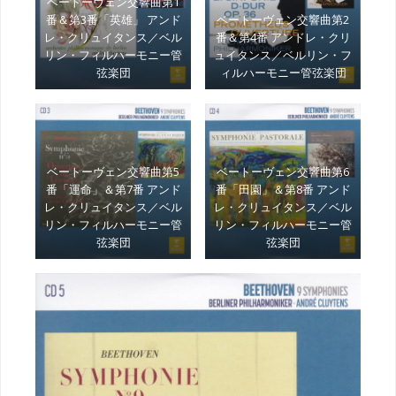
ベートーヴェン交響曲第1
番＆第3番「英雄」 アンド
ベートーヴェン交響曲第2
レ・クリュイタンス／ベル
番＆第4番 アンドレ・クリ
リン・フィルハーモニー管
ュイタンス／ベルリン・フ
弦楽団
ィルハーモニー管弦楽団
ベートーヴェン交響曲第5
ベートーヴェン交響曲第6
番「運命」＆第7番 アンド
番「田園」＆第8番 アンド
レ・クリュイタンス／ベル
レ・クリュイタンス／ベル
リン・フィルハーモニー管
リン・フィルハーモニー管
弦楽団
弦楽団