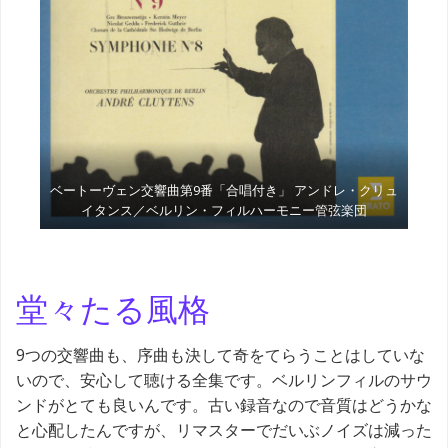
ベートーヴェン交響曲第9番「合唱付き」 アンドレ・クリュ
イタンス／ベルリン・フィルハーモニー管弦楽団
堂々たる風格
9つの交響曲も、序曲も決して奇をてらうことはしていな
いので、安心して聴ける全集です。ベルリンフィルのサウ
ンドがとても良いんです。古い録音なので音質はどうかな
と心配したんですが、リマスターでだいぶノイズは減った