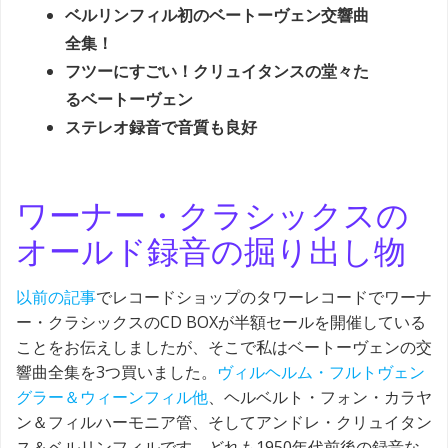
ベルリンフィル初のベートーヴェン交響曲
全集！
フツーにすごい！クリュイタンスの堂々た
るベートーヴェン
ステレオ録音で音質も良好
ワーナー・クラシックスの
オールド録音の掘り出し物
以前の記事
でレコードショップのタワーレコードでワーナ
ー・クラシックスのCD BOXが半額セールを開催している
ことをお伝えしましたが、そこで私はベートーヴェンの交
響曲全集を3つ買いました。
ヴィルヘルム・フルトヴェン
グラー＆ウィーンフィル他
、ヘルベルト・フォン・カラヤ
ン＆フィルハーモニア管、そしてアンドレ・クリュイタン
ス＆ベルリンフィルです。どれも1950年代前後の録音な