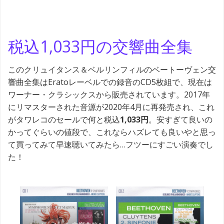
税込1,033円の交響曲全集
このクリュイタンス＆ベルリンフィルのベートーヴェン交
響曲全集はEratoレーベルでの録音のCD5枚組で、現在は
ワーナー・クラシックスから販売されています。2017年
にリマスターされた音源が2020年4月に再発売され、これ
がタワレコのセールで何と税込
1,033円
。安すぎて良いの
かってぐらいの値段で、これならハズレても良いやと思っ
て買ってみて早速聴いてみたら…フツーにすごい演奏でし
た！