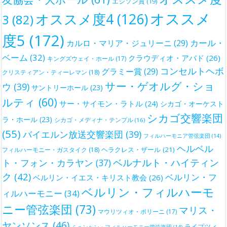
エジソン賞
(19)
オススメ
オススメ度4
(126)
3
(82)
度5
(172)
カール・
カルロ・マリア・ジュリーニ
(29)
ベーム
(32)
クラウディオ・アバド
(26)
キングズウェイ・ホール
(17)
コンセルトヘボ
グラミー賞
(29)
クリスティアン・ティーレマン
(18)
サー・ゲオルグ・ショ
ウ
(39)
サントリーホール
(23)
ルティ
(60)
サー・サイモン・ラトル
(24)
シカゴ・オーケスト
シカゴ交響楽団
ラ・ホール
(23)
シカゴ・メディナ・テンプル
(16)
(55)
バイエルン放送交響楽団
(39)
フィルハーモニア管弦楽団
(14)
ヘルベル
ヘラクレス・ザール
(21)
フィルハーモニー・ガスタイク
(18)
ベルナルト・ハイティン
ト・フォン・カラヤン
(37)
ク
(42)
ベルリン・フ
ベルリン・イエス・キリスト教会
(26)
ベルリン・フィルハーモ
ィルハーモニー
(34)
ニー管弦楽団
(73)
マリス・
マウリツィオ・ポリーニ
(17)
ヤンソンス
(46)
ライプツィ