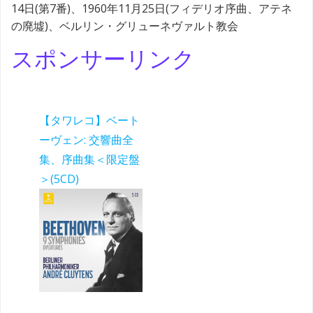
14日(第7番)、1960年11月25日(フィデリオ序曲、アテネ
の廃墟)、ベルリン・グリューネヴァルト教会
スポンサーリンク
【タワレコ】ベート
ーヴェン: 交響曲全
集、序曲集＜限定盤
＞(5CD)