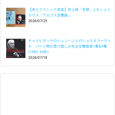
【本とクラシック音楽】井上靖『氷壁』とR.シュト
ラウス『アルプス交響曲』
2026/07/25
チェリビダッケのミュンヘンとのショスタコーヴィ
チ パート間の受け渡しが光る交響曲第1番&9番
(1990, 94年)
2026/07/18