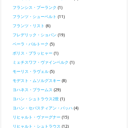
フランシス・プーランク
(1)
フランツ・シューベルト
(11)
フランツ・リスト
(6)
フレデリック・ショパン
(19)
ベーラ・バルトーク
(5)
ボリス・ブラッヒャー
(1)
ミェチスワフ・ヴァインベルク
(1)
モーリス・ラヴェル
(5)
モデスト・ムソルグスキー
(8)
ヨハネス・ブラームス
(29)
ヨハン・シュトラウス2世
(1)
ヨハン・セバスティアン・バッハ
(4)
リヒャルト・ヴァーグナー
(15)
リヒャルト・シュトラウス
(12)