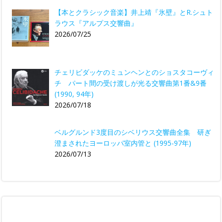
【本とクラシック音楽】井上靖『氷壁』とR.シュト
ラウス『アルプス交響曲』
2026/07/25
チェリビダッケのミュンヘンとのショスタコーヴィ
チ パート間の受け渡しが光る交響曲第1番&9番
(1990, 94年)
2026/07/18
ベルグルンド3度目のシベリウス交響曲全集 研ぎ
澄まされたヨーロッパ室内管と (1995-97年)
2026/07/13