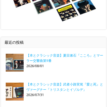
最近の投稿
【本とクラシック音楽】夏目漱石『こころ』とマー
ラー交響曲第9番
2026/08/01
【本とクラシック音楽】武者小路実篤『愛と死』と
ヴァーグナー『トリスタンとイゾルデ』
2026/07/31