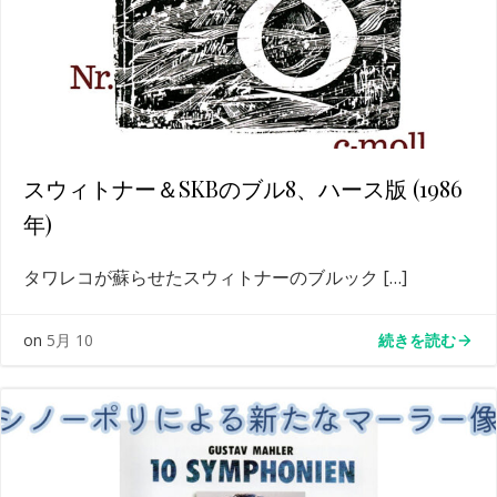
スウィトナー＆SKBのブル8、ハース版 (1986
年)
タワレコが蘇らせたスウィトナーのブルック […]
続きを読む
on
5月 10