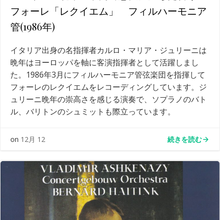
フォーレ「レクイエム」 フィルハーモニア
管(1986年)
イタリア出身の名指揮者カルロ・マリア・ジュリーニは
晩年はヨーロッパを軸に客演指揮者として活躍しまし
た。1986年3月にフィルハーモニア管弦楽団を指揮して
フォーレのレクイエムをレコーディングしています。ジ
ュリーニ晩年の崇高さを感じる演奏で、ソプラノのバト
ル、バリトンのシュミットも際立っています。
続きを読む
on
12月 12