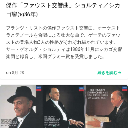
傑作「ファウスト交響曲」ショルティ／シカ
ゴ響(1986年)
フランツ・リストの傑作ファウスト交響曲。オーケスト
ラとテノールを合唱による壮大な曲で、ゲーテのファウ
ストの登場人物3人の性格がそれぞれ描かれています。
サー・ゲオルグ・ショルティは1986年11月にシカゴ交響
楽団と録音し、米国グラミー賞を受賞しました。
続きを読む
on
8月 28