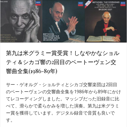
第九は米グラミー賞受賞！しなやかなショル
ティ＆シカゴ響の2回目のベートーヴェン交
響曲全集(1986-89年)
サー・ゲオルグ・ショルティとシカゴ交響楽団は2回目
のベートーヴェンの交響曲全集を1986年から89年にかけ
てレコーディングしました。マッシブだった旧録音に比
べて、滑らかで柔らかみを増した演奏。第九は米グラミ
ー賞を獲得しています。デジタル録音で音質も良いで
す。