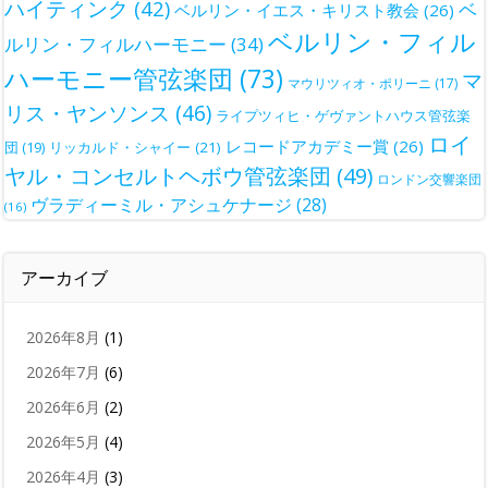
ハイティンク
(42)
ベ
ベルリン・イエス・キリスト教会
(26)
ベルリン・フィル
ルリン・フィルハーモニー
(34)
ハーモニー管弦楽団
(73)
マ
マウリツィオ・ポリーニ
(17)
リス・ヤンソンス
(46)
ライプツィヒ・ゲヴァントハウス管弦楽
ロイ
レコードアカデミー賞
(26)
団
(19)
リッカルド・シャイー
(21)
ヤル・コンセルトヘボウ管弦楽団
(49)
ロンドン交響楽団
ヴラディーミル・アシュケナージ
(28)
(16)
アーカイブ
2026年8月
(1)
2026年7月
(6)
2026年6月
(2)
2026年5月
(4)
2026年4月
(3)