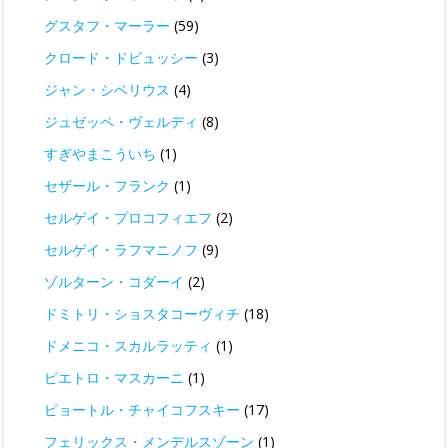
グスタフ・マーラー
(59)
クロード・ドビュッシー
(3)
ジャン・シベリウス
(4)
ジュゼッペ・ヴェルディ
(8)
すぎやまこういち
(1)
セザール・フランク
(1)
セルゲイ・プロコフィエフ
(2)
セルゲイ・ラフマニノフ
(9)
ゾルターン・コダーイ
(2)
ドミトリ・ショスタコーヴィチ
(18)
ドメニコ・スカルラッティ
(1)
ピエトロ・マスカーニ
(1)
ピョートル・チャイコフスキー
(17)
フェリックス・メンデルスゾーン
(1)