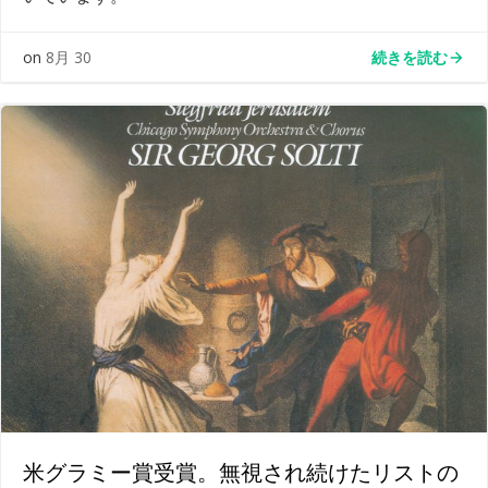
続きを読む
on
8月 30
米グラミー賞受賞。無視され続けたリストの