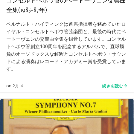
全集(1985-87年)
ベルナルト・ハイティンクは首席指揮者を務めていたロ
イヤル・コンセルトヘボウ管弦楽団と、最後の時代にベ
ートーヴェンの交響曲全集を録音しています。コンセル
トヘボウ管創立100周年を記念するアルバムで、直球勝
負のオーソドックスな解釈とコンセルトヘボウ・サウン
ドによる演奏はレコード・アカデミー賞を受賞していま
す。
続きを読む
on
2月 4