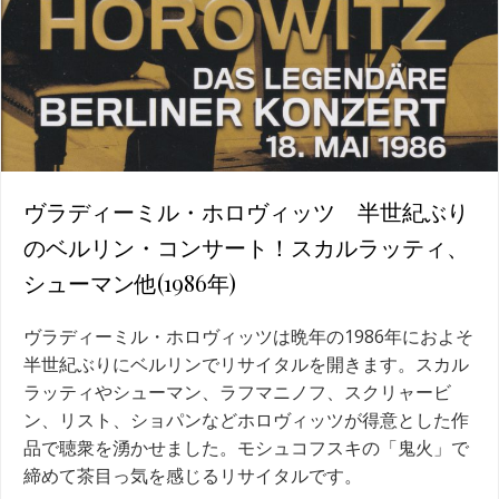
ヴラディーミル・ホロヴィッツ 半世紀ぶり
のベルリン・コンサート！スカルラッティ、
シューマン他(1986年)
ヴラディーミル・ホロヴィッツは晩年の1986年におよそ
半世紀ぶりにベルリンでリサイタルを開きます。スカル
ラッティやシューマン、ラフマニノフ、スクリャービ
ン、リスト、ショパンなどホロヴィッツが得意とした作
品で聴衆を湧かせました。モシュコフスキの「鬼火」で
締めて茶目っ気を感じるリサイタルです。