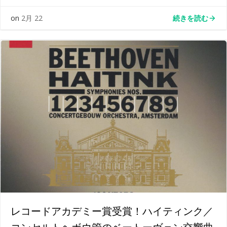
続きを読む
on
2月 22
レコードアカデミー賞受賞！ハイティンク／
コンセルトヘボウ管のベートーヴェン交響曲