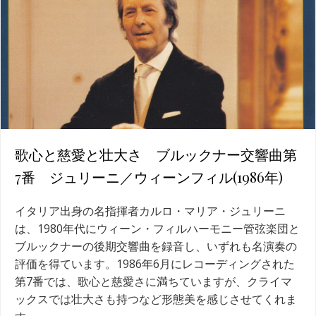
歌心と慈愛と壮大さ ブルックナー交響曲第
7番 ジュリーニ／ウィーンフィル(1986年)
イタリア出身の名指揮者カルロ・マリア・ジュリーニ
は、1980年代にウィーン・フィルハーモニー管弦楽団と
ブルックナーの後期交響曲を録音し、いずれも名演奏の
評価を得ています。1986年6月にレコーディングされた
第7番では、歌心と慈愛さに満ちていますが、クライマ
ックスでは壮大さも持つなど形態美を感じさせてくれま