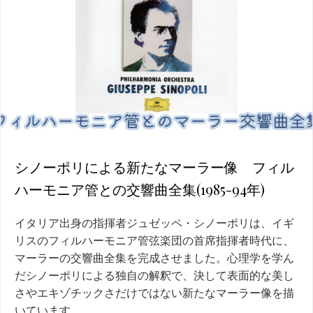
シノーポリによる新たなマーラー像 フィル
ハーモニア管との交響曲全集(1985-94年)
イタリア出身の指揮者ジュゼッペ・シノーポリは、イギ
リスのフィルハーモニア管弦楽団の首席指揮者時代に、
マーラーの交響曲全集を完成させました。心理学を学ん
だシノーポリによる独自の解釈で、決して表面的な美し
さやエキゾチックさだけではない新たなマーラー像を描
いています。