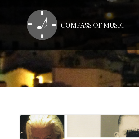
コ
ン
テ
COMPASS OF MUSIC
ン
ツ
へ
ス
キ
ッ
プ