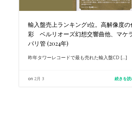
輸入盤売上ランキング1位。高解像度の
彩 ベルリオーズ幻想交響曲他、マケ
パリ管 (2024年)
昨年タワーレコードで最も売れた輸入盤CD […]
続きを読
on
2月 3