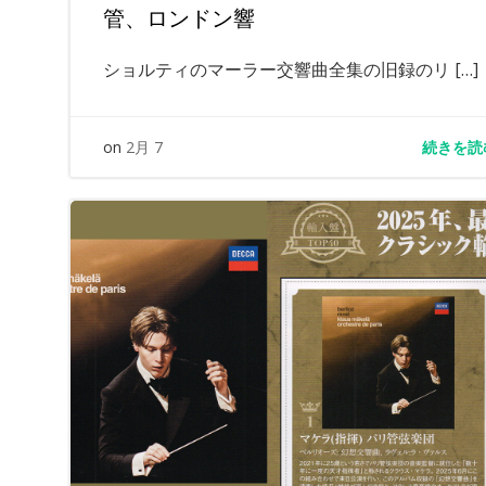
管、ロンドン響
ショルティのマーラー交響曲全集の旧録のリ […]
続きを読
on
2月 7