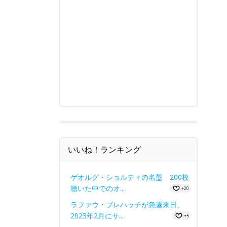
いいね！ランキング
ゲオルグ・ショルティの名盤 200枚
聴いた中でのオ...
+20
ラファウ・ブレハッチが急遽来日、
2023年2月にサ...
+5