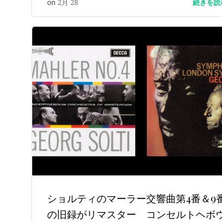
続きを読
on
2月 28
ショルティのマーラー交響曲第4番＆9
の旧録がリマスター コンセルトヘボ