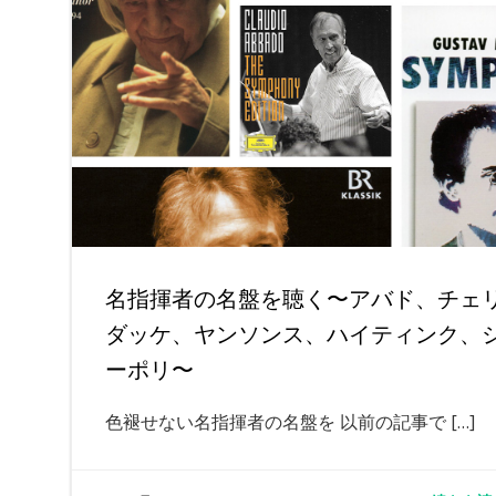
名指揮者の名盤を聴く〜アバド、チェ
ダッケ、ヤンソンス、ハイティンク、
ーポリ〜
色褪せない名指揮者の名盤を 以前の記事で […]