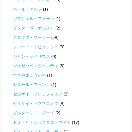
カール・オルフ
(1)
ガブリエル・フォーレ
(1)
グスターヴ・ホルスト
(2)
グスタフ・マーラー
(59)
クロード・ドビュッシー
(3)
ジャン・シベリウス
(4)
ジュゼッペ・ヴェルディ
(8)
すぎやまこういち
(1)
セザール・フランク
(1)
セルゲイ・プロコフィエフ
(2)
セルゲイ・ラフマニノフ
(9)
ゾルターン・コダーイ
(2)
ドミトリ・ショスタコーヴィチ
(18)
ドメニコ・スカルラッティ
(1)