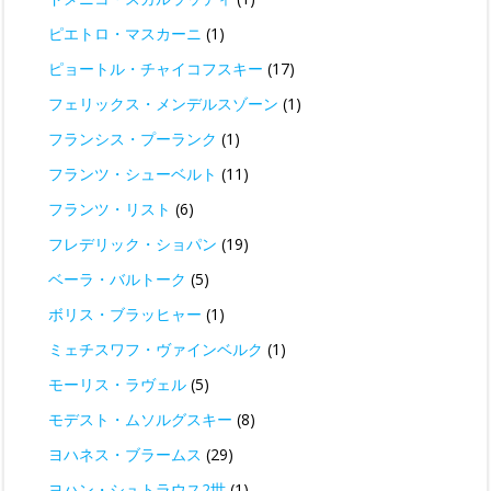
ピエトロ・マスカーニ
(1)
ピョートル・チャイコフスキー
(17)
フェリックス・メンデルスゾーン
(1)
フランシス・プーランク
(1)
フランツ・シューベルト
(11)
フランツ・リスト
(6)
フレデリック・ショパン
(19)
ベーラ・バルトーク
(5)
ボリス・ブラッヒャー
(1)
ミェチスワフ・ヴァインベルク
(1)
モーリス・ラヴェル
(5)
モデスト・ムソルグスキー
(8)
ヨハネス・ブラームス
(29)
ヨハン・シュトラウス2世
(1)