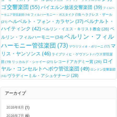
ゴ交響楽団
(55)
バイエルン放送交響楽団
(39)
フィルハ
ヘラクレス・ザール
フィルハーモニー・ガスタイク
(18)
ーモニア管弦楽団
(14)
ベルナルト・
ヘルベルト・フォン・カラヤン
(37)
(21)
ハイティンク
(42)
ベ
ベルリン・イエス・キリスト教会
(26)
ベルリン・フィル
ルリン・フィルハーモニー
(34)
ハーモニー管弦楽団
(73)
マ
マウリツィオ・ポリーニ
(17)
リス・ヤンソンス
(46)
ライプツィヒ・ゲヴァントハウス管弦楽
ロイ
レコードアカデミー賞
(26)
団
(19)
リッカルド・シャイー
(21)
ヤル・コンセルトヘボウ管弦楽団
(49)
ロンドン交響楽団
ヴラディーミル・アシュケナージ
(28)
(16)
アーカイブ
2026年8月
(1)
2026年7月
(6)