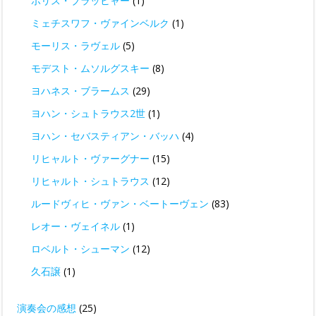
ボリス・ブラッヒャー
(1)
ミェチスワフ・ヴァインベルク
(1)
モーリス・ラヴェル
(5)
モデスト・ムソルグスキー
(8)
ヨハネス・ブラームス
(29)
ヨハン・シュトラウス2世
(1)
ヨハン・セバスティアン・バッハ
(4)
リヒャルト・ヴァーグナー
(15)
リヒャルト・シュトラウス
(12)
ルードヴィヒ・ヴァン・ベートーヴェン
(83)
レオー・ヴェイネル
(1)
ロベルト・シューマン
(12)
久石譲
(1)
演奏会の感想
(25)