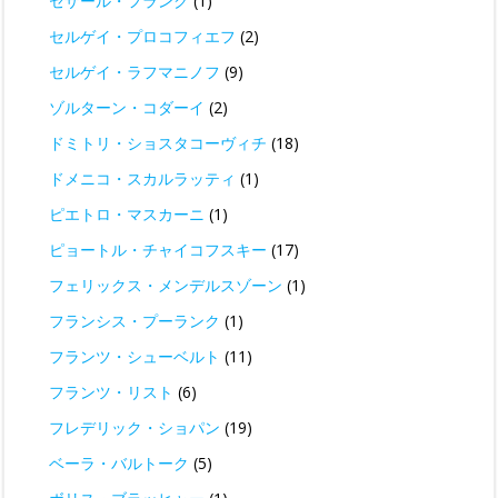
セザール・フランク
(1)
セルゲイ・プロコフィエフ
(2)
セルゲイ・ラフマニノフ
(9)
ゾルターン・コダーイ
(2)
ドミトリ・ショスタコーヴィチ
(18)
ドメニコ・スカルラッティ
(1)
ピエトロ・マスカーニ
(1)
ピョートル・チャイコフスキー
(17)
フェリックス・メンデルスゾーン
(1)
フランシス・プーランク
(1)
フランツ・シューベルト
(11)
フランツ・リスト
(6)
フレデリック・ショパン
(19)
ベーラ・バルトーク
(5)