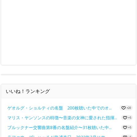
いいね！ランキング
ゲオルグ・ショルティの名盤 200枚聴いた中でのオ...
+20
マリス・ヤンソンスの特徴〜音楽の女神に愛された指揮...
+5
ブルックナー交響曲第8番の名盤紹介〜31枚聴いた中...
+5