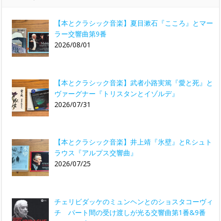
【本とクラシック音楽】夏目漱石『こころ』とマー
ラー交響曲第9番
2026/08/01
【本とクラシック音楽】武者小路実篤『愛と死』と
ヴァーグナー『トリスタンとイゾルデ』
2026/07/31
【本とクラシック音楽】井上靖『氷壁』とR.シュト
ラウス『アルプス交響曲』
2026/07/25
チェリビダッケのミュンヘンとのショスタコーヴィ
チ パート間の受け渡しが光る交響曲第1番&9番