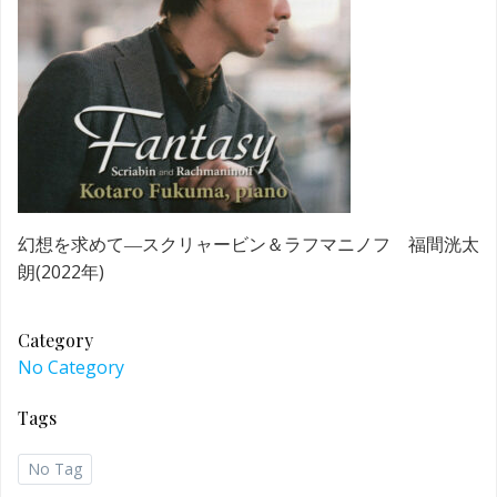
幻想を求めて―スクリャービン＆ラフマニノフ 福間洸太
朗(2022年)
Category
No Category
Tags
No Tag