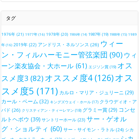
タグ
1976年
(21)
1978年
(20)
1987年
(19)
1977年
(16)
1988年
(15)
1989
1986年
(14)
ウィー
アンドリス・ネルソンス
(26)
2019年
(22)
年
(16)
ン・フィルハーモニー管弦楽団
(90)
ウィ
オス
ーン楽友協会・大ホール
(61)
エジソン賞
(19)
オス
オススメ度4
(126)
スメ度3
(82)
スメ度5
(171)
カルロ・マリア・ジュリーニ
(29)
カール・ベーム
(32)
クラウディオ・ア
キングズウェイ・ホール
(17)
コンセ
グラミー賞
(29)
バド
(26)
クリスティアン・ティーレマン
(18)
サー・ゲオル
ルトヘボウ
(39)
サントリーホール
(23)
グ・ショルティ
(60)
サー・サイモン・ラトル
(24)
シカ
シカ