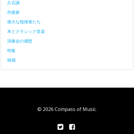
久石譲
作曲家
偉大な指揮者たち
本とクラシック音楽
演奏会の感想
特集
雑感
© 2026 Compass of Music.