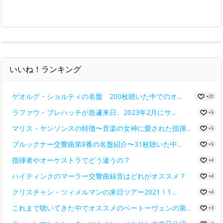
いいね！ランキング
ゲオルグ・ショルティの名盤 200枚聴いた中でのオ...
+20
ラファウ・ブレハッチが急遽来日、2023年2月にサ...
+5
マリス・ヤンソンスの特徴〜音楽の女神に愛された指揮...
+5
ブルックナー交響曲第8番の名盤紹介〜31枚聴いた中...
+5
指揮者やオーケストラでどう違うの？
+4
ハイティンクのマーラー交響曲録音はどれがオススメ？
+4
クリスチャン・ツィメルマンの来日ツアー2021！1...
+4
これまで聴いてきた中でオススメのベートーヴェンの第...
+3