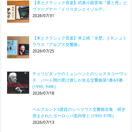
【本とクラシック音楽】武者小路実篤『愛と死』と
ヴァーグナー『トリスタンとイゾルデ』
2026/07/31
【本とクラシック音楽】井上靖『氷壁』とR.シュト
ラウス『アルプス交響曲』
2026/07/25
チェリビダッケのミュンヘンとのショスタコーヴィ
チ パート間の受け渡しが光る交響曲第1番&9番
(1990, 94年)
2026/07/18
ベルグルンド3度目のシベリウス交響曲全集 研ぎ
澄まされたヨーロッパ室内管と (1995-97年)
2026/07/13