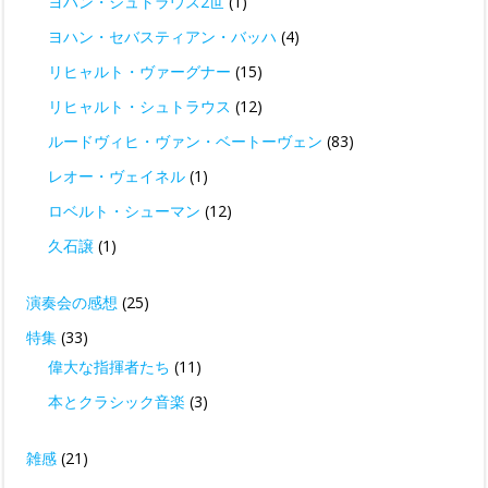
ヨハン・シュトラウス2世
(1)
ヨハン・セバスティアン・バッハ
(4)
リヒャルト・ヴァーグナー
(15)
リヒャルト・シュトラウス
(12)
ルードヴィヒ・ヴァン・ベートーヴェン
(83)
レオー・ヴェイネル
(1)
ロベルト・シューマン
(12)
久石譲
(1)
演奏会の感想
(25)
特集
(33)
偉大な指揮者たち
(11)
本とクラシック音楽
(3)
雑感
(21)