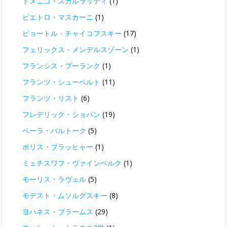
ドメニコ・スカルラッティ
(1)
ピエトロ・マスカーニ
(1)
ピョートル・チャイコフスキー
(17)
フェリックス・メンデルスゾーン
(1)
フランシス・プーランク
(1)
フランツ・シューベルト
(11)
フランツ・リスト
(6)
フレデリック・ショパン
(19)
ベーラ・バルトーク
(5)
ボリス・ブラッヒャー
(1)
ミェチスワフ・ヴァインベルク
(1)
モーリス・ラヴェル
(5)
モデスト・ムソルグスキー
(8)
ヨハネス・ブラームス
(29)