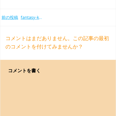
Post
前の投稿
fantasy-kotaro-fukuma-2022
navigation
コメントはまだありません。この記事の最初
のコメントを付けてみませんか？
コメントを書く