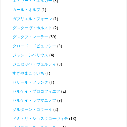
エドワード・エルガー
(3)
カール・オルフ
(1)
ガブリエル・フォーレ
(1)
グスターヴ・ホルスト
(2)
グスタフ・マーラー
(59)
クロード・ドビュッシー
(3)
ジャン・シベリウス
(4)
ジュゼッペ・ヴェルディ
(8)
すぎやまこういち
(1)
セザール・フランク
(1)
セルゲイ・プロコフィエフ
(2)
セルゲイ・ラフマニノフ
(9)
ゾルターン・コダーイ
(2)
ドミトリ・ショスタコーヴィチ
(18)