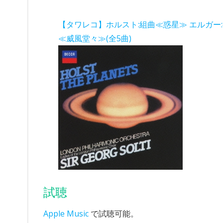
【タワレコ】ホルスト:組曲≪惑星≫ エルガー
≪威風堂々≫(全5曲)
試聴
Apple Music
で試聴可能。