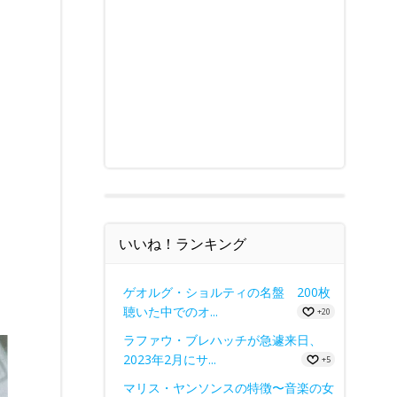
いいね！ランキング
ゲオルグ・ショルティの名盤 200枚
聴いた中でのオ...
+20
ラファウ・ブレハッチが急遽来日、
2023年2月にサ...
+5
マリス・ヤンソンスの特徴〜音楽の女