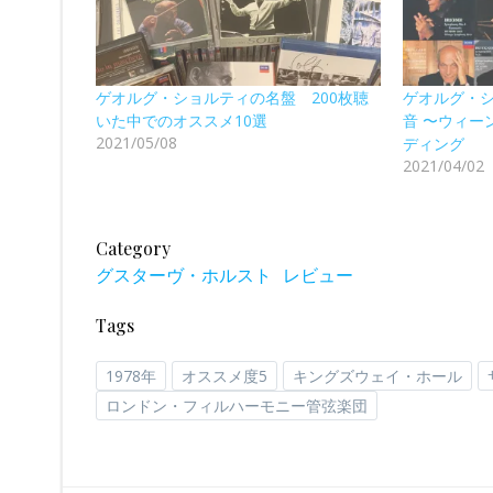
ゲオルグ・ショルティの名盤 200枚聴
ゲオルグ・
いた中でのオススメ10選
音 〜ウィー
2021/05/08
ディング
2021/04/02
Category
グスターヴ・ホルスト
レビュー
Tags
1978年
オススメ度5
キングズウェイ・ホール
ロンドン・フィルハーモニー管弦楽団