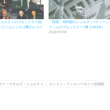
ショルティのブルックナー録
『指環』同時期のショルティ×ウィーン
ンフィルとシカゴ響のレコー
フィルのブルックナー7番 (1965年)
2026/05/06
サー・ゲオルグ・ショルティ
ロンドン・フィルハーモニー合唱団