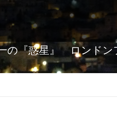
の『惑星』 ロンドンフィル