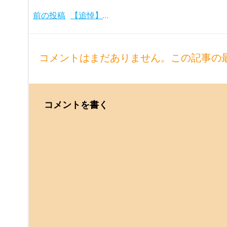
Post
前の投稿
【追悼】アルフレート・ブレンデル
navigation
コメントはまだありません。この記事の
コメントを書く