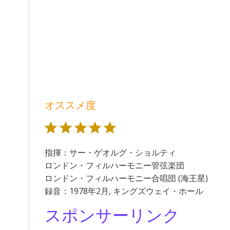
オススメ度
評価 :5/5。
指揮：サー・ゲオルグ・ショルティ
ロンドン・フィルハーモニー管弦楽団
ロンドン・フィルハーモニー合唱団 (海王星)
録音：1978年2月, キングズウェイ・ホール
スポンサーリンク