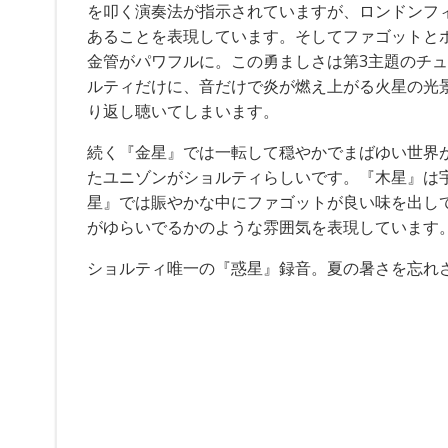
を叩く演奏法が指示されていますが、ロンドンフ
あることを表現しています。そしてファゴットと
金管がパワフルに。この勇ましさは第3主題のチ
ルティだけに、音だけで炎が燃え上がる火星の光
り返し聴いてしまいます。
続く『金星』では一転して穏やかでまばゆい世界
たユニゾンがショルティらしいです。『木星』は
星』では賑やかな中にファゴットが良い味を出し
がゆらいでるかのような雰囲気を表現しています
ショルティ唯一の『惑星』録音。夏の暑さを忘れ