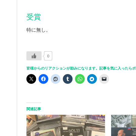
受賞
特に無し。
0
皆様からのリアクションが励みになります。記事を気に入ったらポ
関連記事