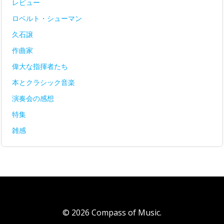
レビュー
ロベルト・シューマン
久石譲
作曲家
偉大な指揮者たち
本とクラシック音楽
演奏会の感想
特集
雑感
© 2026 Compass of Music.