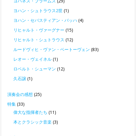
ヨハネス・ブラームス
(29)
ヨハン・シュトラウス2世
(1)
ヨハン・セバスティアン・バッハ
(4)
リヒャルト・ヴァーグナー
(15)
リヒャルト・シュトラウス
(12)
ルードヴィヒ・ヴァン・ベートーヴェン
(83)
レオー・ヴェイネル
(1)
ロベルト・シューマン
(12)
久石譲
(1)
演奏会の感想
(25)
特集
(33)
偉大な指揮者たち
(11)
本とクラシック音楽
(3)