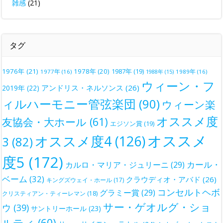
雑感
(21)
タグ
1976年
(21)
1978年
(20)
1987年
(19)
1977年
(16)
1988年
(15)
1989年
(16)
ウィーン・フ
アンドリス・ネルソンス
(26)
2019年
(22)
ィルハーモニー管弦楽団
(90)
ウィーン楽
オススメ度
友協会・大ホール
(61)
エジソン賞
(19)
オススメ
オススメ度4
(126)
3
(82)
度5
(172)
カール・
カルロ・マリア・ジュリーニ
(29)
ベーム
(32)
クラウディオ・アバド
(26)
キングズウェイ・ホール
(17)
コンセルトヘボ
グラミー賞
(29)
クリスティアン・ティーレマン
(18)
サー・ゲオルグ・ショ
ウ
(39)
サントリーホール
(23)
ルティ
(60)