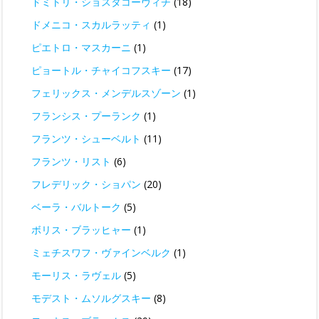
ドミトリ・ショスタコーヴィチ
(18)
ドメニコ・スカルラッティ
(1)
ピエトロ・マスカーニ
(1)
ピョートル・チャイコフスキー
(17)
フェリックス・メンデルスゾーン
(1)
フランシス・プーランク
(1)
フランツ・シューベルト
(11)
フランツ・リスト
(6)
フレデリック・ショパン
(20)
ベーラ・バルトーク
(5)
ボリス・ブラッヒャー
(1)
ミェチスワフ・ヴァインベルク
(1)
モーリス・ラヴェル
(5)
モデスト・ムソルグスキー
(8)