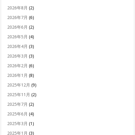
2026年8月
(2)
2026年7月
(6)
2026年6月
(2)
2026年5月
(4)
2026年4月
(3)
2026年3月
(3)
2026年2月
(6)
2026年1月
(8)
2025年12月
(9)
2025年11月
(2)
2025年7月
(2)
2025年6月
(4)
2025年3月
(1)
2025年1月
(3)