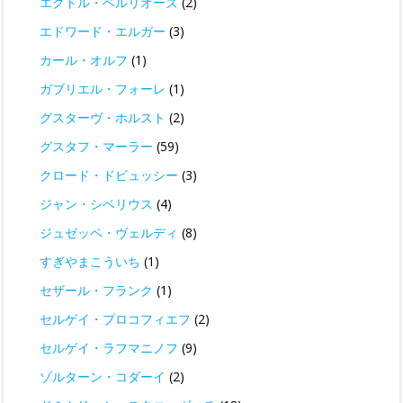
エクトル・ベルリオーズ
(2)
エドワード・エルガー
(3)
カール・オルフ
(1)
ガブリエル・フォーレ
(1)
グスターヴ・ホルスト
(2)
グスタフ・マーラー
(59)
クロード・ドビュッシー
(3)
ジャン・シベリウス
(4)
ジュゼッペ・ヴェルディ
(8)
すぎやまこういち
(1)
セザール・フランク
(1)
セルゲイ・プロコフィエフ
(2)
セルゲイ・ラフマニノフ
(9)
ゾルターン・コダーイ
(2)