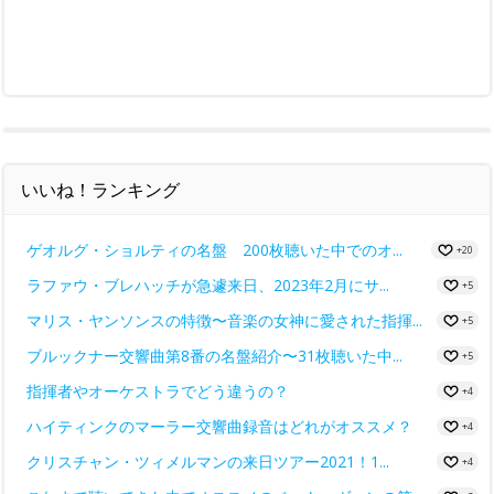
いいね！ランキング
ゲオルグ・ショルティの名盤 200枚聴いた中でのオ...
+20
ラファウ・ブレハッチが急遽来日、2023年2月にサ...
+5
マリス・ヤンソンスの特徴〜音楽の女神に愛された指揮...
+5
ブルックナー交響曲第8番の名盤紹介〜31枚聴いた中...
+5
指揮者やオーケストラでどう違うの？
+4
ハイティンクのマーラー交響曲録音はどれがオススメ？
+4
クリスチャン・ツィメルマンの来日ツアー2021！1...
+4