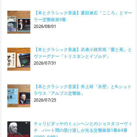
【本とクラシック音楽】夏目漱石『こころ』とマー
ラー交響曲第9番
2026/08/01
【本とクラシック音楽】武者小路実篤『愛と死』と
ヴァーグナー『トリスタンとイゾルデ』
2026/07/31
【本とクラシック音楽】井上靖『氷壁』とR.シュト
ラウス『アルプス交響曲』
2026/07/25
チェリビダッケのミュンヘンとのショスタコーヴィ
チ パート間の受け渡しが光る交響曲第1番&9番
(1990, 94年)