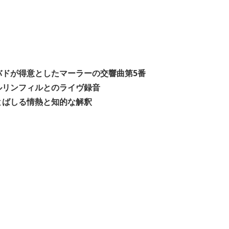
バドが得意としたマーラーの交響曲第5番
ルリンフィルとのライヴ録音
とばしる情熱と知的な解釈