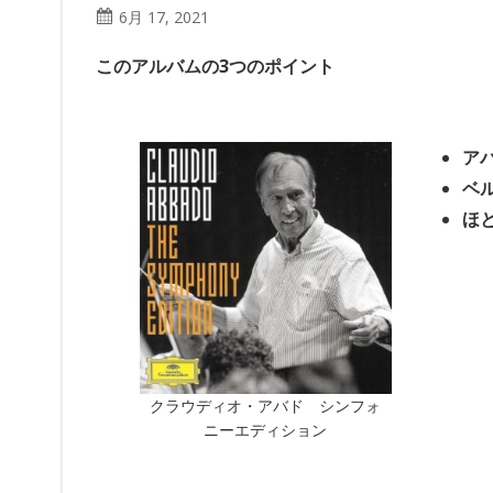
6月 17, 2021
このアルバムの3つのポイント
ア
ベ
ほ
クラウディオ・アバド シンフォ
ニーエディション