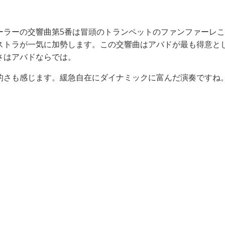
ーラーの交響曲第5番は冒頭のトランペットのファンファーレ
ストラが一気に加勢します。この交響曲はアバドが最も得意と
さはアバドならでは。
的さも感じます。緩急自在にダイナミックに富んだ演奏ですね