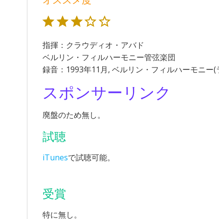
評価 :3/5。
指揮：クラウディオ・アバド
ベルリン・フィルハーモニー管弦楽団
録音：1993年11月, ベルリン・フィルハーモニー(
スポンサーリンク
廃盤のため無し。
試聴
iTunes
で試聴可能。
受賞
特に無し。