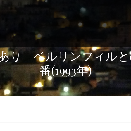
あり ベルリンフィルと
番(1993年)