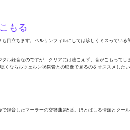
こもる
さも目立ちます。ベルリンフィルにしては珍しくミスっている
ジタル録音なのですが、クリアには聴こえず、音がこもってし
を聴くならルツェルン祝祭管との映像で見るのをオススメした
会で録音したマーラーの交響曲第5番。ほとばしる情熱とクー