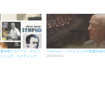
名盤を聴く〜アバド、チェリ
ベルナルト・ハイティンクの名盤を紹
2026/03/12
ヤンソンス、ハイティンク、
〜