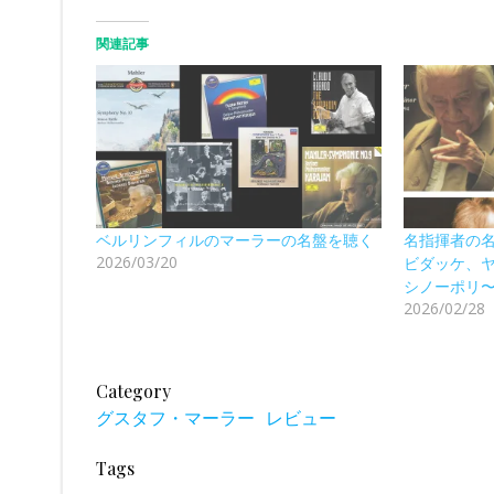
関連記事
ベルリンフィルのマーラーの名盤を聴く
名指揮者の
2026/03/20
ビダッケ、
シノーポリ
2026/02/28
Category
グスタフ・マーラー
レビュー
Tags