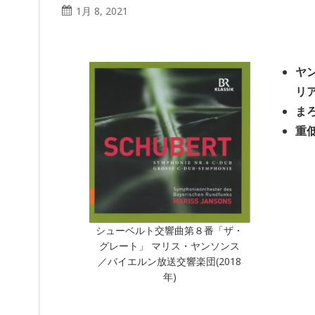
1月 8, 2021
ヤ
リ
ま
重
シューベルト交響曲第８番「ザ・
グレート」 マリス・ヤンソンス
／バイエルン放送交響楽団(2018
年)