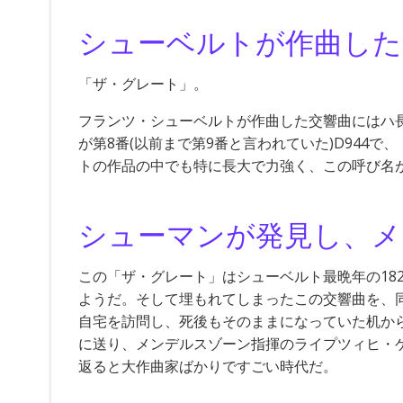
シューベルトが作曲した
「ザ・グレート」。
フランツ・シューベルトが作曲した交響曲にはハ
が第8番(以前まで第9番と言われていた)D944
トの作品の中でも特に長大で力強く、この呼び名
シューマンが発見し、メ
この「ザ・グレート」はシューベルト最晩年の182
ようだ。そして埋もれてしまったこの交響曲を、
自宅を訪問し、死後もそのままになっていた机か
に送り、メンデルスゾーン指揮のライプツィヒ・ゲ
返ると大作曲家ばかりですごい時代だ。