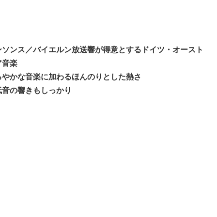
ンソンス／バイエルン放送響が得意とするドイツ・オースト
ア音楽
ろやかな音楽に加わるほんのりとした熱さ
低音の響きもしっかり