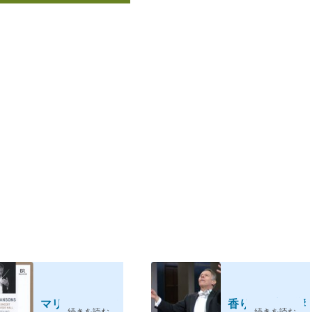
マリス・ヤンソ
香り引き立つ響
続きを読む
続きを読む