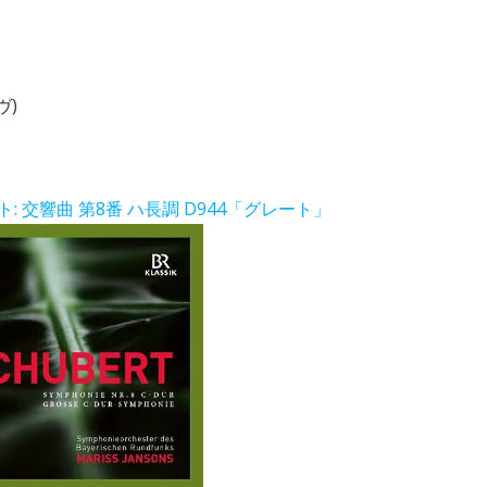
ヴ)
 交響曲 第8番 ハ長調 D944「グレート」