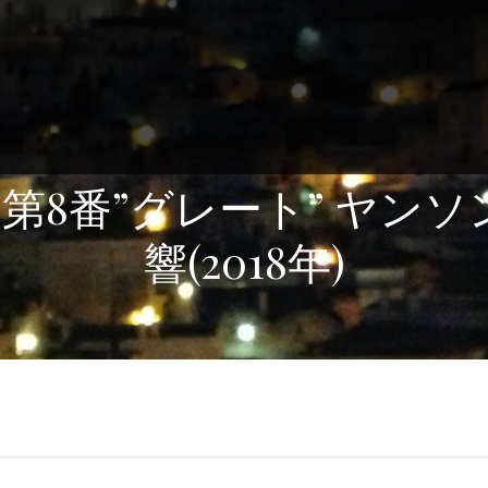
第8番”グレート” ヤンソ
響(2018年)