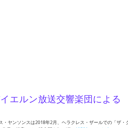
イエルン放送交響楽団による
リス・ヤンソンスは2018年2月、ヘラクレス・ザールでの「ザ・