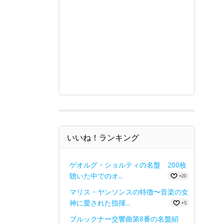
いいね！ランキング
ゲオルグ・ショルティの名盤 200枚
聴いた中でのオ...
+20
マリス・ヤンソンスの特徴〜音楽の女
神に愛された指揮...
+5
ブルックナー交響曲第8番の名盤紹