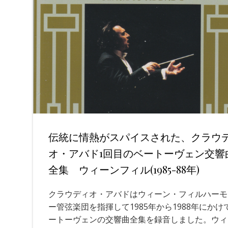
伝統に情熱がスパイスされた、クラウ
オ・アバド1回目のベートーヴェン交響
全集 ウィーンフィル(1985-88年)
クラウディオ・アバドはウィーン・フィルハーモ
ー管弦楽団を指揮して1985年から1988年にかけ
ートーヴェンの交響曲全集を録音しました。ウィ