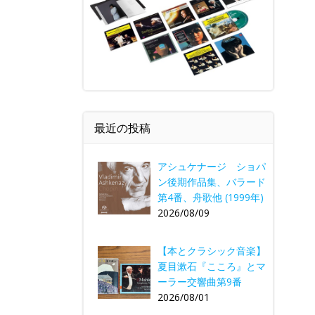
最近の投稿
アシュケナージ ショパ
ン後期作品集、バラード
第4番、舟歌他 (1999年)
2026/08/09
【本とクラシック音楽】
夏目漱石『こころ』とマ
ーラー交響曲第9番
2026/08/01