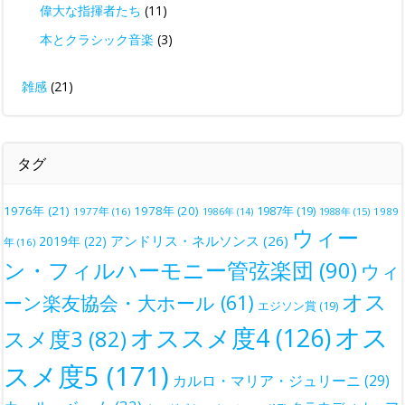
偉大な指揮者たち
(11)
本とクラシック音楽
(3)
雑感
(21)
タグ
1976年
(21)
1978年
(20)
1987年
(19)
1977年
(16)
1988年
(15)
1989
1986年
(14)
ウィー
アンドリス・ネルソンス
(26)
2019年
(22)
年
(16)
ン・フィルハーモニー管弦楽団
(90)
ウィ
オス
ーン楽友協会・大ホール
(61)
エジソン賞
(19)
オス
オススメ度4
(126)
スメ度3
(82)
スメ度5
(171)
カルロ・マリア・ジュリーニ
(29)