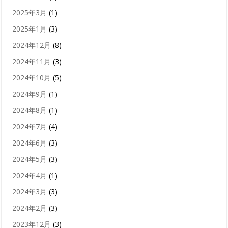
2025年3月
(1)
2025年1月
(3)
2024年12月
(8)
2024年11月
(3)
2024年10月
(5)
2024年9月
(1)
2024年8月
(1)
2024年7月
(4)
2024年6月
(3)
2024年5月
(3)
2024年4月
(1)
2024年3月
(3)
2024年2月
(3)
2023年12月
(3)