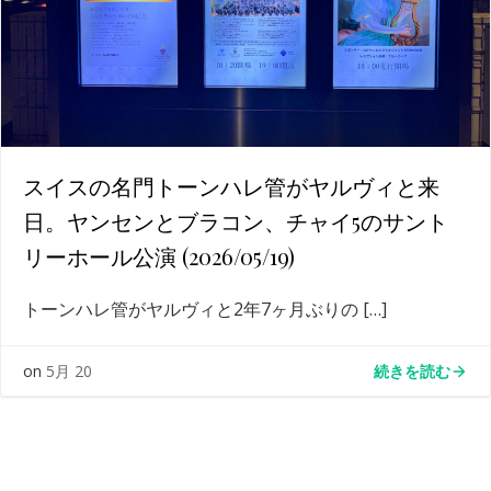
スイスの名門トーンハレ管がヤルヴィと来
日。ヤンセンとブラコン、チャイ5のサント
リーホール公演 (2026/05/19)
トーンハレ管がヤルヴィと2年7ヶ月ぶりの […]
続きを読む
on
5月 20