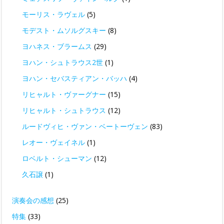
モーリス・ラヴェル
(5)
モデスト・ムソルグスキー
(8)
ヨハネス・ブラームス
(29)
ヨハン・シュトラウス2世
(1)
ヨハン・セバスティアン・バッハ
(4)
リヒャルト・ヴァーグナー
(15)
リヒャルト・シュトラウス
(12)
ルードヴィヒ・ヴァン・ベートーヴェン
(83)
レオー・ヴェイネル
(1)
ロベルト・シューマン
(12)
久石譲
(1)
演奏会の感想
(25)
特集
(33)