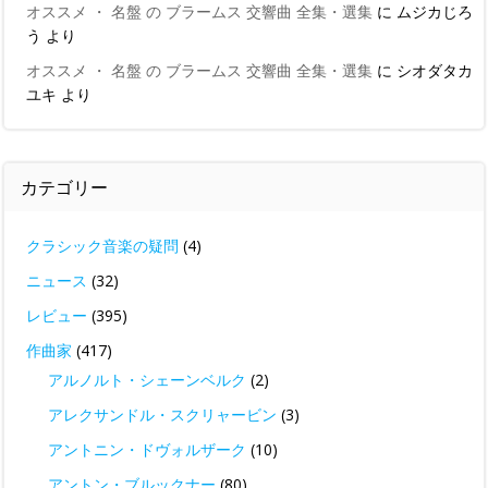
オススメ ・ 名盤 の ブラームス 交響曲 全集・選集
に
ムジカじろ
う
より
オススメ ・ 名盤 の ブラームス 交響曲 全集・選集
に
シオダタカ
ユキ
より
カテゴリー
クラシック音楽の疑問
(4)
ニュース
(32)
レビュー
(395)
作曲家
(417)
アルノルト・シェーンベルク
(2)
アレクサンドル・スクリャービン
(3)
アントニン・ドヴォルザーク
(10)
アントン・ブルックナー
(80)