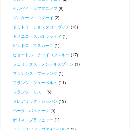
セルゲイ・ラフマニノフ
(9)
ゾルターン・コダーイ
(2)
ドミトリ・ショスタコーヴィチ
(18)
ドメニコ・スカルラッティ
(1)
ピエトロ・マスカーニ
(1)
ピョートル・チャイコフスキー
(17)
フェリックス・メンデルスゾーン
(1)
フランシス・プーランク
(1)
フランツ・シューベルト
(11)
フランツ・リスト
(6)
フレデリック・ショパン
(19)
ベーラ・バルトーク
(5)
ボリス・ブラッヒャー
(1)
ミェチスワフ・ヴァインベルク
(1)