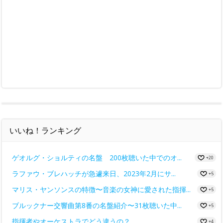
いいね！ランキング
ゲオルグ・ショルティの名盤 200枚聴いた中でのオ...
+20
ラファウ・ブレハッチが急遽来日、2023年2月にサ...
+5
マリス・ヤンソンスの特徴〜音楽の女神に愛された指揮...
+5
ブルックナー交響曲第8番の名盤紹介〜31枚聴いた中...
+5
指揮者やオーケストラでどう違うの？
+4