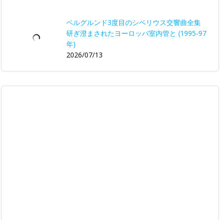
ベルグルンド3度目のシベリウス交響曲全集
研ぎ澄まされたヨーロッパ室内管と (1995-97
年)
2026/07/13