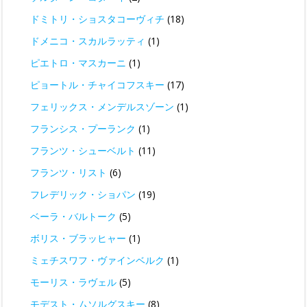
ドミトリ・ショスタコーヴィチ
(18)
ドメニコ・スカルラッティ
(1)
ピエトロ・マスカーニ
(1)
ピョートル・チャイコフスキー
(17)
フェリックス・メンデルスゾーン
(1)
フランシス・プーランク
(1)
フランツ・シューベルト
(11)
フランツ・リスト
(6)
フレデリック・ショパン
(19)
ベーラ・バルトーク
(5)
ボリス・ブラッヒャー
(1)
ミェチスワフ・ヴァインベルク
(1)
モーリス・ラヴェル
(5)
モデスト・ムソルグスキー
(8)