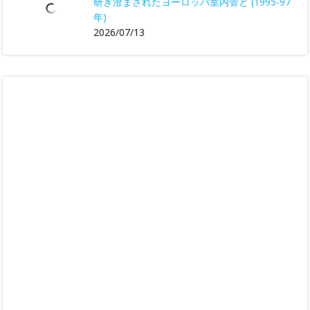
研ぎ澄まされたヨーロッパ室内管と (1995-97
年)
2026/07/13