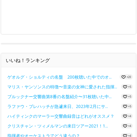
いいね！ランキング
ゲオルグ・ショルティの名盤 200枚聴いた中でのオ...
+20
マリス・ヤンソンスの特徴〜音楽の女神に愛された指揮...
+5
ブルックナー交響曲第8番の名盤紹介〜31枚聴いた中...
+5
ラファウ・ブレハッチが急遽来日、2023年2月にサ...
+5
ハイティンクのマーラー交響曲録音はどれがオススメ？
+4
クリスチャン・ツィメルマンの来日ツアー2021！1...
+4
指揮者やオーケストラでどう違うの？
+4