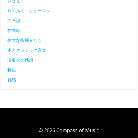
レビュー
ロベルト・シューマン
久石譲
作曲家
偉大な指揮者たち
本とクラシック音楽
演奏会の感想
特集
雑感
© 2026 Compass of Music.