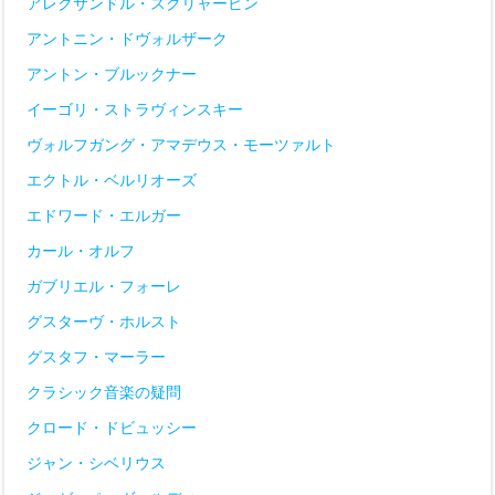
アレクサンドル・スクリャービン
アントニン・ドヴォルザーク
アントン・ブルックナー
イーゴリ・ストラヴィンスキー
ヴォルフガング・アマデウス・モーツァルト
エクトル・ベルリオーズ
エドワード・エルガー
カール・オルフ
ガブリエル・フォーレ
グスターヴ・ホルスト
グスタフ・マーラー
クラシック音楽の疑問
クロード・ドビュッシー
ジャン・シベリウス