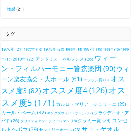
雑感
(21)
タグ
1976年
(21)
1978年
(20)
1987年
(19)
1977年
(16)
1988年
(15)
1989
1986年
(14)
ウィー
アンドリス・ネルソンス
(26)
2019年
(22)
年
(16)
ン・フィルハーモニー管弦楽団
(90)
ウィ
オス
ーン楽友協会・大ホール
(61)
エジソン賞
(19)
オス
オススメ度4
(126)
スメ度3
(82)
スメ度5
(171)
カルロ・マリア・ジュリーニ
(29)
カール・ベーム
(32)
クラウディオ・ア
キングズウェイ・ホール
(17)
コンセ
グラミー賞
(29)
バド
(26)
クリスティアン・ティーレマン
(18)
サー・ゲオル
ルトヘボウ
(39)
サントリーホール
(23)