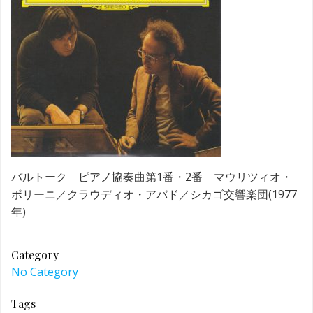
バルトーク ピアノ協奏曲第1番・2番 マウリツィオ・
ポリーニ／クラウディオ・アバド／シカゴ交響楽団(1977
年)
Category
No Category
Tags