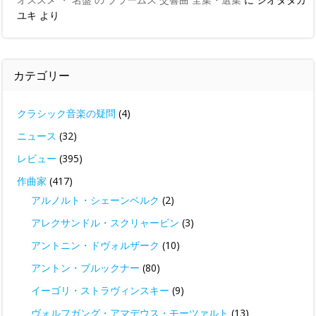
ユキ
より
カテゴリー
クラシック音楽の疑問
(4)
ニュース
(32)
レビュー
(395)
作曲家
(417)
アルノルト・シェーンベルク
(2)
アレクサンドル・スクリャービン
(3)
アントニン・ドヴォルザーク
(10)
アントン・ブルックナー
(80)
イーゴリ・ストラヴィンスキー
(9)
ヴォルフガング・アマデウス・モーツァルト
(13)