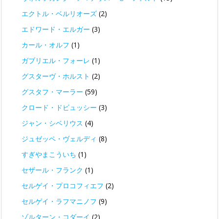
エクトル・ベルリオーズ
(2)
エドワード・エルガー
(3)
カール・オルフ
(1)
ガブリエル・フォーレ
(1)
グスターヴ・ホルスト
(2)
グスタフ・マーラー
(59)
クロード・ドビュッシー
(3)
ジャン・シベリウス
(4)
ジュゼッペ・ヴェルディ
(8)
すぎやまこういち
(1)
セザール・フランク
(1)
セルゲイ・プロコフィエフ
(2)
セルゲイ・ラフマニノフ
(9)
ゾルターン・コダーイ
(2)