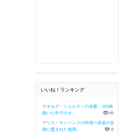
いいね！ランキング
ゲオルグ・ショルティの名盤 200枚
聴いた中でのオ...
+20
マリス・ヤンソンスの特徴〜音楽の女
神に愛された指揮...
+5