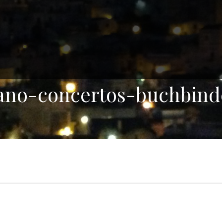
ano-concertos-buchbind