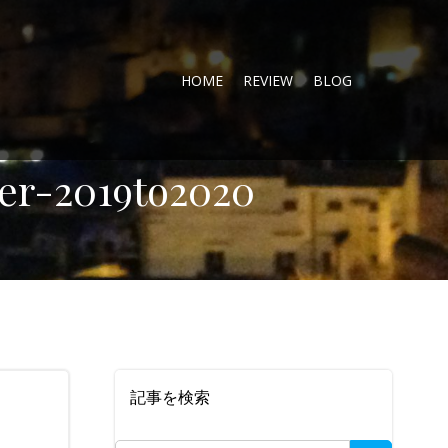
HOME
REVIEW
BLOG
er-2019to2020
記事を検索