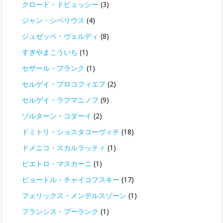
クロード・ドビュッシー
(3)
ジャン・シベリウス
(4)
ジュゼッペ・ヴェルディ
(8)
すぎやまこういち
(1)
セザール・フランク
(1)
セルゲイ・プロコフィエフ
(2)
セルゲイ・ラフマニノフ
(9)
ゾルターン・コダーイ
(2)
ドミトリ・ショスタコーヴィチ
(18)
ドメニコ・スカルラッティ
(1)
ピエトロ・マスカーニ
(1)
ピョートル・チャイコフスキー
(17)
フェリックス・メンデルスゾーン
(1)
フランシス・プーランク
(1)