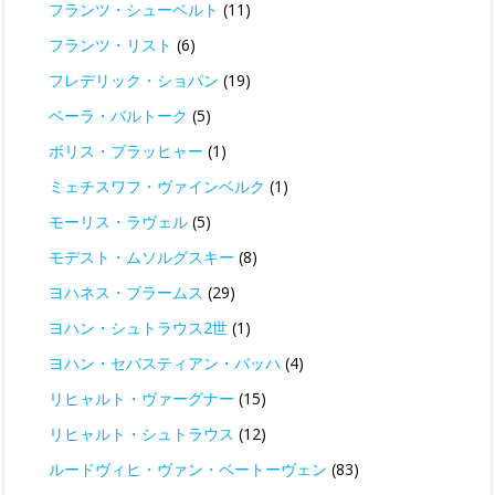
フランツ・シューベルト
(11)
フランツ・リスト
(6)
フレデリック・ショパン
(19)
ベーラ・バルトーク
(5)
ボリス・ブラッヒャー
(1)
ミェチスワフ・ヴァインベルク
(1)
モーリス・ラヴェル
(5)
モデスト・ムソルグスキー
(8)
ヨハネス・ブラームス
(29)
ヨハン・シュトラウス2世
(1)
ヨハン・セバスティアン・バッハ
(4)
リヒャルト・ヴァーグナー
(15)
リヒャルト・シュトラウス
(12)
ルードヴィヒ・ヴァン・ベートーヴェン
(83)