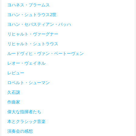
ヨハネス・ブラームス
ヨハン・シュトラウス2世
ヨハン・セバスティアン・バッハ
リヒャルト・ヴァーグナー
リヒャルト・シュトラウス
ルードヴィヒ・ヴァン・ベートーヴェン
レオー・ヴェイネル
レビュー
ロベルト・シューマン
久石譲
作曲家
偉大な指揮者たち
本とクラシック音楽
演奏会の感想