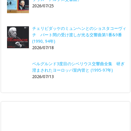
2026/07/25
チェリビダッケのミュンヘンとのショスタコーヴィ
チ パート間の受け渡しが光る交響曲第1番&9番
(1990, 94年)
2026/07/18
ベルグルンド3度目のシベリウス交響曲全集 研ぎ
澄まされたヨーロッパ室内管と (1995-97年)
2026/07/13