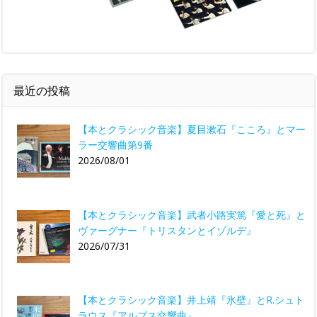
最近の投稿
【本とクラシック音楽】夏目漱石『こころ』とマー
ラー交響曲第9番
2026/08/01
【本とクラシック音楽】武者小路実篤『愛と死』と
ヴァーグナー『トリスタンとイゾルデ』
2026/07/31
【本とクラシック音楽】井上靖『氷壁』とR.シュト
ラウス『アルプス交響曲』