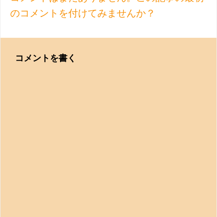
のコメントを付けてみませんか？
コメントを書く