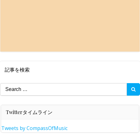
記事を検索
Search
for:
Twitterタイムライン
Tweets by CompassOfMusic