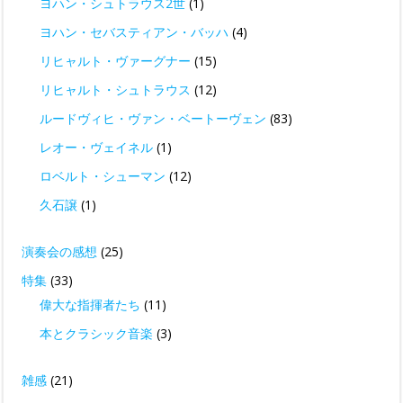
ヨハン・シュトラウス2世
(1)
ヨハン・セバスティアン・バッハ
(4)
リヒャルト・ヴァーグナー
(15)
リヒャルト・シュトラウス
(12)
ルードヴィヒ・ヴァン・ベートーヴェン
(83)
レオー・ヴェイネル
(1)
ロベルト・シューマン
(12)
久石譲
(1)
演奏会の感想
(25)
特集
(33)
偉大な指揮者たち
(11)
本とクラシック音楽
(3)
雑感
(21)