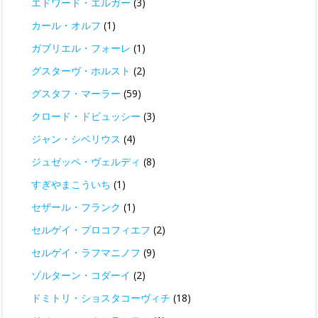
エドワード・エルガー
(3)
カール・オルフ
(1)
ガブリエル・フォーレ
(1)
グスターヴ・ホルスト
(2)
グスタフ・マーラー
(59)
クロード・ドビュッシー
(3)
ジャン・シベリウス
(4)
ジュゼッペ・ヴェルディ
(8)
すぎやまこういち
(1)
セザール・フランク
(1)
セルゲイ・プロコフィエフ
(2)
セルゲイ・ラフマニノフ
(9)
ゾルターン・コダーイ
(2)
ドミトリ・ショスタコーヴィチ
(18)