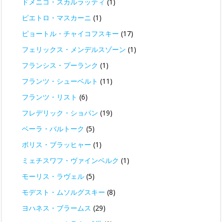
ドメニコ・スカルラッティ
(1)
ピエトロ・マスカーニ
(1)
ピョートル・チャイコフスキー
(17)
フェリックス・メンデルスゾーン
(1)
フランシス・プーランク
(1)
フランツ・シューベルト
(11)
フランツ・リスト
(6)
フレデリック・ショパン
(19)
ベーラ・バルトーク
(5)
ボリス・ブラッヒャー
(1)
ミェチスワフ・ヴァインベルク
(1)
モーリス・ラヴェル
(5)
モデスト・ムソルグスキー
(8)
ヨハネス・ブラームス
(29)