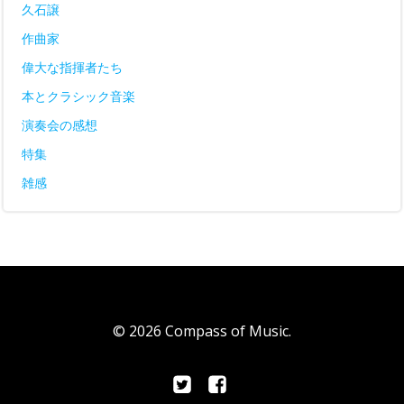
久石譲
作曲家
偉大な指揮者たち
本とクラシック音楽
演奏会の感想
特集
雑感
© 2026 Compass of Music.