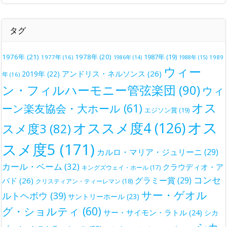
タグ
1976年
(21)
1978年
(20)
1987年
(19)
1977年
(16)
1988年
(15)
1989
1986年
(14)
ウィー
アンドリス・ネルソンス
(26)
2019年
(22)
年
(16)
ン・フィルハーモニー管弦楽団
(90)
ウィ
オス
ーン楽友協会・大ホール
(61)
エジソン賞
(19)
オス
オススメ度4
(126)
スメ度3
(82)
スメ度5
(171)
カルロ・マリア・ジュリーニ
(29)
カール・ベーム
(32)
クラウディオ・ア
キングズウェイ・ホール
(17)
コンセ
グラミー賞
(29)
バド
(26)
クリスティアン・ティーレマン
(18)
サー・ゲオル
ルトヘボウ
(39)
サントリーホール
(23)
グ・ショルティ
(60)
サー・サイモン・ラトル
(24)
シカ