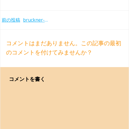
Post
前の投稿
bruckner-sym1-chailly-dso-1987
navigation
コメントはまだありません。この記事の最初
のコメントを付けてみませんか？
コメントを書く