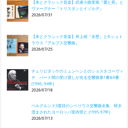
【本とクラシック音楽】武者小路実篤『愛と死』と
ヴァーグナー『トリスタンとイゾルデ』
2026/07/31
【本とクラシック音楽】井上靖『氷壁』とR.シュト
ラウス『アルプス交響曲』
2026/07/25
チェリビダッケのミュンヘンとのショスタコーヴィ
チ パート間の受け渡しが光る交響曲第1番&9番
(1990, 94年)
2026/07/18
ベルグルンド3度目のシベリウス交響曲全集 研ぎ
澄まされたヨーロッパ室内管と (1995-97年)
2026/07/13