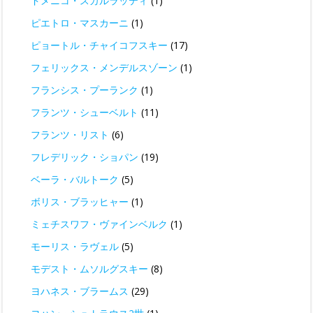
ドメニコ・スカルラッティ
(1)
ピエトロ・マスカーニ
(1)
ピョートル・チャイコフスキー
(17)
フェリックス・メンデルスゾーン
(1)
フランシス・プーランク
(1)
フランツ・シューベルト
(11)
フランツ・リスト
(6)
フレデリック・ショパン
(19)
ベーラ・バルトーク
(5)
ボリス・ブラッヒャー
(1)
ミェチスワフ・ヴァインベルク
(1)
モーリス・ラヴェル
(5)
モデスト・ムソルグスキー
(8)
ヨハネス・ブラームス
(29)