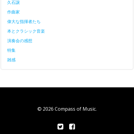
久石譲
作曲家
偉大な指揮者たち
本とクラシック音楽
演奏会の感想
特集
雑感
© 2026 Compass of Music.