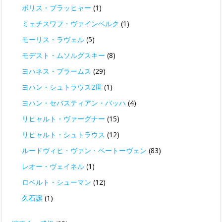
ボリス・ブラッヒャー
(1)
ミェチスワフ・ヴァインベルク
(1)
モーリス・ラヴェル
(5)
モデスト・ムソルグスキー
(8)
ヨハネス・ブラームス
(29)
ヨハン・シュトラウス2世
(1)
ヨハン・セバスティアン・バッハ
(4)
リヒャルト・ヴァーグナー
(15)
リヒャルト・シュトラウス
(12)
ルードヴィヒ・ヴァン・ベートーヴェン
(83)
レオー・ヴェイネル
(1)
ロベルト・シューマン
(12)
久石譲
(1)