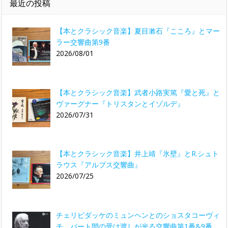
最近の投稿
【本とクラシック音楽】夏目漱石『こころ』とマー
ラー交響曲第9番
2026/08/01
【本とクラシック音楽】武者小路実篤『愛と死』と
ヴァーグナー『トリスタンとイゾルデ』
2026/07/31
【本とクラシック音楽】井上靖『氷壁』とR.シュト
ラウス『アルプス交響曲』
2026/07/25
チェリビダッケのミュンヘンとのショスタコーヴィ
チ パート間の受け渡しが光る交響曲第1番&9番