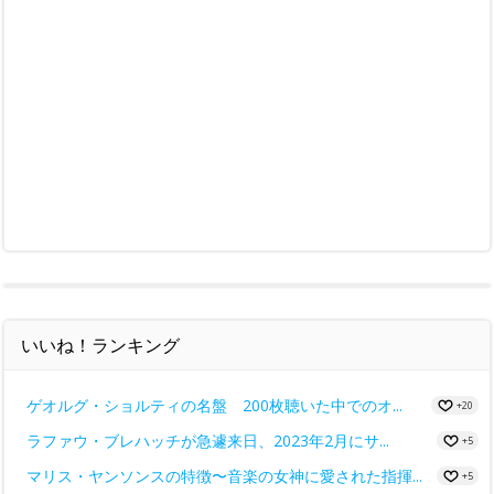
いいね！ランキング
ゲオルグ・ショルティの名盤 200枚聴いた中でのオ...
+20
ラファウ・ブレハッチが急遽来日、2023年2月にサ...
+5
マリス・ヤンソンスの特徴〜音楽の女神に愛された指揮...
+5