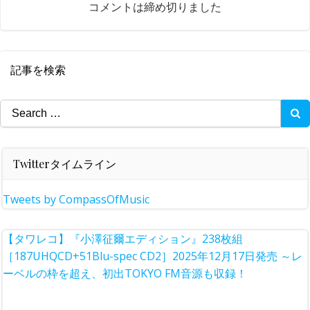
コメントは締め切りました
記事を検索
Search
for:
Twitterタイムライン
Tweets by CompassOfMusic
【タワレコ】『小澤征爾エディション』238枚組
［187UHQCD+51Blu-spec CD2］2025年12月17日発売 ～レ
ーベルの枠を超え、初出TOKYO FM音源も収録！