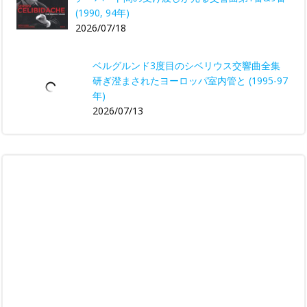
(1990, 94年)
2026/07/18
ベルグルンド3度目のシベリウス交響曲全集
研ぎ澄まされたヨーロッパ室内管と (1995-97
年)
2026/07/13