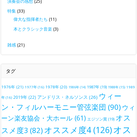
演奏会の感想
(25)
特集
(33)
偉大な指揮者たち
(11)
本とクラシック音楽
(3)
雑感
(21)
タグ
1976年
(21)
1978年
(20)
1987年
(19)
1977年
(16)
1988年
(15)
1989
1986年
(14)
ウィー
アンドリス・ネルソンス
(26)
2019年
(22)
年
(16)
ン・フィルハーモニー管弦楽団
(90)
ウィ
オス
ーン楽友協会・大ホール
(61)
エジソン賞
(19)
オス
オススメ度4
(126)
スメ度3
(82)