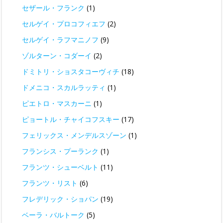
セザール・フランク
(1)
セルゲイ・プロコフィエフ
(2)
セルゲイ・ラフマニノフ
(9)
ゾルターン・コダーイ
(2)
ドミトリ・ショスタコーヴィチ
(18)
ドメニコ・スカルラッティ
(1)
ピエトロ・マスカーニ
(1)
ピョートル・チャイコフスキー
(17)
フェリックス・メンデルスゾーン
(1)
フランシス・プーランク
(1)
フランツ・シューベルト
(11)
フランツ・リスト
(6)
フレデリック・ショパン
(19)
ベーラ・バルトーク
(5)