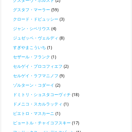
グスターヴ・ホルスト
(2)
グスタフ・マーラー
(59)
クロード・ドビュッシー
(3)
ジャン・シベリウス
(4)
ジュゼッペ・ヴェルディ
(8)
すぎやまこういち
(1)
セザール・フランク
(1)
セルゲイ・プロコフィエフ
(2)
セルゲイ・ラフマニノフ
(9)
ゾルターン・コダーイ
(2)
ドミトリ・ショスタコーヴィチ
(18)
ドメニコ・スカルラッティ
(1)
ピエトロ・マスカーニ
(1)
ピョートル・チャイコフスキー
(17)