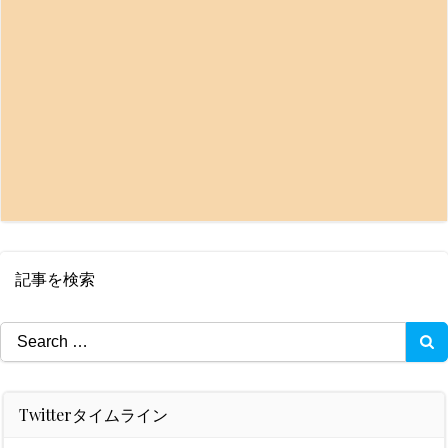
記事を検索
Search
for:
Twitterタイムライン