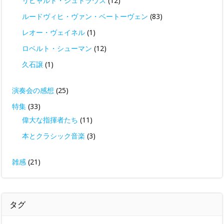
リヒャルト・シュトラウス
(12)
ルードヴィヒ・ヴァン・ベートーヴェン
(83)
レオー・ヴェイネル
(1)
ロベルト・シューマン
(12)
久石譲
(1)
演奏会の感想
(25)
特集
(33)
偉大な指揮者たち
(11)
本とクラシック音楽
(3)
雑感
(21)
タグ