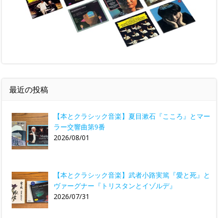
最近の投稿
【本とクラシック音楽】夏目漱石『こころ』とマー
ラー交響曲第9番
2026/08/01
【本とクラシック音楽】武者小路実篤『愛と死』と
ヴァーグナー『トリスタンとイゾルデ』
2026/07/31