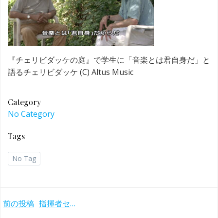
『チェリビダッケの庭』で学生に「音楽とは君自身だ」と
語るチェリビダッケ (C) Altus Music
Category
No Category
Tags
No Tag
Post
前の投稿
指揮者セルジュ・チェリビダッケの名言〜『音楽とは君自身だ』