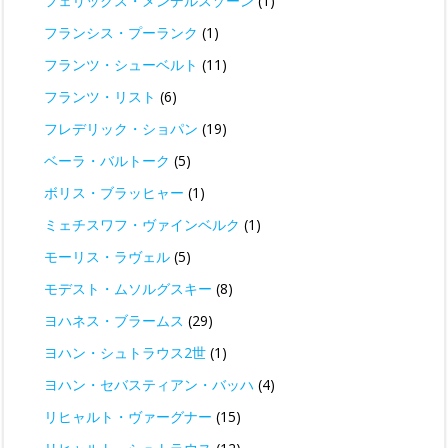
フェリックス・メンデルスゾーン
(1)
フランシス・プーランク
(1)
フランツ・シューベルト
(11)
フランツ・リスト
(6)
フレデリック・ショパン
(19)
ベーラ・バルトーク
(5)
ボリス・ブラッヒャー
(1)
ミェチスワフ・ヴァインベルク
(1)
モーリス・ラヴェル
(5)
モデスト・ムソルグスキー
(8)
ヨハネス・ブラームス
(29)
ヨハン・シュトラウス2世
(1)
ヨハン・セバスティアン・バッハ
(4)
リヒャルト・ヴァーグナー
(15)