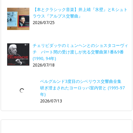
【本とクラシック音楽】井上靖『氷壁』とR.シュト
ラウス『アルプス交響曲』
2026/07/25
チェリビダッケのミュンヘンとのショスタコーヴィ
チ パート間の受け渡しが光る交響曲第1番&9番
(1990, 94年)
2026/07/18
ベルグルンド3度目のシベリウス交響曲全集
研ぎ澄まされたヨーロッパ室内管と (1995-97
年)
2026/07/13