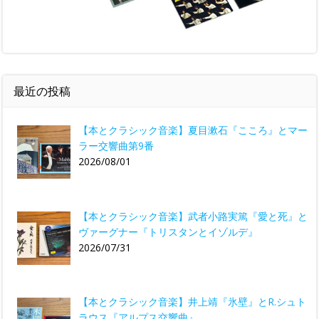
最近の投稿
【本とクラシック音楽】夏目漱石『こころ』とマー
ラー交響曲第9番
2026/08/01
【本とクラシック音楽】武者小路実篤『愛と死』と
ヴァーグナー『トリスタンとイゾルデ』
2026/07/31
【本とクラシック音楽】井上靖『氷壁』とR.シュト
ラウス『アルプス交響曲』