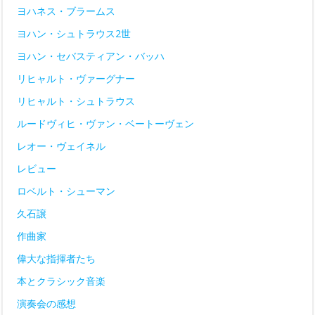
ヨハネス・ブラームス
ヨハン・シュトラウス2世
ヨハン・セバスティアン・バッハ
リヒャルト・ヴァーグナー
リヒャルト・シュトラウス
ルードヴィヒ・ヴァン・ベートーヴェン
レオー・ヴェイネル
レビュー
ロベルト・シューマン
久石譲
作曲家
偉大な指揮者たち
本とクラシック音楽
演奏会の感想