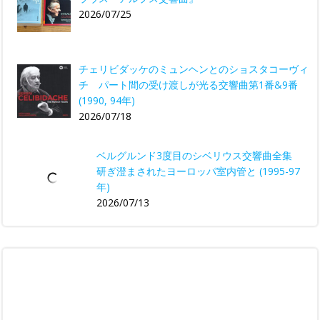
2026/07/25
チェリビダッケのミュンヘンとのショスタコーヴィ
チ パート間の受け渡しが光る交響曲第1番&9番
(1990, 94年)
2026/07/18
ベルグルンド3度目のシベリウス交響曲全集
研ぎ澄まされたヨーロッパ室内管と (1995-97
年)
2026/07/13