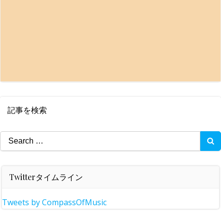
記事を検索
Search
for:
Twitterタイムライン
Tweets by CompassOfMusic