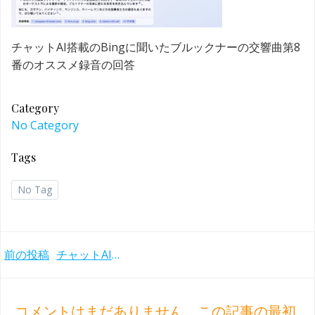
チャットAI搭載のBingに聞いたブルックナーの交響曲第8
番のオススメ録音の回答
Category
No Category
Tags
No Tag
Post
前の投稿
チャットAIにオススメの録音を質問したらどんな回答が？
navigation
コメントはまだありません。この記事の最初