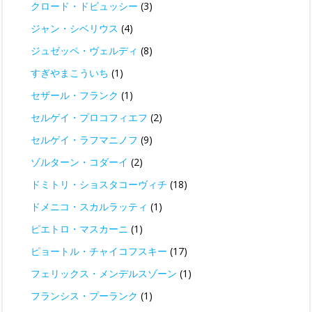
クロード・ドビュッシー
(3)
ジャン・シベリウス
(4)
ジュゼッペ・ヴェルディ
(8)
すぎやまこういち
(1)
セザール・フランク
(1)
セルゲイ・プロコフィエフ
(2)
セルゲイ・ラフマニノフ
(9)
ゾルターン・コダーイ
(2)
ドミトリ・ショスタコーヴィチ
(18)
ドメニコ・スカルラッティ
(1)
ピエトロ・マスカーニ
(1)
ピョートル・チャイコフスキー
(17)
フェリックス・メンデルスゾーン
(1)
フランシス・プーランク
(1)