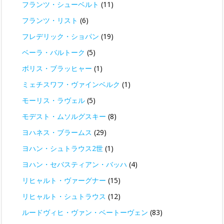
フランツ・シューベルト
(11)
フランツ・リスト
(6)
フレデリック・ショパン
(19)
ベーラ・バルトーク
(5)
ボリス・ブラッヒャー
(1)
ミェチスワフ・ヴァインベルク
(1)
モーリス・ラヴェル
(5)
モデスト・ムソルグスキー
(8)
ヨハネス・ブラームス
(29)
ヨハン・シュトラウス2世
(1)
ヨハン・セバスティアン・バッハ
(4)
リヒャルト・ヴァーグナー
(15)
リヒャルト・シュトラウス
(12)
ルードヴィヒ・ヴァン・ベートーヴェン
(83)