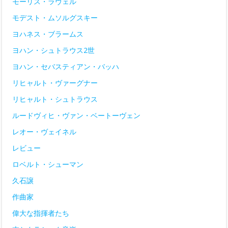
モーリス・ラヴェル
モデスト・ムソルグスキー
ヨハネス・ブラームス
ヨハン・シュトラウス2世
ヨハン・セバスティアン・バッハ
リヒャルト・ヴァーグナー
リヒャルト・シュトラウス
ルードヴィヒ・ヴァン・ベートーヴェン
レオー・ヴェイネル
レビュー
ロベルト・シューマン
久石譲
作曲家
偉大な指揮者たち