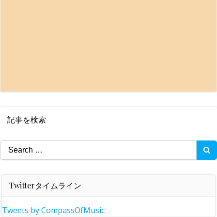
記事を検索
Search
for:
Twitterタイムライン
Tweets by CompassOfMusic