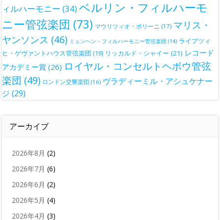
ベルリン・フィルハーモ
ィルハーモニー
(34)
ニー管弦楽団
(73)
マリス・
マウリツィオ・ポリーニ
(17)
ヤンソンス
(46)
ライプツィ
ミュンヘン・フィルハーモニー管弦楽団
(14)
レコード
ヒ・ゲヴァントハウス管弦楽団
(19)
リッカルド・シャイー
(21)
ロイヤル・コンセルトヘボウ管弦
アカデミー賞
(26)
楽団
(49)
ヴラディーミル・アシュケナー
ロンドン交響楽団
(16)
ジ
(29)
アーカイブ
2026年8月
(2)
2026年7月
(6)
2026年6月
(2)
2026年5月
(4)
2026年4月
(3)