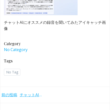
チャットAIにオススメの録音を聞いてみたアイキャッチ画
像
Category
No Category
Tags
No Tag
Post
前の投稿
チャットAIにオススメの録音を質問したらどんな回答が？
navigation