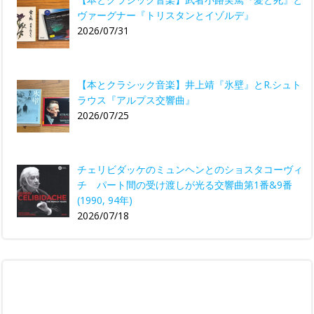
ヴァーグナー『トリスタンとイゾルデ』
2026/07/31
【本とクラシック音楽】井上靖『氷壁』とR.シュト
ラウス『アルプス交響曲』
2026/07/25
チェリビダッケのミュンヘンとのショスタコーヴィ
チ パート間の受け渡しが光る交響曲第1番&9番
(1990, 94年)
2026/07/18