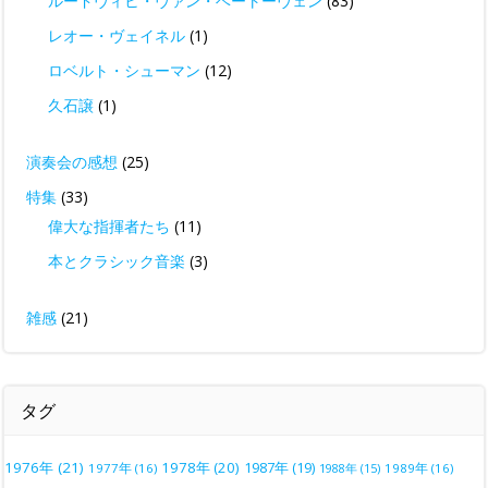
ルードヴィヒ・ヴァン・ベートーヴェン
(83)
レオー・ヴェイネル
(1)
ロベルト・シューマン
(12)
久石譲
(1)
演奏会の感想
(25)
特集
(33)
偉大な指揮者たち
(11)
本とクラシック音楽
(3)
雑感
(21)
タグ
1976年
(21)
1978年
(20)
1987年
(19)
1977年
(16)
1988年
(15)
1989年
(16)