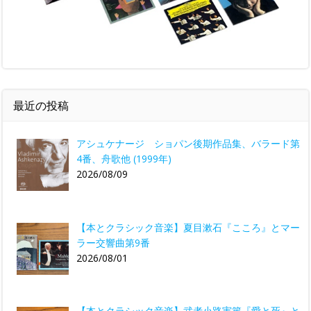
最近の投稿
アシュケナージ ショパン後期作品集、バラード第
4番、舟歌他 (1999年)
2026/08/09
【本とクラシック音楽】夏目漱石『こころ』とマー
ラー交響曲第9番
2026/08/01
【本とクラシック音楽】武者小路実篤『愛と死』と