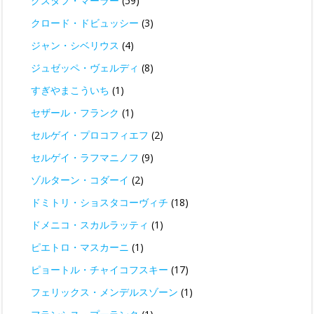
グスタフ・マーラー
(59)
クロード・ドビュッシー
(3)
ジャン・シベリウス
(4)
ジュゼッペ・ヴェルディ
(8)
すぎやまこういち
(1)
セザール・フランク
(1)
セルゲイ・プロコフィエフ
(2)
セルゲイ・ラフマニノフ
(9)
ゾルターン・コダーイ
(2)
ドミトリ・ショスタコーヴィチ
(18)
ドメニコ・スカルラッティ
(1)
ピエトロ・マスカーニ
(1)
ピョートル・チャイコフスキー
(17)
フェリックス・メンデルスゾーン
(1)