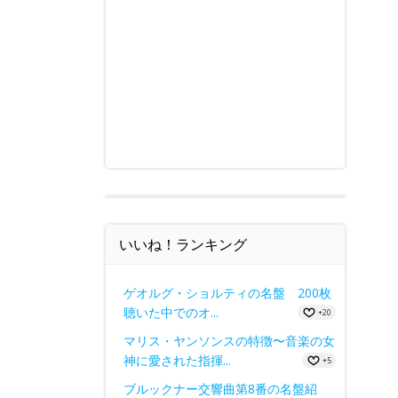
いいね！ランキング
ゲオルグ・ショルティの名盤 200枚
聴いた中でのオ...
+20
マリス・ヤンソンスの特徴〜音楽の女
神に愛された指揮...
+5
ブルックナー交響曲第8番の名盤紹