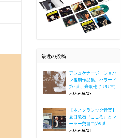
最近の投稿
アシュケナージ ショパ
ン後期作品集、バラード
第4番、舟歌他 (1999年)
2026/08/09
【本とクラシック音楽】
夏目漱石『こころ』とマ
ーラー交響曲第9番
2026/08/01