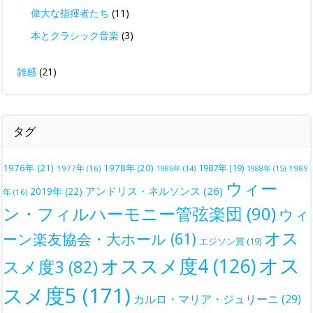
偉大な指揮者たち
(11)
本とクラシック音楽
(3)
雑感
(21)
タグ
1976年
(21)
1978年
(20)
1987年
(19)
1977年
(16)
1988年
(15)
1989
1986年
(14)
ウィー
アンドリス・ネルソンス
(26)
2019年
(22)
年
(16)
ン・フィルハーモニー管弦楽団
(90)
ウィ
オス
ーン楽友協会・大ホール
(61)
エジソン賞
(19)
オス
オススメ度4
(126)
スメ度3
(82)
スメ度5
(171)
カルロ・マリア・ジュリーニ
(29)