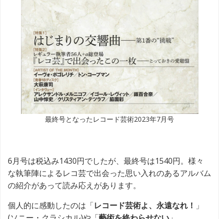
最終号となったレコード芸術2023年7月号
6月号は税込み1430円でしたが、最終号は1540円。様々
な執筆陣によるレコ芸で出会った思い入れのあるアルバム
の紹介があって読み応えがあります。
個人的に感動したのは「
レコード芸術よ、永遠なれ！
」
(ソニー・クラシカル)や「
藝術を終わらせない
」