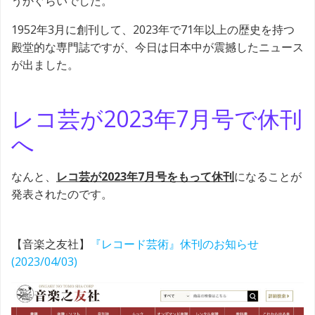
うかぐらいでした。
1952年3月に創刊して、2023年で71年以上の歴史を持つ
殿堂的な専門誌ですが、今日は日本中が震撼したニュース
が出ました。
レコ芸が2023年7月号で休刊
へ
なんと、
レコ芸が2023年7月号をもって休刊
になることが
発表されたのです。
【音楽之友社】
『レコード芸術』休刊のお知らせ
(2023/04/03)