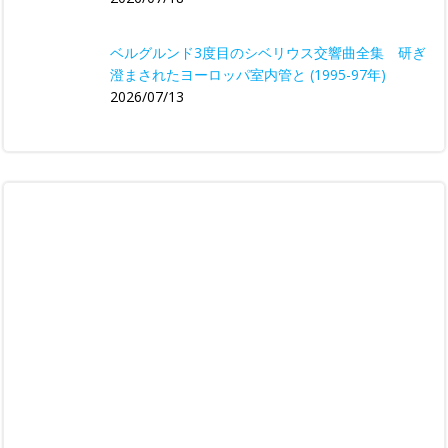
ベルグルンド3度目のシベリウス交響曲全集 研ぎ
澄まされたヨーロッパ室内管と (1995-97年)
2026/07/13