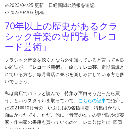
※2023/04/25 更新：日経新聞の続報を追記
※2023/04/03 初稿
70年以上の歴史があるクラ
シック音楽の専門誌「レコ
ード芸術」
クラシック音楽を聴く方なら必ず知っていると言っても良
い雑誌が、『
レコード芸術
』、略して
レコ芸
。定期購読さ
れている方も、毎月書店に並ぶを楽しみにしている方も多
いでしょう。
私は書店でパラッと読んで、特集が面白そうだったら買
う、というスタイルを取っていて、
こちらの記事
で紹介し
た2021年10月号の「いぶし銀の名指揮者」特集はかなり
面白かったです。ただ、他に「音楽の友」の専門誌や演奏
家・作曲家の書籍も買っているので、レコ芸は年に1回買