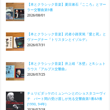
【本とクラシック音楽】夏目漱石『こころ』とマー
ラー交響曲第9番
2026/08/01
【本とクラシック音楽】武者小路実篤『愛と死』と
ヴァーグナー『トリスタンとイゾルデ』
2026/07/31
【本とクラシック音楽】井上靖『氷壁』とR.シュト
ラウス『アルプス交響曲』
2026/07/25
チェリビダッケのミュンヘンとのショスタコーヴィ
チ パート間の受け渡しが光る交響曲第1番&9番
(1990, 94年)
2026/07/18