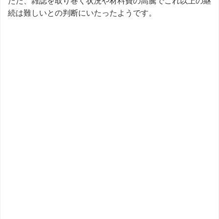
ただ、雑誌を取り巻く状況や材料費の高騰でこれ以上の継
続は難しいとの判断にいたったようです。