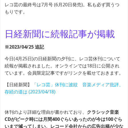
レコ芸の最終号は7月号 (6月20日発売)。私も必ず買うつ
もりです。
日経新聞に続報記事が掲載
※2023/04/25 追記
今日(4月25日)の日経新聞の夕刊に、レコ芸休刊について
続報が掲載されました。オンラインでは18日に公開され
ています。会員限定記事ですがリンクを載せておきます。
【日経新聞】
「レコ芸」休刊に波紋 音楽メディア批評、
存続の道は (2023/04/18)
休刊のより詳細な理由が書かれており、
クラシック音楽
CDがピーク時には月間400ぐらいあったのが今は100ぐら
いまで減ってしまい、レコード会社からの広告出稿が少な