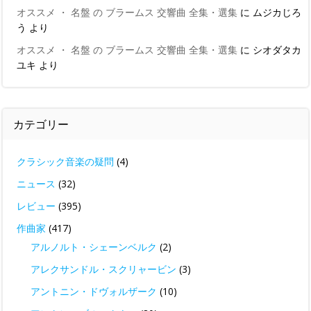
オススメ ・ 名盤 の ブラームス 交響曲 全集・選集
に
ムジカじろ
う
より
オススメ ・ 名盤 の ブラームス 交響曲 全集・選集
に
シオダタカ
ユキ
より
カテゴリー
クラシック音楽の疑問
(4)
ニュース
(32)
レビュー
(395)
作曲家
(417)
アルノルト・シェーンベルク
(2)
アレクサンドル・スクリャービン
(3)
アントニン・ドヴォルザーク
(10)