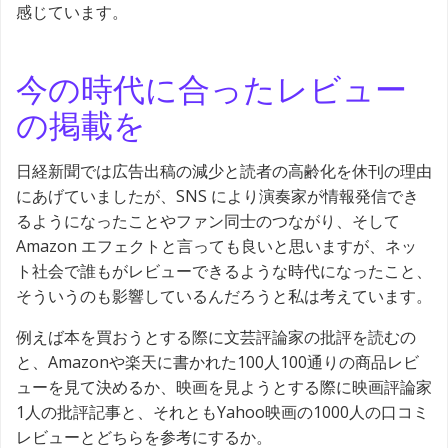
感じています。
今の時代に合ったレビュー
の掲載を
日経新聞では広告出稿の減少と読者の高齢化を休刊の理由
にあげていましたが、SNS により演奏家が情報発信でき
るようになったことやファン同士のつながり、そして
Amazon エフェクトと言っても良いと思いますが、ネッ
ト社会で誰もがレビューできるような時代になったこと、
そういうのも影響しているんだろうと私は考えています。
例えば本を買おうとする際に文芸評論家の批評を読むの
と、Amazonや楽天に書かれた100人100通りの商品レビ
ューを見て決めるか、映画を見ようとする際に映画評論家
1人の批評記事と、それともYahoo映画の1000人の口コミ
レビューとどちらを参考にするか。