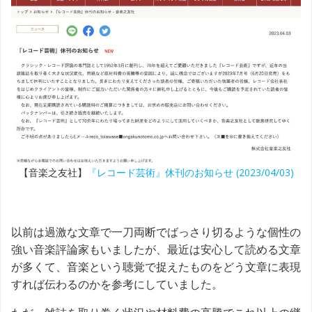
【音楽之友社】
『レコード芸術』休刊のお知らせ (2023/04/03)
以前は過激な文章で一刀両断でばっさり切るような個性の
強い音楽評論家もいましたが、最近は安心して読める文章
が多くて、音楽という聴覚で捉えたものをどう文章に表現
すれば伝わるのかを参考にしていました。