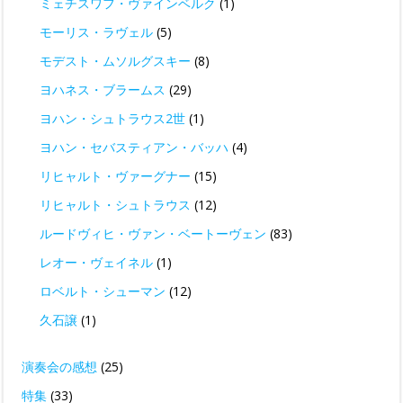
ミェチスワフ・ヴァインベルク
(1)
モーリス・ラヴェル
(5)
モデスト・ムソルグスキー
(8)
ヨハネス・ブラームス
(29)
ヨハン・シュトラウス2世
(1)
ヨハン・セバスティアン・バッハ
(4)
リヒャルト・ヴァーグナー
(15)
リヒャルト・シュトラウス
(12)
ルードヴィヒ・ヴァン・ベートーヴェン
(83)
レオー・ヴェイネル
(1)
ロベルト・シューマン
(12)
久石譲
(1)
演奏会の感想
(25)
特集
(33)