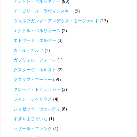
アントン・ブルックナー
(80)
イーゴリ・ストラヴィンスキー
(9)
ヴォルフガング・アマデウス・モーツァルト
(13)
エクトル・ベルリオーズ
(2)
エドワード・エルガー
(3)
カール・オルフ
(1)
ガブリエル・フォーレ
(1)
グスターヴ・ホルスト
(2)
グスタフ・マーラー
(59)
クロード・ドビュッシー
(3)
ジャン・シベリウス
(4)
ジュゼッペ・ヴェルディ
(8)
すぎやまこういち
(1)
セザール・フランク
(1)