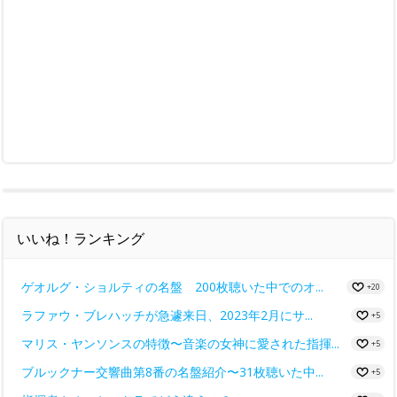
いいね！ランキング
ゲオルグ・ショルティの名盤 200枚聴いた中でのオ...
+20
ラファウ・ブレハッチが急遽来日、2023年2月にサ...
+5
マリス・ヤンソンスの特徴〜音楽の女神に愛された指揮...
+5
ブルックナー交響曲第8番の名盤紹介〜31枚聴いた中...
+5