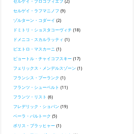
セルゲイ・プロコフィエフ
(2)
セルゲイ・ラフマニノフ
(9)
ゾルターン・コダーイ
(2)
ドミトリ・ショスタコーヴィチ
(18)
ドメニコ・スカルラッティ
(1)
ピエトロ・マスカーニ
(1)
ピョートル・チャイコフスキー
(17)
フェリックス・メンデルスゾーン
(1)
フランシス・プーランク
(1)
フランツ・シューベルト
(11)
フランツ・リスト
(6)
フレデリック・ショパン
(19)
ベーラ・バルトーク
(5)
ボリス・ブラッヒャー
(1)