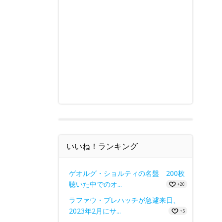
いいね！ランキング
ゲオルグ・ショルティの名盤 200枚
聴いた中でのオ...
+20
ラファウ・ブレハッチが急遽来日、
2023年2月にサ...
+5