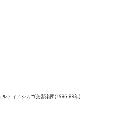
ィ／シカゴ交響楽団(1986-89年)