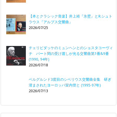
【本とクラシック音楽】井上靖『氷壁』とR.シュト
ラウス『アルプス交響曲』
2026/07/25
チェリビダッケのミュンヘンとのショスタコーヴィ
チ パート間の受け渡しが光る交響曲第1番&9番
(1990, 94年)
2026/07/18
ベルグルンド3度目のシベリウス交響曲全集 研ぎ
澄まされたヨーロッパ室内管と (1995-97年)
2026/07/13