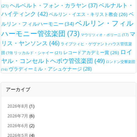
ベルナルト・
ヘルベルト・フォン・カラヤン
(37)
(21)
ハイティンク
(42)
ベ
ベルリン・イエス・キリスト教会
(26)
ベルリン・フィル
ルリン・フィルハーモニー
(34)
ハーモニー管弦楽団
(73)
マ
マウリツィオ・ポリーニ
(17)
リス・ヤンソンス
(46)
ライプツィヒ・ゲヴァントハウス管弦楽
ロイ
レコードアカデミー賞
(26)
団
(19)
リッカルド・シャイー
(21)
ヤル・コンセルトヘボウ管弦楽団
(49)
ロンドン交響楽団
ヴラディーミル・アシュケナージ
(28)
(16)
アーカイブ
2026年8月
(1)
2026年7月
(6)
2026年6月
(2)
2026年5月
(4)