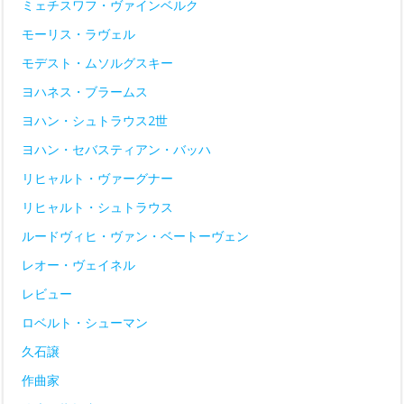
ミェチスワフ・ヴァインベルク
モーリス・ラヴェル
モデスト・ムソルグスキー
ヨハネス・ブラームス
ヨハン・シュトラウス2世
ヨハン・セバスティアン・バッハ
リヒャルト・ヴァーグナー
リヒャルト・シュトラウス
ルードヴィヒ・ヴァン・ベートーヴェン
レオー・ヴェイネル
レビュー
ロベルト・シューマン
久石譲
作曲家