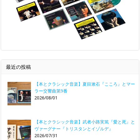
最近の投稿
【本とクラシック音楽】夏目漱石『こころ』とマー
ラー交響曲第9番
2026/08/01
【本とクラシック音楽】武者小路実篤『愛と死』と
ヴァーグナー『トリスタンとイゾルデ』
2026/07/31