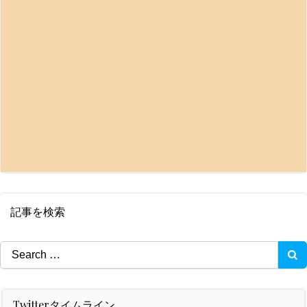
記事を検索
Search
for:
Twitterタイムライン