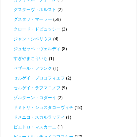
グスターヴ・ホルスト
(2)
グスタフ・マーラー
(59)
クロード・ドビュッシー
(3)
ジャン・シベリウス
(4)
ジュゼッペ・ヴェルディ
(8)
すぎやまこういち
(1)
セザール・フランク
(1)
セルゲイ・プロコフィエフ
(2)
セルゲイ・ラフマニノフ
(9)
ゾルターン・コダーイ
(2)
ドミトリ・ショスタコーヴィチ
(18)
ドメニコ・スカルラッティ
(1)
ピエトロ・マスカーニ
(1)
ピョートル・チャイコフスキー
(17)