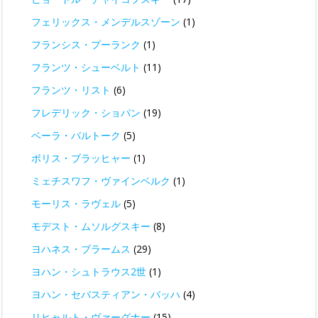
フェリックス・メンデルスゾーン
(1)
フランシス・プーランク
(1)
フランツ・シューベルト
(11)
フランツ・リスト
(6)
フレデリック・ショパン
(19)
ベーラ・バルトーク
(5)
ボリス・ブラッヒャー
(1)
ミェチスワフ・ヴァインベルク
(1)
モーリス・ラヴェル
(5)
モデスト・ムソルグスキー
(8)
ヨハネス・ブラームス
(29)
ヨハン・シュトラウス2世
(1)
ヨハン・セバスティアン・バッハ
(4)
リヒャルト・ヴァーグナー
(15)