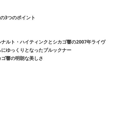
の3つのポイント
ルナルト・ハイティンクとシカゴ響の2007年ライヴ
らにゆっくりとなったブルックナー
カゴ響の明朗な美しさ