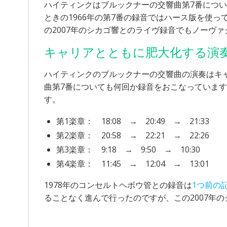
ハイティンクはブルックナーの交響曲第7番につ
ときの1966年の第7番の録音ではハース版を使
の2007年のシカゴ響とのライヴ録音でもノーヴ
キャリアとともに肥大化する演
ハイティンクのブルックナーの交響曲の演奏はキ
曲第7番についても何回か録音をおこなっていますが、
す。
第1楽章： 18:08 → 20:49 → 21:33
第2楽章： 20:58 → 22:21 → 22:26
第3楽章： 9:18 → 9:50 → 10:30
第4楽章： 11:45 → 12:04 → 13:01
1978年のコンセルトヘボウ管との録音は
1つ前の
ることなく進んで行ったのですが、この2007年