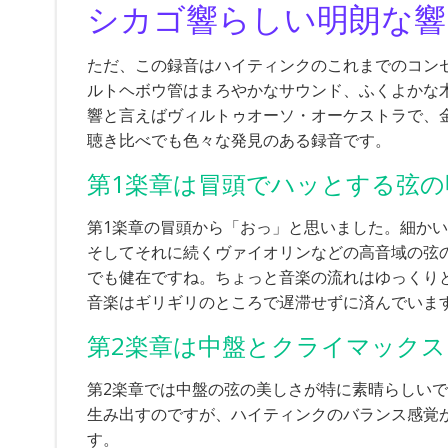
シカゴ響らしい明朗な響
ただ、この録音はハイティンクのこれまでのコン
ルトヘボウ管はまろやかなサウンド、ふくよかな
響と言えばヴィルトゥオーソ・オーケストラで、
聴き比べでも色々な発見のある録音です。
第1楽章は冒頭でハッとする弦の
第1楽章の冒頭から「おっ」と思いました。細か
そしてそれに続くヴァイオリンなどの高音域の弦の
でも健在ですね。ちょっと音楽の流れはゆっくり
音楽はギリギリのところで遅滞せずに済んでいま
第2楽章は中盤とクライマックス
第2楽章では中盤の弦の美しさが特に素晴らしい
生み出すのですが、ハイティンクのバランス感
す。