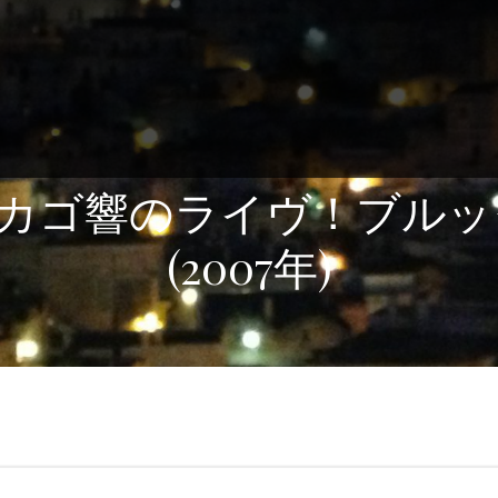
カゴ響のライヴ！ブルッ
(2007年)