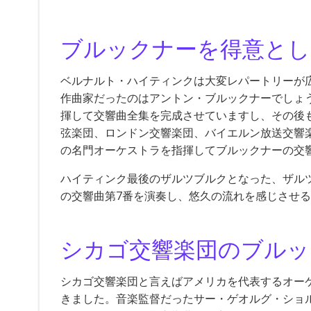
ブルックナーを得意と
ベルナルト・ハイティンクは大変レパートリーが
作曲家だったのはアントン・ブルックナーでしょう。
揮して交響曲全集を完成させていますし、その後
弦楽団、ロンドン交響楽団、バイエルン放送交響
の名門オーケストラを指揮してブルックナーの交
ハイティンク最後のザルツブルクとなった、ザルツ
の交響曲第7番を演奏し、悠久の流れを感じさせ
シカゴ交響楽団のブルッ
シカゴ交響楽団と言えばアメリカを代表するオー
きました。音楽監督だったサー・ゲオルグ・ショ