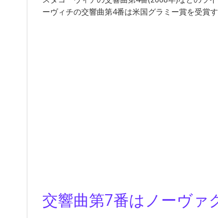
ーヴィチの交響曲第4番は米国グラミー賞を受賞
交響曲第7番はノーヴァ