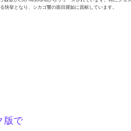
する快挙となり、シカゴ響の面目躍如に貢献しています。
ク版で