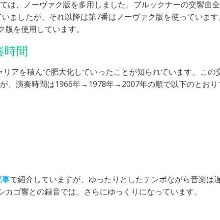
いては、ノーヴァク版を多用しました。ブルックナーの交響曲
っていましたが、それ以降は第7番はノーヴァク版を使っています
ァク版を使用しています。
奏時間
ャリアを積んで肥大化していったことが知られています。この
演奏時間は1966年→1978年→2007年の順で以下のとおり
記事
で紹介していますが、ゆったりとしたテンポながら音楽は
のシカゴ響との録音では、さらにゆっくりになっています。