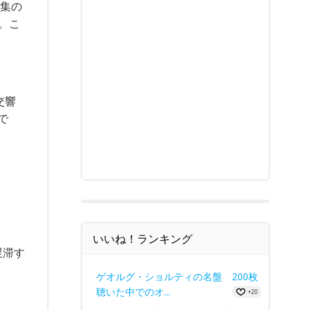
全集の
。こ
交響
で
いいね！ランキング
遅滞す
ゲオルグ・ショルティの名盤 200枚
聴いた中でのオ...
+20