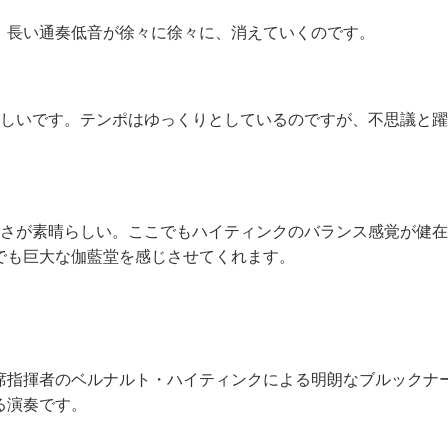
。長い通奏低音が徐々に徐々に、消えていくのです。
らしいです。テンポはゆっくりとしているのですが、不思議と
しさが素晴らしい。ここでもハイティンクのバランス感覚が健
でも巨大な伽藍堂を感じさせてくれます。
席指揮者のベルナルト・ハイティンクによる明朗なブルックナ
る演奏です。