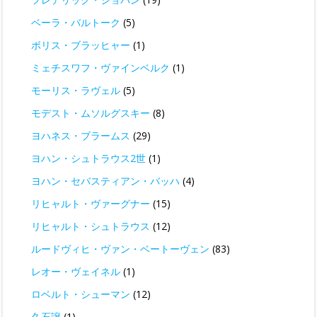
ベーラ・バルトーク
(5)
ボリス・ブラッヒャー
(1)
ミェチスワフ・ヴァインベルク
(1)
モーリス・ラヴェル
(5)
モデスト・ムソルグスキー
(8)
ヨハネス・ブラームス
(29)
ヨハン・シュトラウス2世
(1)
ヨハン・セバスティアン・バッハ
(4)
リヒャルト・ヴァーグナー
(15)
リヒャルト・シュトラウス
(12)
ルードヴィヒ・ヴァン・ベートーヴェン
(83)
レオー・ヴェイネル
(1)
ロベルト・シューマン
(12)
久石譲
(1)