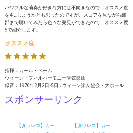
パワフルな演奏が好きな方には不向きなので、オススメ度
を4にしようかとも思ったのですが、スコアを見ながら細
部まで聴いてみたら色々な発見ができたので、オススメ度
5で紹介します。
オススメ度
評価 :5/5。
指揮：カール・ベーム
ウィーン・フィルハーモニー管弦楽団
録音：1976年2月2日-5日 , ウィーン楽友協会・大ホール
スポンサーリンク
【タワレコ】カー
【タワレコ】カー