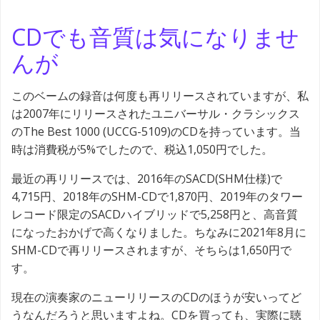
CDでも音質は気になりませ
んが
このベームの録音は何度も再リリースされていますが、私
は2007年にリリースされたユニバーサル・クラシックス
のThe Best 1000 (UCCG-5109)のCDを持っています。当
時は消費税が5%でしたので、税込1,050円でした。
最近の再リリースでは、2016年のSACD(SHM仕様)で
4,715円、2018年のSHM-CDで1,870円、2019年のタワー
レコード限定のSACDハイブリッドで5,258円と、高音質
になったおかげで高くなりました。ちなみに2021年8月に
SHM-CDで再リリースされますが、そちらは1,650円で
す。
現在の演奏家のニューリリースのCDのほうが安いってど
うなんだろうと思いますよね。CDを買っても、実際に聴