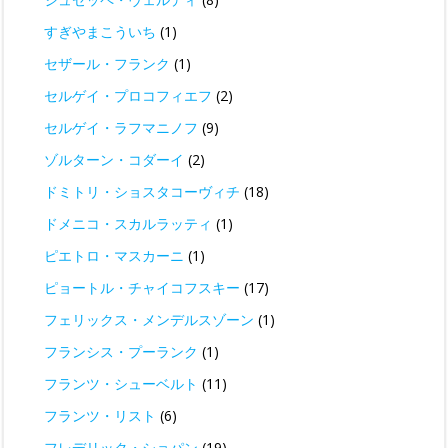
すぎやまこういち
(1)
セザール・フランク
(1)
セルゲイ・プロコフィエフ
(2)
セルゲイ・ラフマニノフ
(9)
ゾルターン・コダーイ
(2)
ドミトリ・ショスタコーヴィチ
(18)
ドメニコ・スカルラッティ
(1)
ピエトロ・マスカーニ
(1)
ピョートル・チャイコフスキー
(17)
フェリックス・メンデルスゾーン
(1)
フランシス・プーランク
(1)
フランツ・シューベルト
(11)
フランツ・リスト
(6)
フレデリック・ショパン
(19)