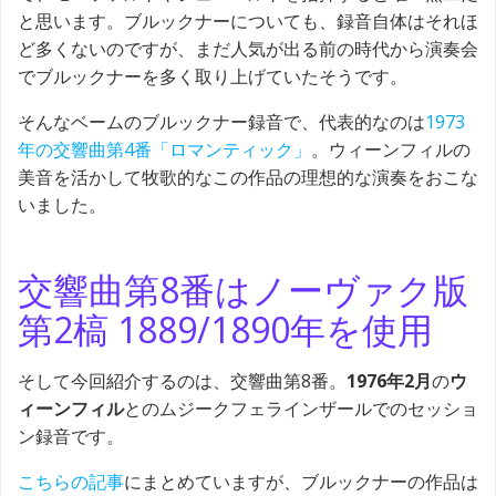
と思います。ブルックナーについても、録音自体はそれほ
ど多くないのですが、まだ人気が出る前の時代から演奏会
でブルックナーを多く取り上げていたそうです。
そんなベームのブルックナー録音で、代表的なのは
1973
年の交響曲第4番「ロマンティック」
。ウィーンフィルの
美音を活かして牧歌的なこの作品の理想的な演奏をおこな
いました。
交響曲第8番はノーヴァク版
第2槁 1889/1890年を使用
そして今回紹介するのは、交響曲第8番。
1976年2月
の
ウ
ィーンフィル
とのムジークフェラインザールでのセッショ
ン録音です。
こちらの記事
にまとめていますが、ブルックナーの作品は