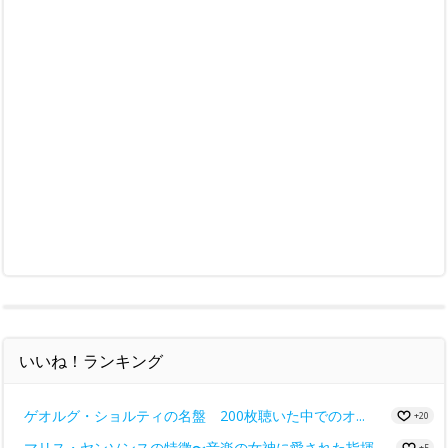
いいね！ランキング
ゲオルグ・ショルティの名盤 200枚聴いた中でのオ...
+20
マリス・ヤンソンスの特徴〜音楽の女神に愛された指揮...
+5