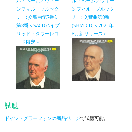
ル・ベーム／ウィー
ル・ベーム／ウィー
ンフィル ブルック
ンフィル ブルック
ナー: 交響曲第7番&
ナー: 交響曲第8番
第8番＜SACDハイブ
(SHM-CD)＜2021年
リッド・タワーレコ
8月新リリース＞
ード限定＞
試聴
ドイツ・グラモフォンの商品ページ
で試聴可能。