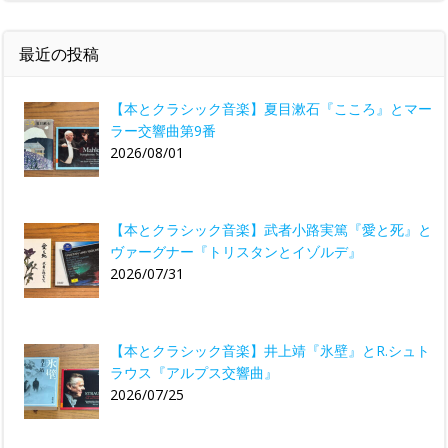
最近の投稿
【本とクラシック音楽】夏目漱石『こころ』とマー
ラー交響曲第9番
2026/08/01
【本とクラシック音楽】武者小路実篤『愛と死』と
ヴァーグナー『トリスタンとイゾルデ』
2026/07/31
【本とクラシック音楽】井上靖『氷壁』とR.シュト
ラウス『アルプス交響曲』
2026/07/25