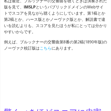
私は最近、ブルックナーの交響曲を聴くときは演奏された
版を見て、
IMSLP
というパブリックドメインのWebサイ
トでスコアを見ながら聴くようにしています。第1槁とか
第2槁とか、ハース版とかノーヴァク版とか、解説書で違
いを読むよりも、スコアを見たほうが私にとっては分かり
やすいからです。
例えば、ブルックナーの交響曲第8番の第2槁(1890年版)の
ノーヴァク校訂版は
こちら
にあります。