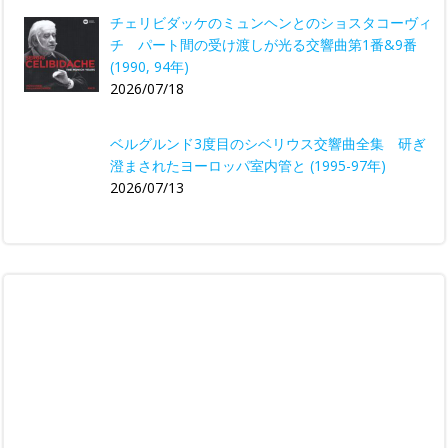
チェリビダッケのミュンヘンとのショスタコーヴィ
チ パート間の受け渡しが光る交響曲第1番&9番
(1990, 94年)
2026/07/18
ベルグルンド3度目のシベリウス交響曲全集 研ぎ
澄まされたヨーロッパ室内管と (1995-97年)
2026/07/13