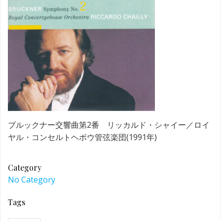
ブルックナー交響曲第2番 リッカルド・シャイー／ロイ
ヤル・コンセルトヘボウ管弦楽団(1991年)
Category
No Category
Tags