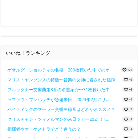
いいね！ランキング
ゲオルグ・ショルティの名盤 200枚聴いた中でのオ...
+20
マリス・ヤンソンスの特徴〜音楽の女神に愛された指揮...
+5
ブルックナー交響曲第8番の名盤紹介〜31枚聴いた中...
+5
ラファウ・ブレハッチが急遽来日、2023年2月にサ...
+5
ハイティンクのマーラー交響曲録音はどれがオススメ？
+4
クリスチャン・ツィメルマンの来日ツアー2021！1...
+4
指揮者やオーケストラでどう違うの？
+4