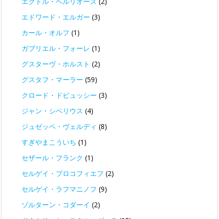
エクトル・ベルリオーズ
(2)
エドワード・エルガー
(3)
カール・オルフ
(1)
ガブリエル・フォーレ
(1)
グスターヴ・ホルスト
(2)
グスタフ・マーラー
(59)
クロード・ドビュッシー
(3)
ジャン・シベリウス
(4)
ジュゼッペ・ヴェルディ
(8)
すぎやまこういち
(1)
セザール・フランク
(1)
セルゲイ・プロコフィエフ
(2)
セルゲイ・ラフマニノフ
(9)
ゾルターン・コダーイ
(2)