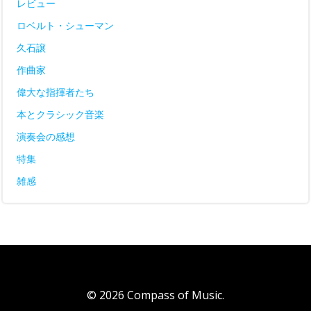
レビュー
ロベルト・シューマン
久石譲
作曲家
偉大な指揮者たち
本とクラシック音楽
演奏会の感想
特集
雑感
© 2026 Compass of Music.