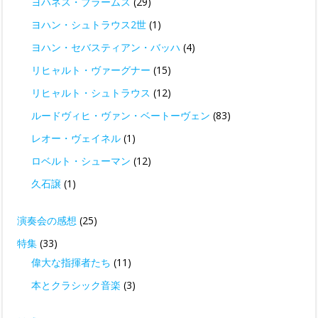
ヨハネス・ブラームス
(29)
ヨハン・シュトラウス2世
(1)
ヨハン・セバスティアン・バッハ
(4)
リヒャルト・ヴァーグナー
(15)
リヒャルト・シュトラウス
(12)
ルードヴィヒ・ヴァン・ベートーヴェン
(83)
レオー・ヴェイネル
(1)
ロベルト・シューマン
(12)
久石譲
(1)
演奏会の感想
(25)
特集
(33)
偉大な指揮者たち
(11)
本とクラシック音楽
(3)