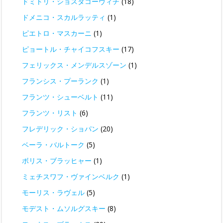
ドミトリ・ショスタコーヴィチ
(18)
ドメニコ・スカルラッティ
(1)
ピエトロ・マスカーニ
(1)
ピョートル・チャイコフスキー
(17)
フェリックス・メンデルスゾーン
(1)
フランシス・プーランク
(1)
フランツ・シューベルト
(11)
フランツ・リスト
(6)
フレデリック・ショパン
(20)
ベーラ・バルトーク
(5)
ボリス・ブラッヒャー
(1)
ミェチスワフ・ヴァインベルク
(1)
モーリス・ラヴェル
(5)
モデスト・ムソルグスキー
(8)