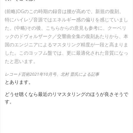
(前略)DGのこの時期の録音は腰が高めで、新規の復刻、
特にハイレゾ音源ではエネルギー感の偏りを感じていまし
た。(中略)その後、こちらからの意見も参考に、クーベリ
ックのドヴォルザーク／交響曲全集の復刻あたりから、本
国のエンジニアによるマスタリング精度が一段と高まりま
した。このヨッフム盤では、更に最適化された音質になっ
たと思います。
レコード芸術2021年10月号、北村 晋氏による記事
とあります。
どうせ聴くなら最近のリマスタリングのほうが良さそうで
す。