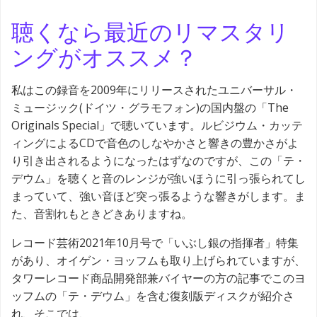
聴くなら最近のリマスタリ
ングがオススメ？
私はこの録音を2009年にリリースされたユニバーサル・
ミュージック(ドイツ・グラモフォン)の国内盤の「The
Originals Special」で聴いています。ルビジウム・カッテ
ィングによるCDで音色のしなやかさと響きの豊かさがよ
り引き出されるようになったはずなのですが、この「テ・
デウム」を聴くと音のレンジが強いほうに引っ張られてし
まっていて、強い音ほど突っ張るような響きがします。ま
た、音割れもときどきありますね。
レコード芸術2021年10月号で「いぶし銀の指揮者」特集
があり、オイゲン・ヨッフムも取り上げられていますが、
タワーレコード商品開発部兼バイヤーの方の記事でこのヨ
ッフムの「テ・デウム」を含む復刻版ディスクが紹介さ
れ、そこでは、