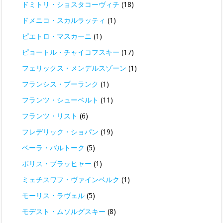
ドミトリ・ショスタコーヴィチ
(18)
ドメニコ・スカルラッティ
(1)
ピエトロ・マスカーニ
(1)
ピョートル・チャイコフスキー
(17)
フェリックス・メンデルスゾーン
(1)
フランシス・プーランク
(1)
フランツ・シューベルト
(11)
フランツ・リスト
(6)
フレデリック・ショパン
(19)
ベーラ・バルトーク
(5)
ボリス・ブラッヒャー
(1)
ミェチスワフ・ヴァインベルク
(1)
モーリス・ラヴェル
(5)
モデスト・ムソルグスキー
(8)