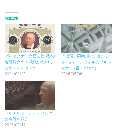
関連記事
ブルックナー交響曲第8番の
『指環』同時期のショルテ
名盤紹介〜31枚聴いた中で
ィ×ウィーンフィルのブルッ
のオススメは？〜
クナー7番 (1965年)
2024/05/25
2026/05/06
ベルナルト・ハイティンク
の名盤を紹介
2026/03/12