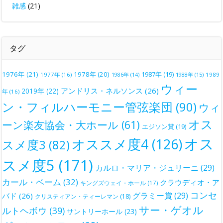
雑感
(21)
タグ
1976年
(21)
1978年
(20)
1987年
(19)
1977年
(16)
1988年
(15)
1989
1986年
(14)
ウィー
アンドリス・ネルソンス
(26)
2019年
(22)
年
(16)
ン・フィルハーモニー管弦楽団
(90)
ウィ
オス
ーン楽友協会・大ホール
(61)
エジソン賞
(19)
オス
オススメ度4
(126)
スメ度3
(82)
スメ度5
(171)
カルロ・マリア・ジュリーニ
(29)
カール・ベーム
(32)
クラウディオ・ア
キングズウェイ・ホール
(17)
コンセ
グラミー賞
(29)
バド
(26)
クリスティアン・ティーレマン
(18)
サー・ゲオル
ルトヘボウ
(39)
サントリーホール
(23)