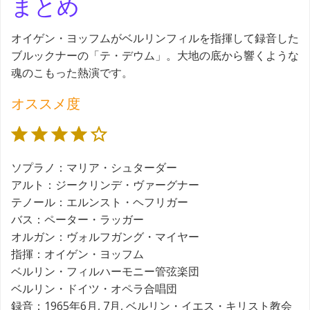
まとめ
オイゲン・ヨッフムがベルリンフィルを指揮して録音した
ブルックナーの「テ・デウム」。大地の底から響くような
魂のこもった熱演です。
オススメ度
評価 :4/5。
ソプラノ：マリア・シュターダー
アルト：ジークリンデ・ヴァーグナー
テノール：エルンスト・ヘフリガー
バス：ペーター・ラッガー
オルガン：ヴォルフガング・マイヤー
指揮：オイゲン・ヨッフム
ベルリン・フィルハーモニー管弦楽団
ベルリン・ドイツ・オペラ合唱団
録音：1965年6月, 7月, ベルリン・イエス・キリスト教会