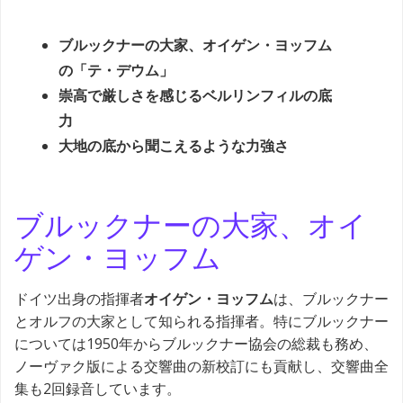
ブルックナーの大家、オイゲン・ヨッフム
の「テ・デウム」
崇高で厳しさを感じるベルリンフィルの底
力
大地の底から聞こえるような力強さ
ブルックナーの大家、オイ
ゲン・ヨッフム
ドイツ出身の指揮者
オイゲン・ヨッフム
は、ブルックナー
とオルフの大家として知られる指揮者。特にブルックナー
については1950年からブルックナー協会の総裁も務め、
ノーヴァク版による交響曲の新校訂にも貢献し、交響曲全
集も2回録音しています。