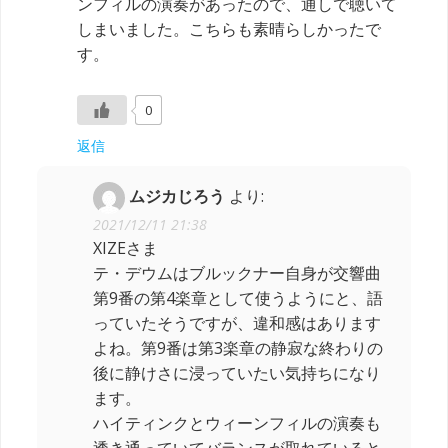
ンフィルの演奏があったので、通しで聴いて
しまいました。こちらも素晴らしかったで
す。
0
返信
ムジカじろう
より:
2021/12/11 21:38
XIZEさま
テ・デウムはブルックナー自身が交響曲
第9番の第4楽章として使うようにと、語
っていたそうですが、違和感はあります
よね。第9番は第3楽章の静寂な終わりの
後に静けさに浸っていたい気持ちになり
ます。
ハイティンクとウィーンフィルの演奏も