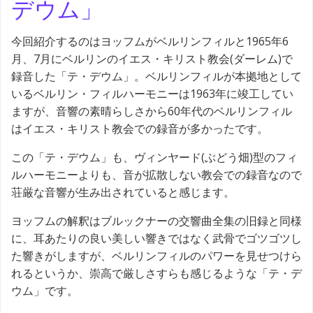
デウム」
今回紹介するのはヨッフムがベルリンフィルと1965年6
月、7月にベルリンのイエス・キリスト教会(ダーレム)で
録音した「テ・デウム」。ベルリンフィルが本拠地として
いるベルリン・フィルハーモニーは1963年に竣工してい
ますが、音響の素晴らしさから60年代のベルリンフィル
はイエス・キリスト教会での録音が多かったです。
この「テ・デウム」も、ヴィンヤード(ぶどう畑)型のフィ
ルハーモニーよりも、音が拡散しない教会での録音なので
荘厳な音響が生み出されていると感じます。
ヨッフムの解釈はブルックナーの交響曲全集の旧録と同様
に、耳あたりの良い美しい響きではなく武骨でゴツゴツし
た響きがしますが、ベルリンフィルのパワーを見せつけら
れるというか、崇高で厳しさすらも感じるような「テ・デ
ウム」です。