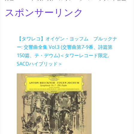
スポンサーリンク
【タワレコ】オイゲン・ヨッフム ブルックナ
ー: 交響曲全集 Vol.3 (交響曲第7-9番、詩篇第
150篇、テ・デウム)＜タワーレコード限定,
SACDハイブリッド＞