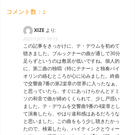
コメント数：2
XIZE
より:
2021/12/11 10:15
この記事をきっかけに、テ・デウムを初めて
聴きました。ブルックナーの曲が通しで30分
足らずというのは敷居が低いですね。個人的
に、第二曲の独唱（特にテナー）と独奏バイ
オリンの絡むところが心に沁みました。終曲
で交響曲7番の第2楽章の世界に入ったなぁ、
と思っていたら、すぐにあっけらかんとドミ
ソの和音で曲が締めくくられて、少し戸惑い
ました。テ・デウムを交響曲9番の4楽章とし
て演奏したら、やはり違和感はあるだろうな
と思いました。この曲をもう少し聴きたかっ
たので、検索したら、ハイティンクとウィー