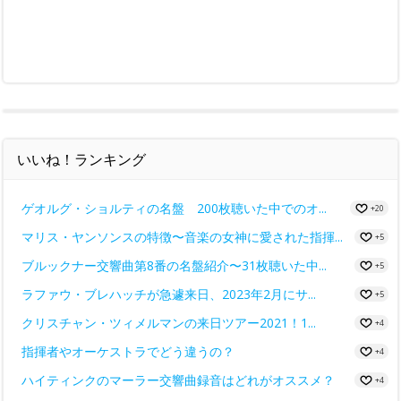
いいね！ランキング
ゲオルグ・ショルティの名盤 200枚聴いた中でのオ...
+20
マリス・ヤンソンスの特徴〜音楽の女神に愛された指揮...
+5
ブルックナー交響曲第8番の名盤紹介〜31枚聴いた中...
+5
ラファウ・ブレハッチが急遽来日、2023年2月にサ...
+5
クリスチャン・ツィメルマンの来日ツアー2021！1...
+4
指揮者やオーケストラでどう違うの？
+4
ハイティンクのマーラー交響曲録音はどれがオススメ？
+4