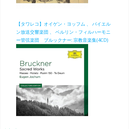
【タワレコ】オイゲン・ヨッフム 、 バイエル
ン放送交響楽団 、 ベルリン・フィルハーモニ
ー管弦楽団 ブルックナー: 宗教音楽集(4CD)