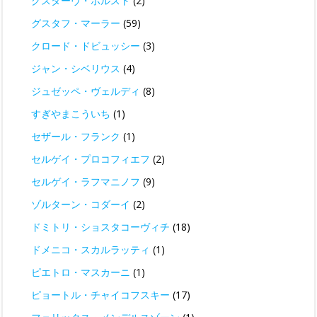
グスターヴ・ホルスト
(2)
グスタフ・マーラー
(59)
クロード・ドビュッシー
(3)
ジャン・シベリウス
(4)
ジュゼッペ・ヴェルディ
(8)
すぎやまこういち
(1)
セザール・フランク
(1)
セルゲイ・プロコフィエフ
(2)
セルゲイ・ラフマニノフ
(9)
ゾルターン・コダーイ
(2)
ドミトリ・ショスタコーヴィチ
(18)
ドメニコ・スカルラッティ
(1)
ピエトロ・マスカーニ
(1)
ピョートル・チャイコフスキー
(17)