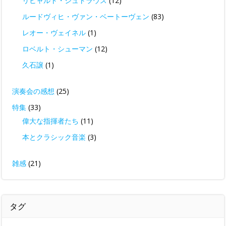
リヒャルト・シュトラウス
(12)
ルードヴィヒ・ヴァン・ベートーヴェン
(83)
レオー・ヴェイネル
(1)
ロベルト・シューマン
(12)
久石譲
(1)
演奏会の感想
(25)
特集
(33)
偉大な指揮者たち
(11)
本とクラシック音楽
(3)
雑感
(21)
タグ