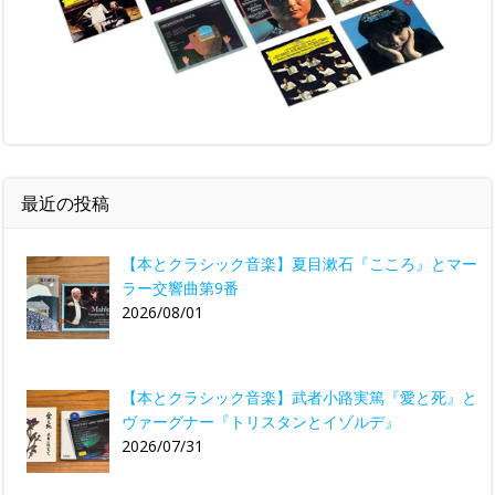
最近の投稿
【本とクラシック音楽】夏目漱石『こころ』とマー
ラー交響曲第9番
2026/08/01
【本とクラシック音楽】武者小路実篤『愛と死』と
ヴァーグナー『トリスタンとイゾルデ』
2026/07/31