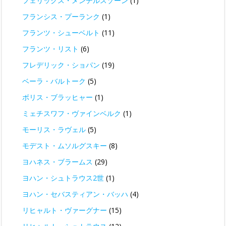
フェリックス・メンデルスゾーン
(1)
フランシス・プーランク
(1)
フランツ・シューベルト
(11)
フランツ・リスト
(6)
フレデリック・ショパン
(19)
ベーラ・バルトーク
(5)
ボリス・ブラッヒャー
(1)
ミェチスワフ・ヴァインベルク
(1)
モーリス・ラヴェル
(5)
モデスト・ムソルグスキー
(8)
ヨハネス・ブラームス
(29)
ヨハン・シュトラウス2世
(1)
ヨハン・セバスティアン・バッハ
(4)
リヒャルト・ヴァーグナー
(15)