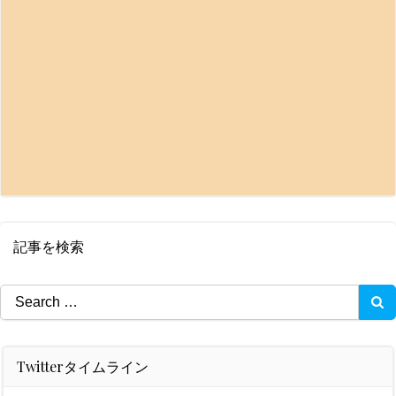
記事を検索
Search
for:
Twitterタイムライン