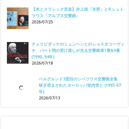
【本とクラシック音楽】井上靖『氷壁』とR.シュト
ラウス『アルプス交響曲』
2026/07/25
チェリビダッケのミュンヘンとのショスタコーヴィ
チ パート間の受け渡しが光る交響曲第1番&9番
(1990, 94年)
2026/07/18
ベルグルンド3度目のシベリウス交響曲全集
研ぎ澄まされたヨーロッパ室内管と (1995-97
年)
2026/07/13