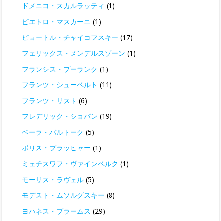
ドメニコ・スカルラッティ
(1)
ピエトロ・マスカーニ
(1)
ピョートル・チャイコフスキー
(17)
フェリックス・メンデルスゾーン
(1)
フランシス・プーランク
(1)
フランツ・シューベルト
(11)
フランツ・リスト
(6)
フレデリック・ショパン
(19)
ベーラ・バルトーク
(5)
ボリス・ブラッヒャー
(1)
ミェチスワフ・ヴァインベルク
(1)
モーリス・ラヴェル
(5)
モデスト・ムソルグスキー
(8)
ヨハネス・ブラームス
(29)