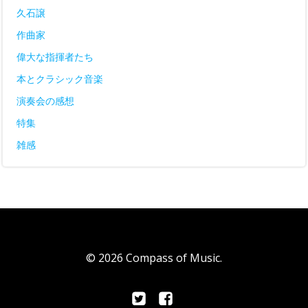
久石譲
作曲家
偉大な指揮者たち
本とクラシック音楽
演奏会の感想
特集
雑感
© 2026 Compass of Music.