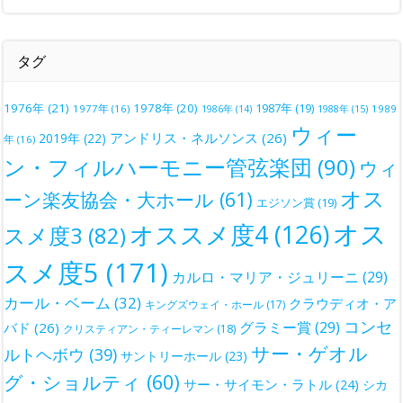
タグ
1976年
(21)
1978年
(20)
1987年
(19)
1977年
(16)
1988年
(15)
1989
1986年
(14)
ウィー
アンドリス・ネルソンス
(26)
2019年
(22)
年
(16)
ン・フィルハーモニー管弦楽団
(90)
ウィ
オス
ーン楽友協会・大ホール
(61)
エジソン賞
(19)
オス
オススメ度4
(126)
スメ度3
(82)
スメ度5
(171)
カルロ・マリア・ジュリーニ
(29)
カール・ベーム
(32)
クラウディオ・ア
キングズウェイ・ホール
(17)
コンセ
グラミー賞
(29)
バド
(26)
クリスティアン・ティーレマン
(18)
サー・ゲオル
ルトヘボウ
(39)
サントリーホール
(23)
グ・ショルティ
(60)
サー・サイモン・ラトル
(24)
シカ