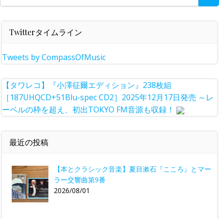
for:
Twitterタイムライン
Tweets by CompassOfMusic
【タワレコ】『小澤征爾エディション』238枚組
［187UHQCD+51Blu-spec CD2］2025年12月17日発売 ～レ
ーベルの枠を超え、初出TOKYO FM音源も収録！
最近の投稿
【本とクラシック音楽】夏目漱石『こころ』とマー
ラー交響曲第9番
2026/08/01