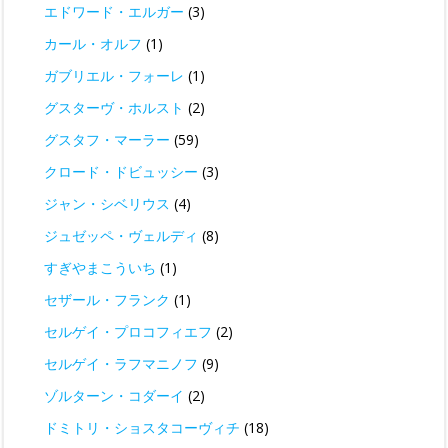
エドワード・エルガー
(3)
カール・オルフ
(1)
ガブリエル・フォーレ
(1)
グスターヴ・ホルスト
(2)
グスタフ・マーラー
(59)
クロード・ドビュッシー
(3)
ジャン・シベリウス
(4)
ジュゼッペ・ヴェルディ
(8)
すぎやまこういち
(1)
セザール・フランク
(1)
セルゲイ・プロコフィエフ
(2)
セルゲイ・ラフマニノフ
(9)
ゾルターン・コダーイ
(2)
ドミトリ・ショスタコーヴィチ
(18)