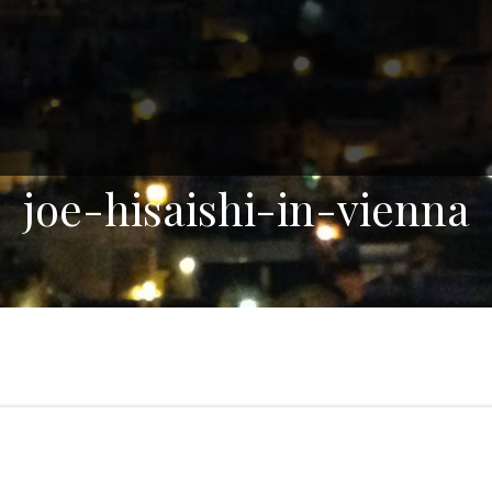
joe-hisaishi-in-vienna