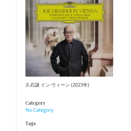
久石譲 イン ウィーン (2023年)
Category
No Category
Tags