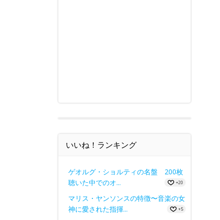
いいね！ランキング
ゲオルグ・ショルティの名盤 200枚
聴いた中でのオ...
+20
マリス・ヤンソンスの特徴〜音楽の女
神に愛された指揮...
+5