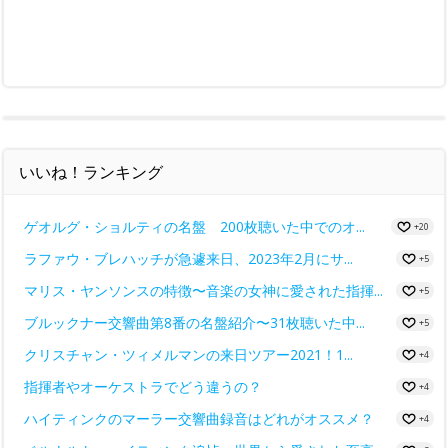
いいね！ランキング
ゲオルグ・ショルティの名盤 200枚聴いた中でのオ...
+20
ラファウ・ブレハッチが急遽来日、2023年2月にサ...
+5
マリス・ヤンソンスの特徴〜音楽の女神に愛された指揮...
+5
ブルックナー交響曲第8番の名盤紹介〜31枚聴いた中...
+5
クリスチャン・ツィメルマンの来日ツアー2021！1...
+4
指揮者やオーケストラでどう違うの？
+4
ハイティンクのマーラー交響曲録音はどれがオススメ？
+4