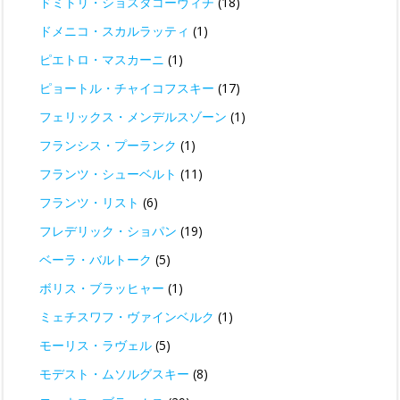
ドミトリ・ショスタコーヴィチ
(18)
ドメニコ・スカルラッティ
(1)
ピエトロ・マスカーニ
(1)
ピョートル・チャイコフスキー
(17)
フェリックス・メンデルスゾーン
(1)
フランシス・プーランク
(1)
フランツ・シューベルト
(11)
フランツ・リスト
(6)
フレデリック・ショパン
(19)
ベーラ・バルトーク
(5)
ボリス・ブラッヒャー
(1)
ミェチスワフ・ヴァインベルク
(1)
モーリス・ラヴェル
(5)
モデスト・ムソルグスキー
(8)