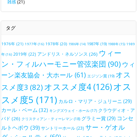
雑感
(21)
タグ
1976年
(21)
1978年
(20)
1987年
(19)
1977年
(16)
1988年
(15)
1989
1986年
(14)
ウィー
アンドリス・ネルソンス
(26)
2019年
(22)
年
(16)
ン・フィルハーモニー管弦楽団
(90)
ウィ
オス
ーン楽友協会・大ホール
(61)
エジソン賞
(19)
オス
オススメ度4
(126)
スメ度3
(82)
スメ度5
(171)
カルロ・マリア・ジュリーニ
(29)
カール・ベーム
(32)
クラウディオ・ア
キングズウェイ・ホール
(17)
コンセ
グラミー賞
(29)
バド
(26)
クリスティアン・ティーレマン
(18)
サー・ゲオル
ルトヘボウ
(39)
サントリーホール
(23)
グ・ショルティ
(60)