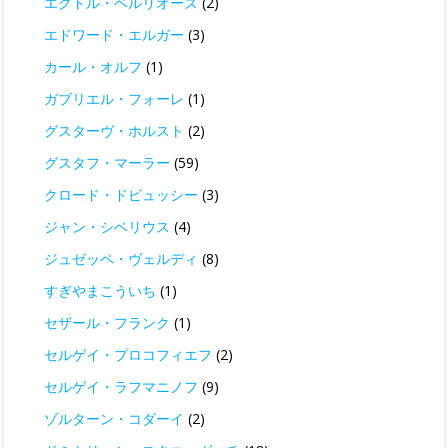
エクトル・ベルリオーズ
(2)
エドワード・エルガー
(3)
カール・オルフ
(1)
ガブリエル・フォーレ
(1)
グスターヴ・ホルスト
(2)
グスタフ・マーラー
(59)
クロード・ドビュッシー
(3)
ジャン・シベリウス
(4)
ジュゼッペ・ヴェルディ
(8)
すぎやまこういち
(1)
セザール・フランク
(1)
セルゲイ・プロコフィエフ
(2)
セルゲイ・ラフマニノフ
(9)
ゾルターン・コダーイ
(2)