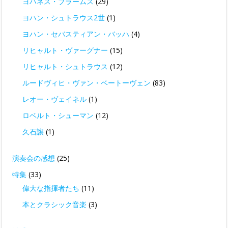
ヨハネス・ブラームス
(29)
ヨハン・シュトラウス2世
(1)
ヨハン・セバスティアン・バッハ
(4)
リヒャルト・ヴァーグナー
(15)
リヒャルト・シュトラウス
(12)
ルードヴィヒ・ヴァン・ベートーヴェン
(83)
レオー・ヴェイネル
(1)
ロベルト・シューマン
(12)
久石譲
(1)
演奏会の感想
(25)
特集
(33)
偉大な指揮者たち
(11)
本とクラシック音楽
(3)