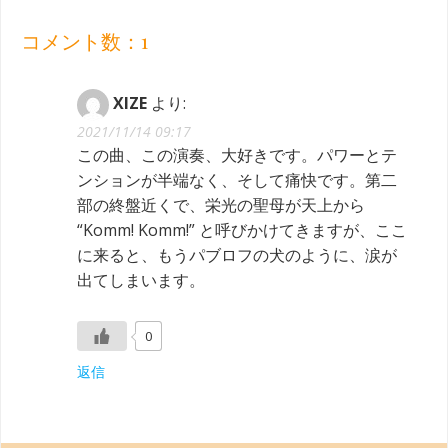
navigation
navigation
コメント数：1
XIZE
より:
2021/11/14 09:17
この曲、この演奏、大好きです。パワーとテ
ンションが半端なく、そして痛快です。第二
部の終盤近くで、栄光の聖母が天上から
“Komm! Komm!” と呼びかけてきますが、ここ
に来ると、もうパブロフの犬のように、涙が
出てしまいます。
0
返信