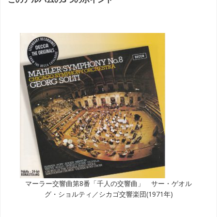
マーラー交響曲第8番「千人の交響曲」 サー・ゲオル
グ・ショルティ／シカゴ交響楽団(1971年)