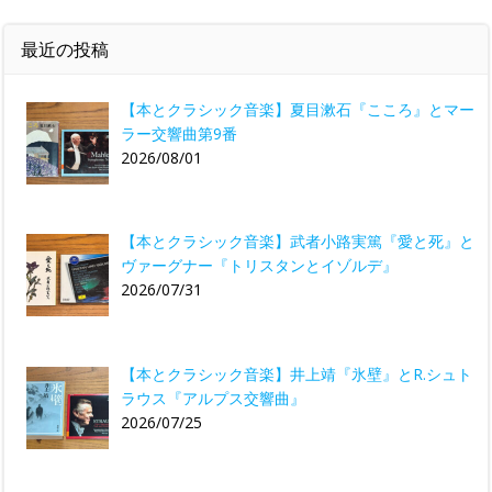
最近の投稿
【本とクラシック音楽】夏目漱石『こころ』とマー
ラー交響曲第9番
2026/08/01
【本とクラシック音楽】武者小路実篤『愛と死』と
ヴァーグナー『トリスタンとイゾルデ』
2026/07/31
【本とクラシック音楽】井上靖『氷壁』とR.シュト
ラウス『アルプス交響曲』
2026/07/25