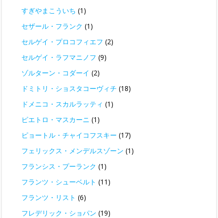
すぎやまこういち
(1)
セザール・フランク
(1)
セルゲイ・プロコフィエフ
(2)
セルゲイ・ラフマニノフ
(9)
ゾルターン・コダーイ
(2)
ドミトリ・ショスタコーヴィチ
(18)
ドメニコ・スカルラッティ
(1)
ピエトロ・マスカーニ
(1)
ピョートル・チャイコフスキー
(17)
フェリックス・メンデルスゾーン
(1)
フランシス・プーランク
(1)
フランツ・シューベルト
(11)
フランツ・リスト
(6)
フレデリック・ショパン
(19)