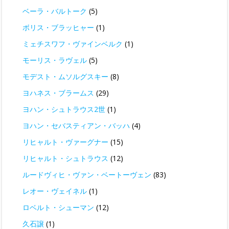
ベーラ・バルトーク
(5)
ボリス・ブラッヒャー
(1)
ミェチスワフ・ヴァインベルク
(1)
モーリス・ラヴェル
(5)
モデスト・ムソルグスキー
(8)
ヨハネス・ブラームス
(29)
ヨハン・シュトラウス2世
(1)
ヨハン・セバスティアン・バッハ
(4)
リヒャルト・ヴァーグナー
(15)
リヒャルト・シュトラウス
(12)
ルードヴィヒ・ヴァン・ベートーヴェン
(83)
レオー・ヴェイネル
(1)
ロベルト・シューマン
(12)
久石譲
(1)