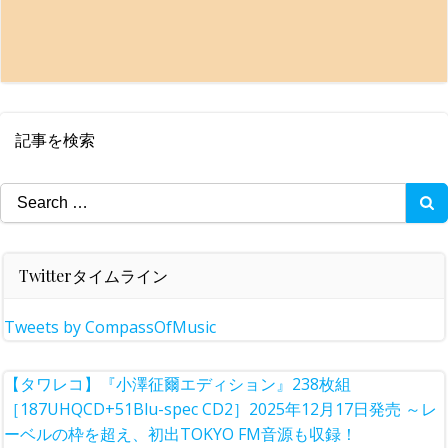
記事を検索
Search
for:
Twitterタイムライン
Tweets by CompassOfMusic
【タワレコ】『小澤征爾エディション』238枚組
［187UHQCD+51Blu-spec CD2］2025年12月17日発売 ～レ
ーベルの枠を超え、初出TOKYO FM音源も収録！