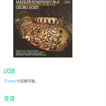
試聴
iTunes
で試聴可能。
受賞