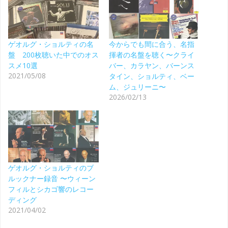
ゲオルグ・ショルティの名
今からでも間に合う、名指
盤 200枚聴いた中でのオス
揮者の名盤を聴く〜クライ
スメ10選
バー、カラヤン、バーンス
2021/05/08
タイン、ショルティ、ベー
ム、ジュリーニ〜
2026/02/13
ゲオルグ・ショルティのブ
ルックナー録音 〜ウィーン
フィルとシカゴ響のレコー
ディング
2021/04/02