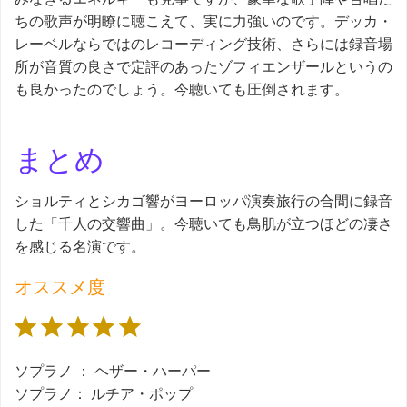
ちの歌声が明瞭に聴こえて、実に力強いのです。デッカ・
レーベルならではのレコーディング技術、さらには録音場
所が音質の良さで定評のあったゾフィエンザールというの
も良かったのでしょう。今聴いても圧倒されます。
まとめ
ショルティとシカゴ響がヨーロッパ演奏旅行の合間に録音
した「千人の交響曲」。今聴いても鳥肌が立つほどの凄さ
を感じる名演です。
オススメ度
評価 :5/5。
ソプラノ ： ヘザー・ハーパー
ソプラノ： ルチア・ポップ