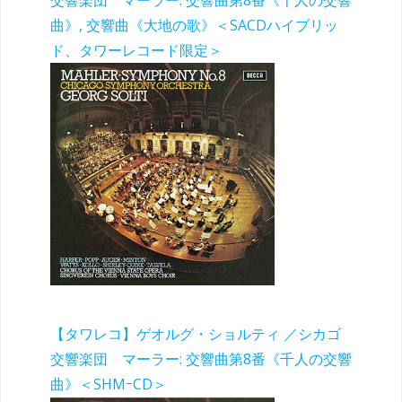
交響楽団 マーラー: 交響曲第8番《千人の交響
曲》, 交響曲《大地の歌》＜SACDハイブリッ
ド、タワーレコード限定＞
【タワレコ】ゲオルグ・ショルティ ／シカゴ
交響楽団 マーラー: 交響曲第8番《千人の交響
曲》＜SHMｰCD＞