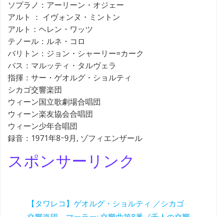
ソプラノ：アーリーン・オジェー
アルト ： イヴォンヌ・ミントン
アルト：ヘレン・ワッツ
テノール：ルネ・コロ
バリトン：ジョン・シャーリー=カーク
バス：マルッティ・タルヴェラ
指揮：サー・ゲオルグ・ショルティ
シカゴ交響楽団
ウィーン国立歌劇場合唱団
ウィーン楽友協会合唱団
ウィーン少年合唱団
録音：1971年8ｰ9月, ゾフィエンザール
スポンサーリンク
【タワレコ】ゲオルグ・ショルティ ／シカゴ