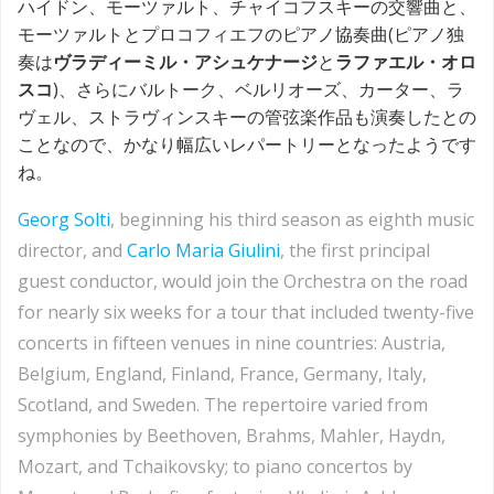
ハイドン、モーツァルト、チャイコフスキーの交響曲と、
モーツァルトとプロコフィエフのピアノ協奏曲(ピアノ独
奏は
ヴラディーミル・アシュケナージ
と
ラファエル・オロ
スコ
)、さらにバルトーク、ベルリオーズ、カーター、ラ
ヴェル、ストラヴィンスキーの管弦楽作品も演奏したとの
ことなので、かなり幅広いレパートリーとなったようです
ね。
Georg Solti
, beginning his third season as eighth music
director, and
Carlo Maria Giulini
, the first principal
guest conductor, would join the Orchestra on the road
for nearly six weeks for a tour that included twenty-five
concerts in fifteen venues in nine countries: Austria,
Belgium, England, Finland, France, Germany, Italy,
Scotland, and Sweden. The repertoire varied from
symphonies by Beethoven, Brahms, Mahler, Haydn,
Mozart, and Tchaikovsky; to piano concertos by