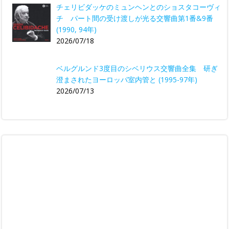
チェリビダッケのミュンヘンとのショスタコーヴィ
チ パート間の受け渡しが光る交響曲第1番&9番
(1990, 94年)
2026/07/18
ベルグルンド3度目のシベリウス交響曲全集 研ぎ
澄まされたヨーロッパ室内管と (1995-97年)
2026/07/13