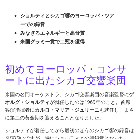
ショルティとシカゴ響のヨーロッパ・ツア
ーでの録音
みなぎるエネルギーと高音質
米国グラミー賞で二冠を獲得
初めてヨーロッパ・コンサ
ートに出たシカゴ交響楽団
米国の名門オーケストラ、シカゴ交響楽団の音楽監督に
ゲ
オルグ・ショルティ
が就任したのは1969年のこと。首席
客演指揮者に
カルロ・マリア・ジュリーニ
も就任し、まさ
に第二の黄金期を迎えることとなりました。
ショルティが着任してから最初のほうのシカゴ響の録音は
名演揃いですが、特にショルティとの初録音となった